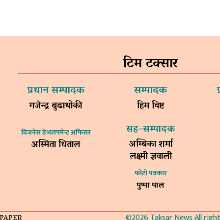
टिम टक्सार
प्रधान सम्पादक
सम्पादक
गजेन्द्र बुढाथोकी
हिम विष्ट
सह–सम्पादक
विजनेस डेभलपमेन्ट अफिसर
अम्बिका शर्मा
अस्मिता धिताल
लक्ष्मी ज्ञवाली
फोटो पत्रकार
पुष्पा पाल
©2026 Taksar News All rights
-PAPER