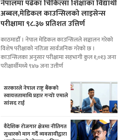
नेपालमा पढेका चिकित्सा शिक्षाका विद्यार्थी
अब्बल,मेडिकल काउन्सिलको लाइसेन्स
परीक्षामा ९८.३७ प्रतिशत उत्तिर्ण
काठमाडौँ । नेपाल मेडिकल काउन्सिलले सञ्चालन गरेको
विशेष परीक्षाको नतिजा सार्वजनिक गरेको छ ।
काउन्सिलका अनुसार परीक्षामा सहभागी कुल १,०१३ जना
परीक्षार्थीमध्ये ९४७ जना उत्तीर्ण
सरकारले नेपाल राष्ट्र बैंकको
स्वायत्ततामाथि प्रहार गर्‍योः एमाले
सांसद राई
वैदेशिक रोजगार क्षेत्रमा नीतिगत
सुधारको माग गर्दै व्यवसायीद्वारा