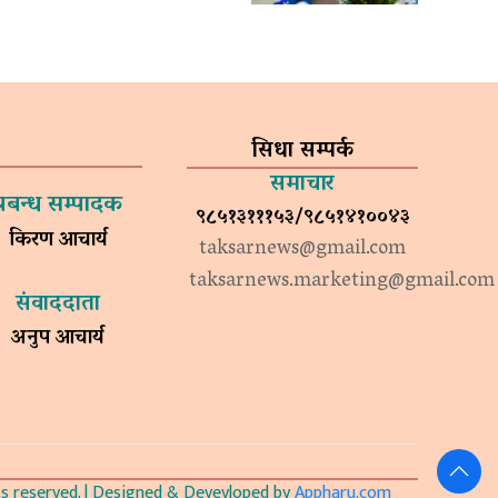
सिधा सम्पर्क
समाचार
प्रबन्ध सम्पादक
९८५१३१११५३/९८५१४१००४३
किरण आचार्य
taksarnews@gmail.com
taksarnews.marketing@gmail.com
संवाददाता
अनुप आचार्य
 reserved. | Designed & Devevloped by
Appharu.com