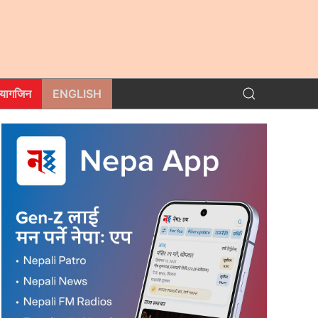
म्यागजिन
ENGLISH