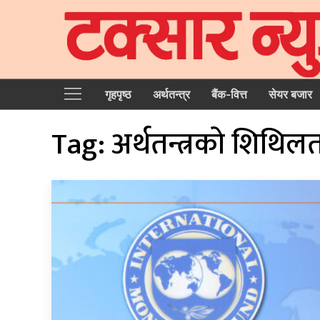
गृहपृष्‍ठ
अर्थतन्त्र
बैंक-वित्त
सेयर बजार
Tag:
अर्थतन्त्रको शिथिल