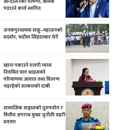
आन्दोलनको घोषणा, श्रमिक
पठाउने कार्य स्थगित
जनकपुरधाममा साहु–महाजनको
प्रदर्शन, भदौमा सिंहदरबार घेर्ने
खाना पकाउने एलपी ग्यास
नियमित माग धान्नसक्ने
परिमाणमा आयात तथा वितरण
भइरहेको सरकारको दाबी
सामाजिक सञ्जालको दुरुपयोग र
वित्तीय अपराध मुख्य चुनौतीः प्रहरी
प्रवक्ता