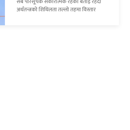
सबै परिसूचक सकारात्मक रहेको बताइ रहँदा
अर्थतन्त्रको शिथिलता तल्लो तहमा विस्तार