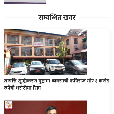
सम्बन्धित खवर
सम्पत्ति शुद्धीकरण मुद्दामा व्यवसायी ऋषिराज मोर १ करोड
रुपैयाँ धरौटीमा रिहा