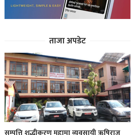
ताजा अपडेट
सम्पत्ति शुद्धीकरण मुद्दामा व्यवसायी ऋषिराज