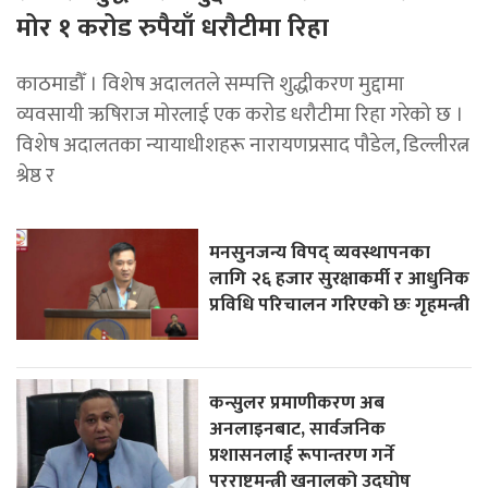
मोर १ करोड रुपैयाँ धरौटीमा रिहा
काठमाडौँ । विशेष अदालतले सम्पत्ति शुद्धीकरण मुद्दामा
व्यवसायी ऋषिराज मोरलाई एक करोड धरौटीमा रिहा गरेको छ ।
विशेष अदालतका न्यायाधीशहरू नारायणप्रसाद पौडेल, डिल्लीरत्न
श्रेष्ठ र
मनसुनजन्य विपद् व्यवस्थापनका
लागि २६ हजार सुरक्षाकर्मी र आधुनिक
प्रविधि परिचालन गरिएको छः गृहमन्त्री
कन्सुलर प्रमाणीकरण अब
अनलाइनबाट, सार्वजनिक
प्रशासनलाई रूपान्तरण गर्ने
परराष्ट्रमन्त्री खनालको उद्घोष