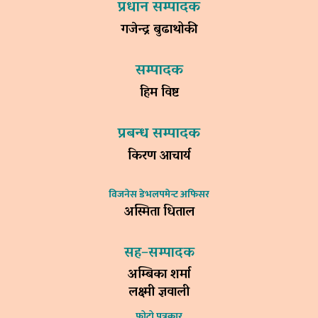
प्रधान सम्पादक
गजेन्द्र बुढाथोकी
सम्पादक
हिम विष्ट
प्रबन्ध सम्पादक
किरण आचार्य
विजनेस डेभलपमेन्ट अफिसर
अस्मिता धिताल
सह–सम्पादक
अम्बिका शर्मा
लक्ष्मी ज्ञवाली
फोटो पत्रकार