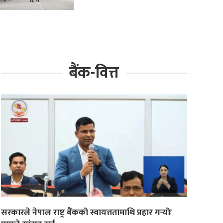
बैंक-वित्त
सरकारले नेपाल राष्ट्र बैंकको स्वायत्ततामाथि प्रहार गर्‍योः