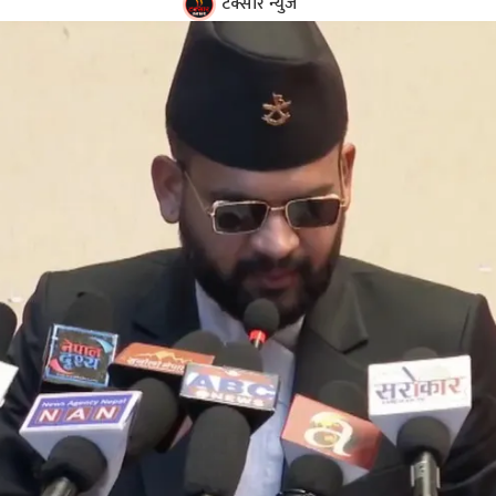
टक्सार न्युज