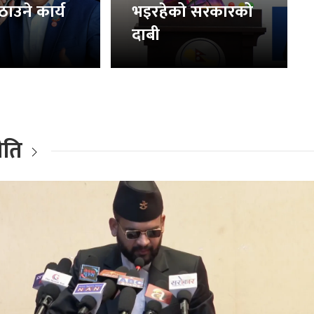
ठाउने कार्य
भइरहेको सरकारको
दाबी
ीति