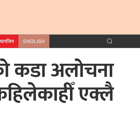
म्यागजिन
ENGLISH
रको कडा अलोचना
‘कहिलेकाहीँ एक्लै