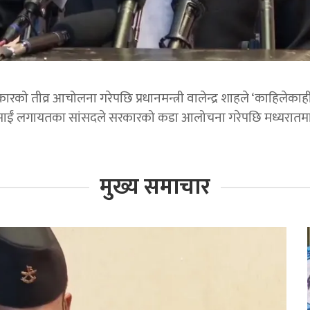
को तीव्र आचोलना गरेपछि प्रधानमन्त्री वालेन्द्र शाहले ‘काहिलेकाहीँ ए
रसाईं लगायतका सांसदले सरकारको कडा आलोचना गरेपछि मध्यरातम
मुख्य समाचार