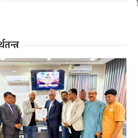
थतन्त्र