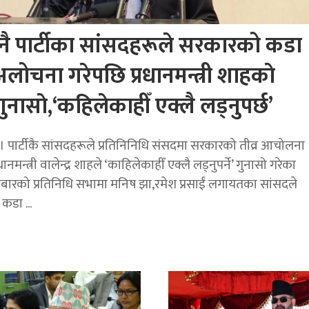
नै पार्टीका सांसदहरूले सरकारको कडा
लोचना गरेपछि प्रधानमन्त्री शाहकाे
गुनासाे,‘कहिलेकाहीँ एक्लै लड्नुपर्छ’
। पार्टीकै सांसदहरूले प्रतिनिनिधि संसदमा सरकारको तीव्र आचोलना
ानमन्त्री वालेन्द्र शाहले ‘काहिलेकाहीँ एक्लै लड्नुपर्ने’ गुनासो गरेका
्रबारको प्रतिनिधि सभामा मनिष झा,रमेश प्रसाईं लगायतका सांसदले
डा ...