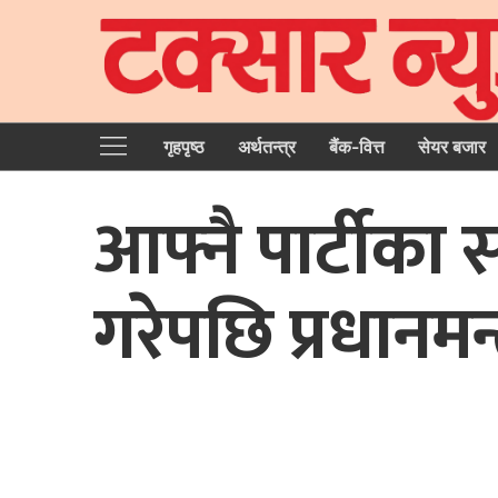
गृहपृष्‍ठ
अर्थतन्त्र
बैंक-वित्त
सेयर बजार
आफ्नै पार्टीक
गरेपछि प्रधानमन्