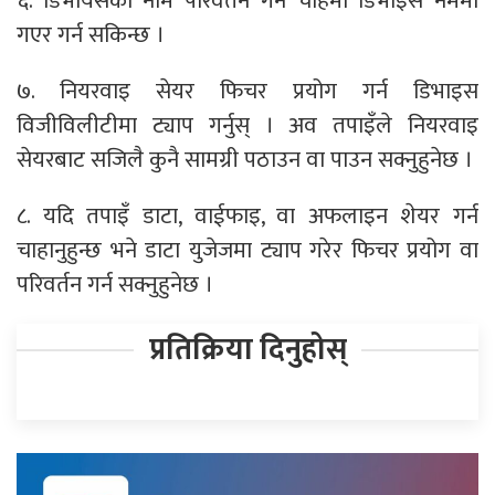
६. डिभायसको नाम परिवर्तन गर्न चाहेमा डिभाइस नेममा
गएर गर्न सकिन्छ ।
७. नियरवाइ सेयर फिचर प्रयोग गर्न डिभाइस
विजीविलीटीमा ट्याप गर्नुस् । अव तपाइँले नियरवाइ
सेयरबाट सजिलै कुनै सामग्री पठाउन वा पाउन सक्नुहुनेछ ।
८. यदि तपाइँ डाटा, वाईफाइ, वा अफलाइन शेयर गर्न
चाहानुहुन्छ भने डाटा युजेजमा ट्याप गरेर फिचर प्रयोग वा
परिवर्तन गर्न सक्नुहुनेछ ।
प्रतिक्रिया दिनुहोस्