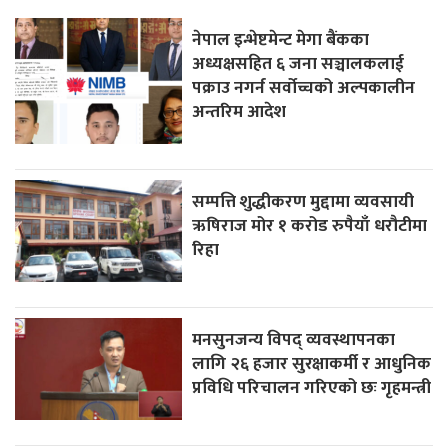
नेपाल इन्भेष्टमेन्ट मेगा बैंकका
अध्यक्षसहित ६ जना सञ्चालकलाई
पक्राउ नगर्न सर्वोच्चको अल्पकालीन
अन्तरिम आदेश
सम्पत्ति शुद्धीकरण मुद्दामा व्यवसायी
ऋषिराज मोर १ करोड रुपैयाँ धरौटीमा
रिहा
मनसुनजन्य विपद् व्यवस्थापनका
लागि २६ हजार सुरक्षाकर्मी र आधुनिक
प्रविधि परिचालन गरिएको छः गृहमन्त्री