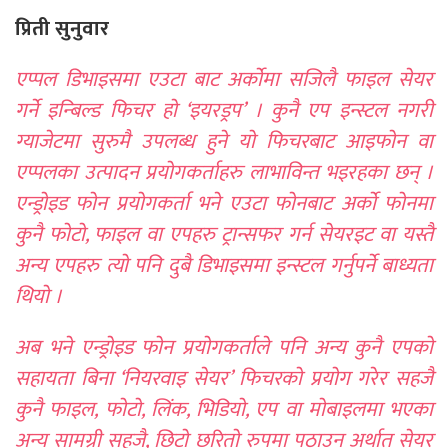
प्रिती सुनुवार
एप्पल डिभाइसमा एउटा बाट अर्कोमा सजिलै फाइल सेयर
गर्ने इन्बिल्ड फिचर हो ‘इयरड्रप’ । कुनै एप इन्स्टल नगरी
ग्याजेटमा सुरुमै उपलब्ध हुने यो फिचरबाट आइफोन वा
एप्पलका उत्पादन प्रयोगकर्ताहरु लाभाविन्त भइरहका छन् ।
एन्ड्रोइड फोन प्रयोगकर्ता भने एउटा फोनबाट अर्को फोनमा
कुनै फोटो, फाइल वा एपहरु ट्रान्सफर गर्न सेयरइट वा यस्तै
अन्य एपहरु त्यो पनि दुबै डिभाइसमा इन्स्टल गर्नुपर्ने बाध्यता
थियो ।
अब भने एन्ड्रोइड फोन प्रयोगकर्ताले पनि अन्य कुनै एपको
सहायता बिना ‘नियरवाइ सेयर’ फिचरको प्रयोग गरेर सहजै
कुनै फाइल, फोटो, लिंक, भिडियो, एप वा मोबाइलमा भएका
अन्य सामग्री सहजै, छिटो छरितो रुपमा पठाउन अर्थात् सेयर