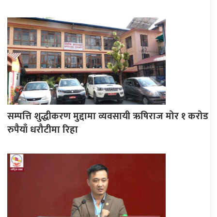
सम्पत्ति शुद्धीकरण मुद्दामा व्यवसायी ऋषिराज मोर १ करोड
रुपैयाँ धरौटीमा रिहा