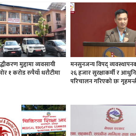
ुद्धीकरण मुद्दामा व्यवसायी
मनसुनजन्य विपद् व्यवस्थापन
ोर १ करोड रुपैयाँ धरौटीमा
२६ हजार सुरक्षाकर्मी र आधुनि
परिचालन गरिएको छः गृहमन्त्र