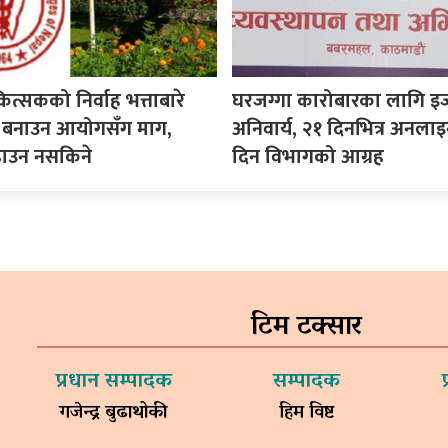
कित्सकको निर्वाह भत्ताबारे
घरजग्गा कारोबारका लागि इ
ीति बनाउन आयोगसँग माग,
अनिवार्य, २१ दिनभित्र अनला
ढाउन नसकिने
दिन विभागको आग्रह
टिम टक्सार
प्रधान सम्पादक
सम्पादक
गजेन्द्र बुढाथोकी
हिम विष्ट