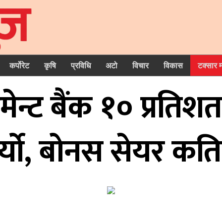
कर्पोरेट
कृषि
प्रविधि
अटो
विचार
विकास
टक्सार 
पमेन्ट बैंक १० प्रति
र्यो, बोनस सेयर कति