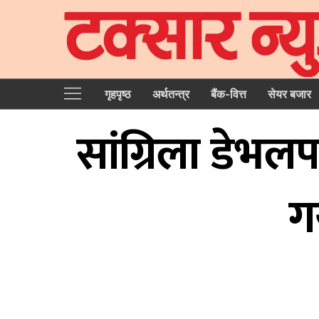
गृहपृष्‍ठ
अर्थतन्त्र
बैंक-वित्त
सेयर बजार
सांग्रिला डेभल
ग