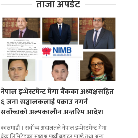
ताजा अपडेट
नेपाल इन्भेस्टमेन्ट मेगा बैंकका अध्यक्षसहित
६ जना सञ्चालकलाई पक्राउ नगर्न
सर्वोच्चको अल्पकालीन अन्तरिम आदेश
काठमाडौँ । सर्वोच्च अदालतले नेपाल इन्भेस्टमेन्ट मेगा
बैंक लिमिटेडका अध्यक्ष पृथ्वीबहादुर पाण्डे तथा अन्य