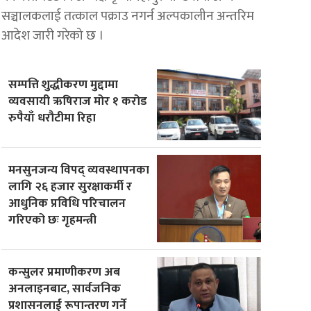
सञ्चालकलाई तत्काल पक्राउ नगर्न अल्पकालीन अन्तरिम
आदेश जारी गरेको छ ।
सम्पत्ति शुद्धीकरण मुद्दामा
व्यवसायी ऋषिराज मोर १ करोड
रुपैयाँ धरौटीमा रिहा
मनसुनजन्य विपद् व्यवस्थापनका
लागि २६ हजार सुरक्षाकर्मी र
आधुनिक प्रविधि परिचालन
गरिएको छः गृहमन्त्री
कन्सुलर प्रमाणीकरण अब
अनलाइनबाट, सार्वजनिक
प्रशासनलाई रूपान्तरण गर्ने