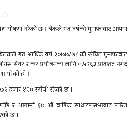
ाभांश घोषणा गरेको छ । बैंकले गत वर्षको मुनाफाबाट आफ्ना
।
 बैठकले गत आर्थिक वर्ष २०७७/७८ को संचित मुनाफाबाट
त बोनस सेयर र कर प्रयोजनका लागि ०.५२६३ प्रतिशत नगद
ा गरेको हो ।
 ७२ हजार ४२० रुपैयाँ रहेको छ ।
कृत भएपछि र आगामी १७ औं वार्षिक साधारणसभाबाट पारित
ाएको छ ।