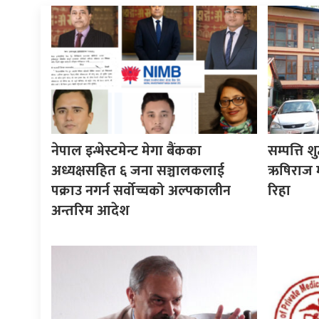
नेपाल इन्भेस्टमेन्ट मेगा बैंकका
सम्पत्ति श
अध्यक्षसहित ६ जना सञ्चालकलाई
ऋषिराज म
पक्राउ नगर्न सर्वोच्चको अल्पकालीन
रिहा
अन्तरिम आदेश