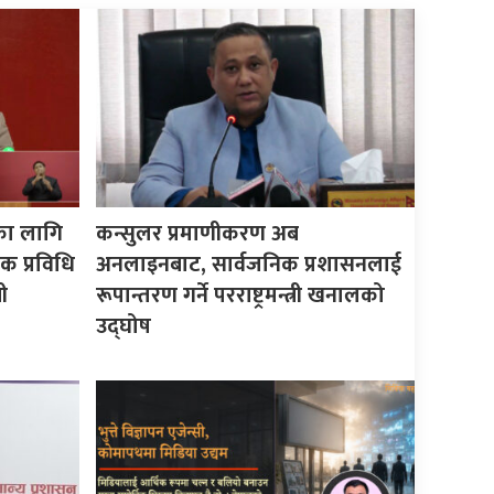
का लागि
कन्सुलर प्रमाणीकरण अब
क प्रविधि
अनलाइनबाट, सार्वजनिक प्रशासनलाई
ी
रूपान्तरण गर्ने परराष्ट्रमन्त्री खनालको
उद्घोष