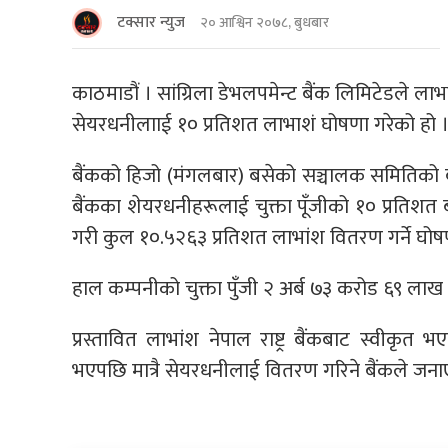
टक्सार न्युज
२० आश्विन २०७८, बुधबार
काठमाडौं । सांग्रिला डेभलपमेन्ट बैंक लिमिटेडले ल
सेयरधनीलााई १० प्रतिशत लाभाशं घोषणा गरेको हो 
बैंकको हिजो (मंगलबार) बसेको सञ्चालक समितिको
बैंकका शेयरधनीहरूलाई चुक्ता पूँजीको १० प्रतिश
गरी कुल १०.५२६३ प्रतिशत लाभांश वितरण गर्ने घोषण
हाल कम्पनीको चुक्ता पुँजी २ अर्ब ७३ करोड ६९ लाख
प्रस्तावित लाभांश नेपाल राष्ट्र बैंकबाट स्वी
भएपछि मात्रै सेयरधनीलाई वितरण गरिने बैंकले जन