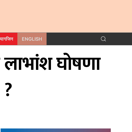
म्यागजिन
ENGLISH
शत लाभांश घोषणा
 ?