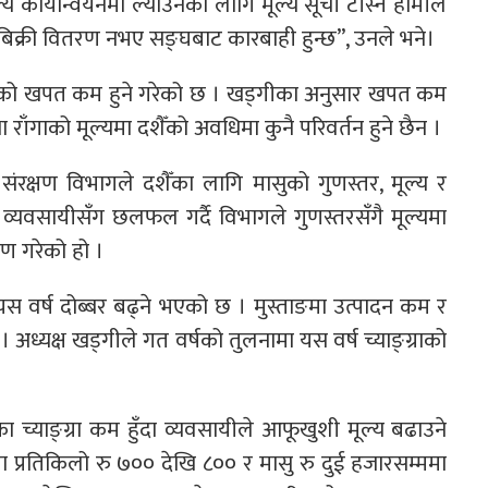
कार्यान्वयनमा ल्याउनका लागि मूल्य सूची टाँस्न हामीले
बिक्री वितरण नभए सङ्घबाट कारबाही हुन्छ’’, उनले भने।
मासुको खपत कम हुने गरेको छ । खड्गीका अनुसार खपत कम
ाँगाको मूल्यमा दशैँको अवधिमा कुनै परिवर्तन हुने छैन ।
संरक्षण विभागले दशैँका लागि मासुको गुणस्तर, मूल्य र
 व्यवसायीसँग छलफल गर्दै विभागले गुणस्तरसँगै मूल्यमा
रण गरेको हो ।
्य यस वर्ष दोब्बर बढ्ने भएको छ । मुस्ताङमा उत्पादन कम र
 अध्यक्ष खड्गीले गत वर्षको तुलनामा यस वर्ष च्याङ्ग्राको
 च्याङ्ग्रा कम हुँदा व्यवसायीले आफूखुशी मूल्य बढाउने
्रा प्रतिकिलो रु ७०० देखि ८०० र मासु रु दुई हजारसम्ममा