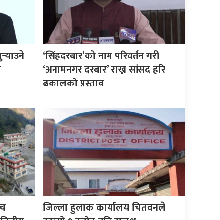
्‍याउने
‘सिंहदरबार’को नाम परिवर्तन गरी
े
‘अनामनगर दरबार’ राख्न सांसद हरि
ढकालको प्रस्ताव
ँच
जिल्ला हुलाक कार्यालय चितवनले