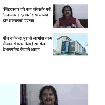
‘सिंहदरबार’को नाम परिवर्तन गरी
‘अनामनगर दरबार’ राख्न सांसद
हरि ढकालको प्रस्ताव
पाँच वर्षभन्दा पुरानो लाभांश रकम
लैजान सेयरधनीलाई सांग्रिला
डेभलपमेन्ट बैंकको आग्रह