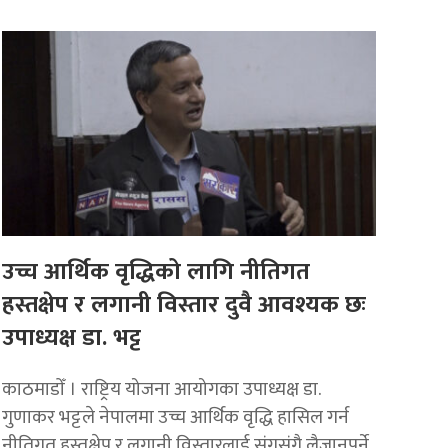
उच्च आर्थिक वृद्धिको लागि नीतिगत
हस्तक्षेप र लगानी विस्तार दुवै आवश्यक छः
उपाध्यक्ष डा. भट्ट
काठमाडाेँ । राष्ट्रिय योजना आयोगका उपाध्यक्ष डा.
गुणाकर भट्टले नेपालमा उच्च आर्थिक वृद्धि हासिल गर्न
नीतिगत हस्तक्षेप र लगानी विस्तारलाई संगसंगै लैजानुपर्ने