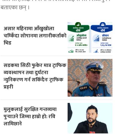
बताएका छन् ।
असार महिनामा आँखुखोला
चम्किँदा सोपानमा लगानीकर्ताको
भिड
सडकमा सिठी फुकेर मात्र ट्राफिक
व्यवस्थापन तथा दुर्घटना
न्युनिकरण गर्न सकिँदैनः ट्राफिक
प्रहरी
मुलुकलाई सुरक्षित गन्तव्यमा
पुर्‍याउने जिम्मा हाम्रो हो: रवि
लामिछाने