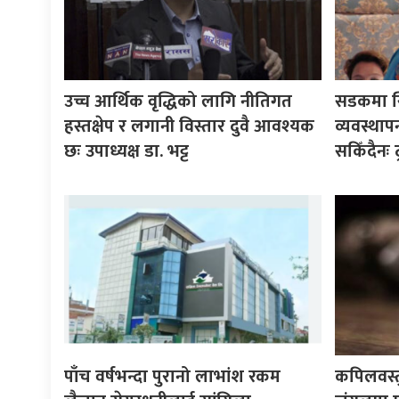
उच्च आर्थिक वृद्धिको लागि नीतिगत
सडकमा सि
हस्तक्षेप र लगानी विस्तार दुवै आवश्यक
व्यवस्थाप
छः उपाध्यक्ष डा. भट्ट
सकिँदैनः ट
पाँच वर्षभन्दा पुरानो लाभांश रकम
कपिलवस्तु