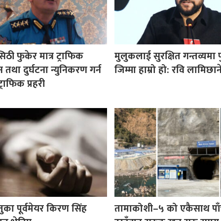
ठी फुकेर मात्र ट्राफिक
मुलुकलाई सुरक्षित गन्तव्यमा पुर
न तथा दुर्घटना न्युनिकरण गर्न
जिम्मा हाम्रो हो: रवि लामिछान
्राफिक प्रहरी
का पूर्वमेयर किरण सिंह
तामाकोशी–५ को एकैसाथ पा