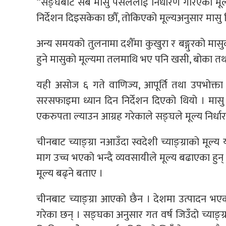
“सङ्घबाट सबै मासु पसललाई निर्धारण गरिएको मूल्य 
निर्देशन दिइसकेका छौँ, तोकिएको मूल्यअनुसार मासु 
अन्य समयको तुलनामा दशैँमा कुखुरा र बङ्गुरको 
हुने मासुको मूल्यमा तलमाथि भए पनि खसी, बोका तथा र
यही असोज ६ गते वाणिज्य, आपूर्ति तथा उपभोक्ता 
सरसफाइमा ध्यान दिन निर्देशन दिएको थियो । मासु
एकरुपता ल्याउन आग्रह गरेकाले सङ्घले मूल्य निर्धा
चीनबाट च्याङ्ग्रा नआउँदा स्वदेशी च्याङ्ग्राको मूल
माग उच्च भएको भन्दै व्यवसायीले मूल्य बढाएका हुन् ।
मूल्य बढ्ने बताए ।
चीनबाट च्याङ्ग्रा आएको छैन । देशमा उत्पादन भएका
गरेका छन् । सङ्घका अनुसार गत वर्ष जिउँदो च्याङ्ग