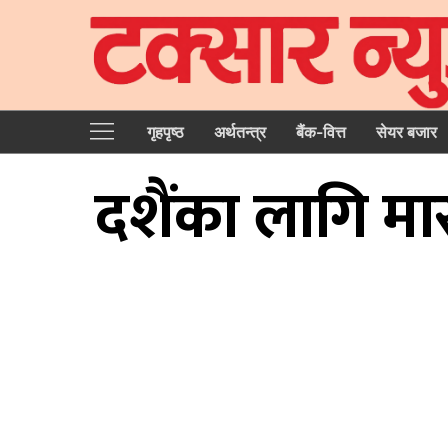
गृहपृष्‍ठ
अर्थतन्त्र
बैंक-वित्त
सेयर बजार
दशैंका लागि मा