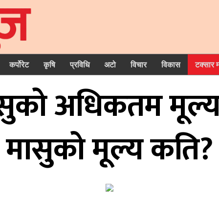
कर्पोरेट
कृषि
प्रविधि
अटो
विचार
विकास
टक्सार 
सुको अधिकतम मूल्य 
मासुको मूल्य कति?