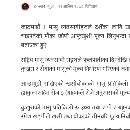
टक्सार न्युज
२१ आश्विन २०७८, बिहिबार
काठमाडौं । मासु व्यवसायीहरुले दशैँका लागि ख
चाडपर्वको मौका छोपीे आफूखुशी मूल्य लिनुभन्दा 
बताएका हुन् ।
राष्ट्रिय मासु व्यवसायी सङ्घले फुलपातीका दिनदेख
कुखुरा र राँगाको मासुको मूल्य निर्धारण गरिएको जन
आन्द्राभुडी राखिएको खसीबोकाको मासु प्रतिकि
ह्याकुलासहित रोजाइ (ग्राहकले रोजे अनुसार)को मूल
कुखुराको मासु प्रतिकिलो रु ३०० तथा रागाँ र बङ्ग
रमेश खड्गीले खसी तथा बोकाको तीनथरि मूल्य निर्