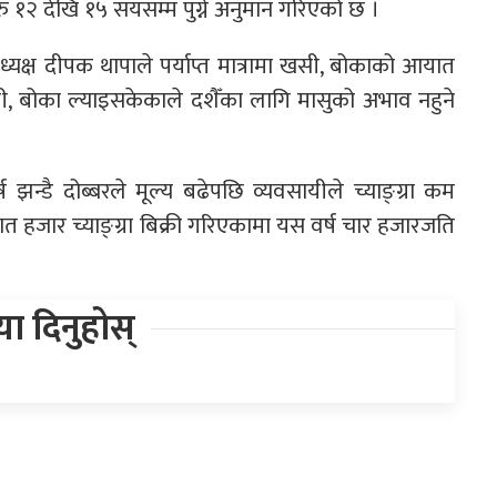
नै रु १२ देखि १५ सयसम्म पुग्ने अनुमान गरिएको छ ।
अध्यक्ष दीपक थापाले पर्याप्त मात्रामा खसी, बोकाको आयात
, बोका ल्याइसकेकाले दशैँका लागि मासुको अभाव नहुने
झन्डै दोब्बरले मूल्य बढेपछि व्यवसायीले च्याङ्ग्रा कम
त हजार च्याङ्ग्रा बिक्री गरिएकामा यस वर्ष चार हजारजति
िया दिनुहोस्