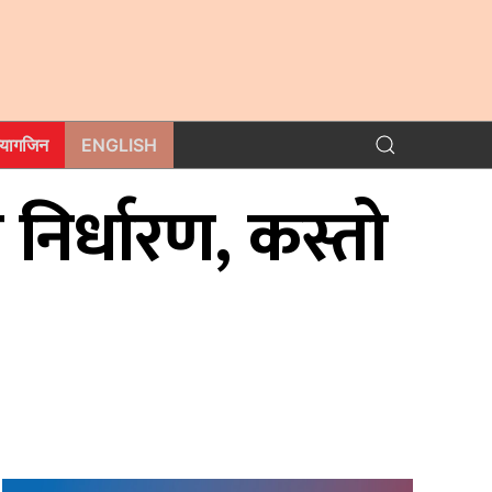
म्यागजिन
ENGLISH
निर्धारण, कस्तो