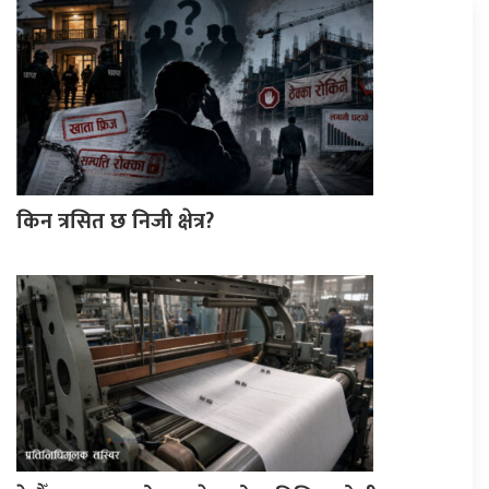
किन त्रसित छ निजी क्षेत्र?