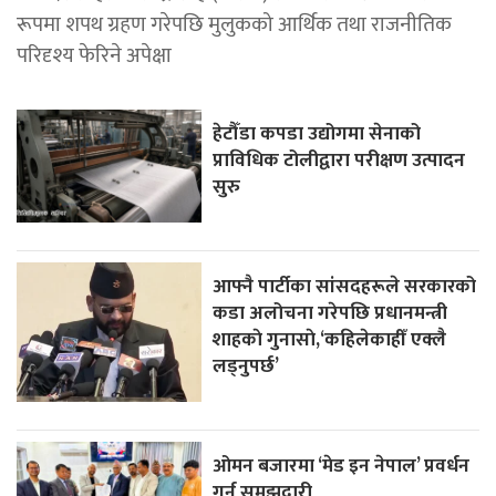
रूपमा शपथ ग्रहण गरेपछि मुलुकको आर्थिक तथा राजनीतिक
परिदृश्य फेरिने अपेक्षा
हेटौँडा कपडा उद्योगमा सेनाको
प्राविधिक टोलीद्वारा परीक्षण उत्पादन
सुरु
आफ्नै पार्टीका सांसदहरूले सरकारको
कडा अलोचना गरेपछि प्रधानमन्त्री
शाहकाे गुनासाे,‘कहिलेकाहीँ एक्लै
लड्नुपर्छ’
ओमन बजारमा ‘मेड इन नेपाल’ प्रवर्धन
गर्न समझदारी