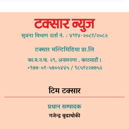
सूचना विभाग दर्ता नं. : ४९१४-२०८१/२०८२
टक्सार मल्टिमिडिया प्रा.लि
का.म.न.पा. २९, अनामनगर , काठमाडौं ।
+९७७-०१-५७०५४४५ / ९८५१२२७७५३
टिम टक्सार
प्रधान सम्पादक
गजेन्द्र बुढाथोकी