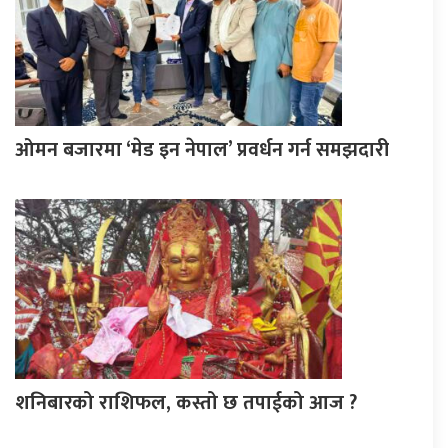
ओमन बजारमा ‘मेड इन नेपाल’ प्रवर्धन गर्न समझदारी
शनिबारको राशिफल, कस्तो छ तपाईको आज ?