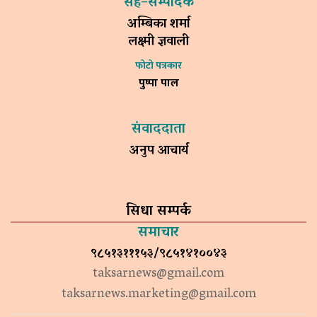
सह–सम्पादक
अम्बिका शर्मा
लक्ष्मी ज्ञवाली
फोटो पत्रकार
पुष्पा पाल
संवाददाता
अनुप आचार्य
सिधा सम्पर्क
समाचार
९८५१३१११५३/९८५१४१००४३
taksarnews@gmail.com
taksarnews.marketing@gmail.com