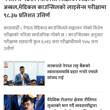
अब्बल,मेडिकल काउन्सिलको लाइसेन्स परीक्षामा
९८.३७ प्रतिशत उत्तिर्ण
काठमाडौँ । नेपाल मेडिकल काउन्सिलले सञ्चालन गरेको विशेष
परीक्षाको नतिजा सार्वजनिक गरेको छ । काउन्सिलका अनुसार
परीक्षामा सहभागी कुल १,०१३ जना परीक्षार्थीमध्ये ९४७ जना
उत्तीर्ण
सरकारले नेपाल राष्ट्र बैंकको
स्वायत्ततामाथि प्रहार गर्‍योः एमाले
सांसद राई
वैदेशिक रोजगार क्षेत्रमा नीतिगत
सुधारको माग गर्दै व्यवसायीद्वारा