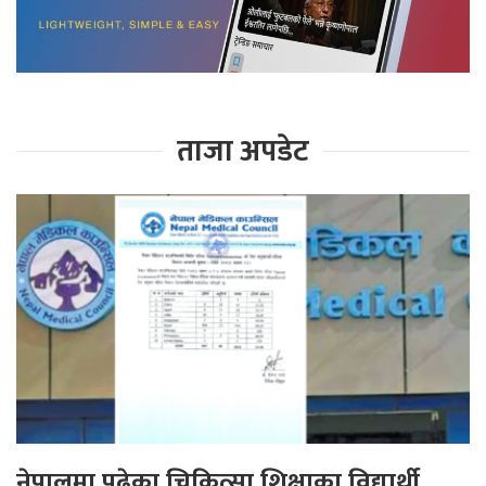
ताजा अपडेट
नेपालमा पढेका चिकित्सा शिक्षाका विद्यार्थी