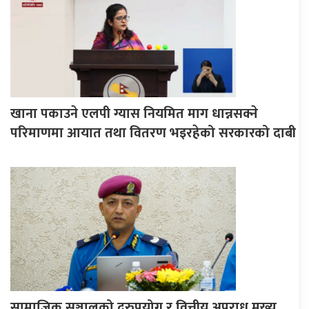
खाना पकाउने एलपी ग्यास नियमित माग धान्नसक्ने
परिमाणमा आयात तथा वितरण भइरहेको सरकारको दाबी
सामाजिक सञ्जालको दुरुपयोग र वित्तीय अपराध मुख्य