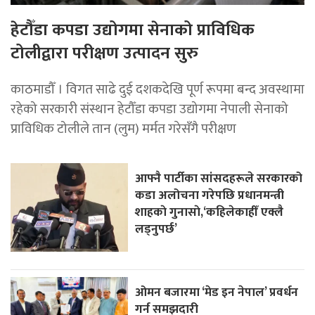
हेटौँडा कपडा उद्योगमा सेनाको प्राविधिक
टोलीद्वारा परीक्षण उत्पादन सुरु
काठमाडौँ । विगत साढे दुई दशकदेखि पूर्ण रूपमा बन्द अवस्थामा
रहेको सरकारी संस्थान हेटौँडा कपडा उद्योगमा नेपाली सेनाको
प्राविधिक टोलीले तान (लुम) मर्मत गरेसँगै परीक्षण
आफ्नै पार्टीका सांसदहरूले सरकारको
कडा अलोचना गरेपछि प्रधानमन्त्री
शाहकाे गुनासाे,‘कहिलेकाहीँ एक्लै
लड्नुपर्छ’
ओमन बजारमा ‘मेड इन नेपाल’ प्रवर्धन
गर्न समझदारी