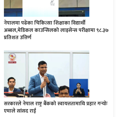
नेपालमा पढेका चिकित्सा शिक्षाका विद्यार्थी
अब्बल,मेडिकल काउन्सिलको लाइसेन्स परीक्षामा ९८.३७
प्रतिशत उत्तिर्ण
सरकारले नेपाल राष्ट्र बैंकको स्वायत्ततामाथि प्रहार गर्‍योः
एमाले सांसद राई