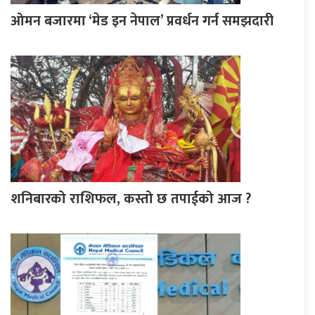
ओमन बजारमा ‘मेड इन नेपाल’ प्रवर्धन गर्न समझदारी
शनिबारको राशिफल, कस्तो छ तपाईको आज ?