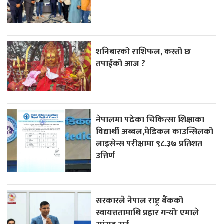
शनिबारको राशिफल, कस्तो छ
तपाईको आज ?
नेपालमा पढेका चिकित्सा शिक्षाका
विद्यार्थी अब्बल,मेडिकल काउन्सिलको
लाइसेन्स परीक्षामा ९८.३७ प्रतिशत
उत्तिर्ण
सरकारले नेपाल राष्ट्र बैंकको
स्वायत्ततामाथि प्रहार गर्‍योः एमाले