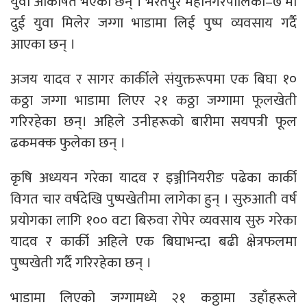
युवा आकर्षित भएका छन् । भरतपुर महानगरपालिका–७ मा
दुई युवा मिलेर जग्गा भाडामा लिई पुष्प व्यवसाय गर्दै
आएका छन् ।
अजय यादव र सागर कार्कीले संयुक्तरूपमा एक बिघा १०
कठ्ठा जग्गा भाडामा लिएर २१ कठ्ठा जग्गामा फूलखेती
गरिरहेका छन्। अहिले उनीहरूको बारीमा सयपत्री फूल
ढकमक्क फुलेका छन् ।
कृषि अध्ययन गरेका यादव र इञ्जीनियरीङ पढेका कार्की
विगत चार वर्षदेखि पुष्पखेतीमा लागेका हुन् । सुरुआती वर्ष
प्रयोगका लागि १०० वटा बिरुवा रोपेर व्यवसाय सुरु गरेका
यादव र कार्की अहिले एक बिघाभन्दा बढी क्षेत्रफलमा
पुष्पखेती गर्दै गरिरहेका छन् ।
भाडामा लिएको जग्गामध्ये २१ कठ्ठामा उहाँहरूले