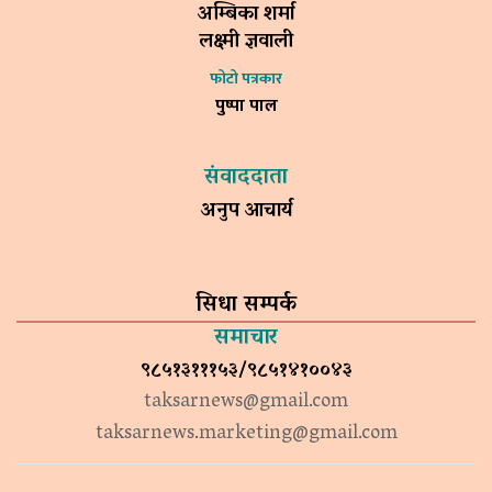
अम्बिका शर्मा
लक्ष्मी ज्ञवाली
फोटो पत्रकार
पुष्पा पाल
संवाददाता
अनुप आचार्य
सिधा सम्पर्क
समाचार
९८५१३१११५३/९८५१४१००४३
taksarnews@gmail.com
taksarnews.marketing@gmail.com