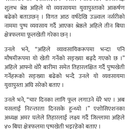
शुलभ श्रेष्ठ अहिले यो व्यवसायमा युवापुस्ताको आकर्षण
बढेको बताउछन् । विगत आठ वर्षदेखि उज्ज्वल नर्सरीको
नाममा पुष्प व्यवसाय गर्दै आएका श्रेष्ठले अहिले तीन बिघा
क्षेत्रफलमा फूलखेती गरेका छन् ।
उनले भने, “अहिले व्यावसायिकरूपमा भन्दा पनि
मौषमीरूपमा यो खेती गर्नेको सङ्ख्या बढ्दै गएको छ ।”
अहिले आफ्नो थोरै बारीमा समेत तिहारलक्षित गर्दै पुष्पखेती
गर्नेहरूको सङ्ख्या बढेको भन्दै उनले यो व्यवसायमा
युवापुस्ता अघि सरेको बताए ।
उनले भने, “चार दिनका लागि फूल लगाउने धेरै भए । अब
यसलाई निरन्तरता दिनसके हुन्थ्यो ।” एशोसिएशनका
अध्यक्ष अमर घलेले तिहारलाई लक्ष्य गर्दै जिल्लामा अहिले
४० बिघा क्षेत्रफलमा पुष्पखेती भइरहेको बताए ।