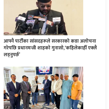
आफ्नै पार्टीका सांसदहरूले सरकारको कडा अलोचना
गरेपछि प्रधानमन्त्री शाहकाे गुनासाे,‘कहिलेकाहीँ एक्लै
लड्नुपर्छ’