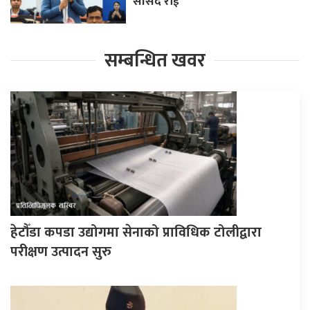
सांसद राई
सम्बन्धित खवर
हेटौँडा कपडा उद्योगमा सेनाको प्राविधिक टोलीद्वारा
परीक्षण उत्पादन सुरु