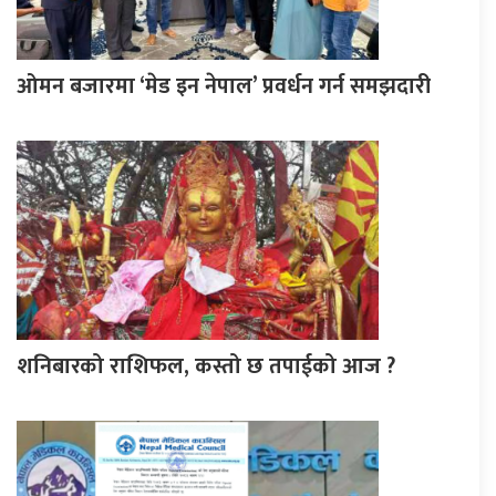
ओमन बजारमा ‘मेड इन नेपाल’ प्रवर्धन गर्न समझदारी
शनिबारको राशिफल, कस्तो छ तपाईको आज ?