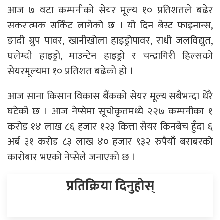
आज ७ वटा कम्पनीको सेयर मूल्य १० प्रतिशतले बढेर
सकरात्मक सर्किंट लागेको छ । यो दिन बेस्ट फाइनान्स,
ङादी ग्रुप पावर, खानीखोला हाइड्रोपावर, राधी जलविद्युत,
घलेम्दी हाइड्रो, माउन्टेन हाइड्रो र चन्द्रागिरी हिल्सको
सेयरमूल्यमा १० प्रतिशत बढेको हो ।
आज साना किसान विकास बैंकको सेयर मूल्य सबैभन्दा धेरै
घटेको छ । आज नेप्सेमा सूचीकृतमध्ये २२७ कम्पनीका १
करोड १४ लाख ८६ हजार १२३ कित्ता सेयर किनबेच हुँदा ६
अर्ब ३१ करोड ८३ लाख ४० हजार ९३२ रुपैयाँ बराबरको
कारोबार भएको नेप्सेले जनाएको छ ।
प्रतिक्रिया दिनुहोस्