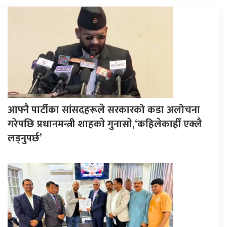
आफ्नै पार्टीका सांसदहरूले सरकारको कडा अलोचना
गरेपछि प्रधानमन्त्री शाहकाे गुनासाे,‘कहिलेकाहीँ एक्लै
लड्नुपर्छ’