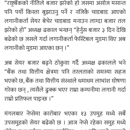
“राष्ट्रबैंकको नीतिले बजार झरेको हो जसमा असोज मसान्त
पनि पर्यो किस्ता बुझाउनु पर्ने र नजिकै चाडबाड आएको
लगानीकर्ता सेयर बेचेर चाडबाड मनाउन लाग्दा बजार तल
झरेको हो” अध्यक्ष ढकाल भन्छन् “हेर्नुस बजार ३ दिन देखि
बढेको छ जसले गर्दा लगानीकर्ता फेस्टिबल मुडमा थिए अब
लगानीको मुडमा आएका छन् ।”
अब सेयर बजार बढ्ने ठोकुवा गर्दै अध्यक्ष ढकालले भने
“बैंक तथा वित्तीय क्षेत्रमा पनि तरलताको समस्या सहज
भएको छ, बैंक तथा वित्तीय संस्थाले धमाधम लाभांश घोषणा
गरेका छन् , त्यसैले ढुक्क भएर राम्रा कम्पनीमा लगानी गर्दा
राम्रो प्रतिफल पाइन्छ ।”
मंगलबार नेप्सेमा कारोबार भएका १३ उपमुह मध्ये सबैं
उपसमुहको सेयर बढेको छ । आज नेप्से रहेका समुह मध्ये