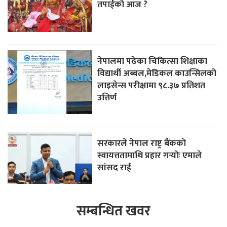
तपाईको आज ?
नेपालमा पढेका चिकित्सा शिक्षाका
विद्यार्थी अब्बल,मेडिकल काउन्सिलको
लाइसेन्स परीक्षामा ९८.३७ प्रतिशत
उत्तिर्ण
सरकारले नेपाल राष्ट्र बैंकको
स्वायत्ततामाथि प्रहार गर्‍योः एमाले
सांसद राई
सम्बन्धित खवर