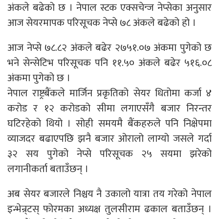
अंकले बढेको छ । नेपाल स्टक एक्सचेन्ज नेप्सेका अनुसार
आज सेयरमापक परिसूचक नेप्से ७८ अंकले बढेको हो ।
आज नेप्से ७८.८२ अंकले बढेर २७५१.०७ अंकमा पुगेको छ
भने सेन्सेटिभ परिसूचक पनि ११.५० अंकले बढेर ५१६.०८
अंकमा पुगेको छ ।
नेपाल राष्ट्रबैंकले मार्जिन प्रकृतिको सेयर धितोमा कर्जा ४
करोड र १२ करोडको सीमा लगाएसँगै बजार निरन्तर
घटिरहेको थियो । सोही समयमै बैंकहरुले पनि निक्षेपमा
व्याजदर बढाएपछि झनै बजार ओरालो लाग्यो जसले गर्दा
३२ सय पुगेको नेप्से परिसूचक २५ सयमा झरेको
लगानीकर्ता बताउँछन् ।
अब सेयर बजारले निश्चय नै उकालो यात्रा तय गरेको नेपाल
इन्भेन्र्टस् फोरमका अध्यक्ष तुलसीराम ढकाल बताउँछन् ।