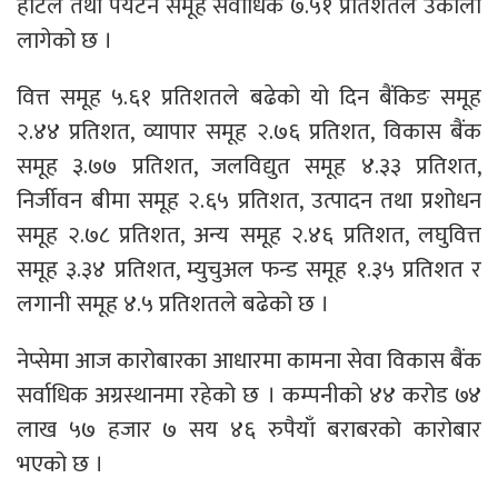
होटेल तथा पर्यटन समूह सर्वाधिक ७.५१ प्रतिशतले उकालो
लागेको छ ।
वित्त समूह ५.६१ प्रतिशतले बढेको यो दिन बैंकिङ समूह
२.४४ प्रतिशत, व्यापार समूह २.७६ प्रतिशत, विकास बैंक
समूह ३.७७ प्रतिशत, जलविद्युत समूह ४.३३ प्रतिशत,
निर्जीवन बीमा समूह २.६५ प्रतिशत, उत्पादन तथा प्रशोधन
समूह २.७८ प्रतिशत, अन्य समूह २.४६ प्रतिशत, लघुवित्त
समूह ३.३४ प्रतिशत, म्युचुअल फन्ड समूह १.३५ प्रतिशत र
लगानी समूह ४.५ प्रतिशतले बढेको छ ।
नेप्सेमा आज कारोबारका आधारमा कामना सेवा विकास बैंक
सर्वाधिक अग्रस्थानमा रहेको छ । कम्पनीको ४४ करोड ७४
लाख ५७ हजार ७ सय ४६ रुपैयाँ बराबरको कारोबार
भएको छ ।