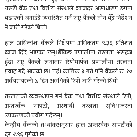
यसरी बैंक तथा वित्तीय संस्थाले ब्याजदर असाधारण रुपमा
बढाएको जनाउँदै व्यवस्थित गर्न राष्ट्र बैंकले तीन बुँदे निर्देशन
नै जारी गरेको थियो।
हाल अधिकांश बैंकले निक्षेपमा अधिकतम ९.३६ प्रतिशत
ब्याज दिँदै आएका छन्।बैंकिङ प्रणालीमा तरलता असहज
हुँदा राष्ट्र बैंकले लगातार रिपोमार्फत प्रणालीमा तरलता
प्रवाह गर्दै आएको छ। यही कात्तिक ३ गते पनि बैंकले रु. १०
अर्बबराबरको ७ दिन अवधिको रिपो जारी गरेको थियो।
तरलताको व्यवस्थापन गर्न बैंक तथा वित्तीय संस्थाले रिपो,
अन्तरबैंक सापटी, अस्थायी तरलता सुविधाजस्ता
उपकरणको प्रयोग गर्दछन्।
केन्द्रीय बैंकको तथ्यांकअनुसार हाल अन्तरबैंक सापटीको
दर ४.९६ पुगेको छ ।