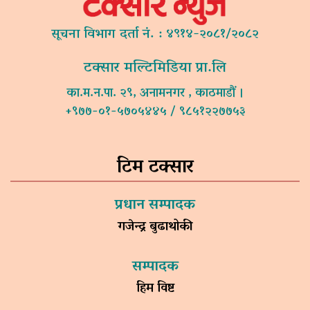
सूचना विभाग दर्ता नं. : ४९१४-२०८१/२०८२
टक्सार मल्टिमिडिया प्रा.लि
का.म.न.पा. २९, अनामनगर , काठमाडौं ।
+९७७-०१-५७०५४४५ / ९८५१२२७७५३
टिम टक्सार
प्रधान सम्पादक
गजेन्द्र बुढाथोकी
सम्पादक
हिम विष्ट