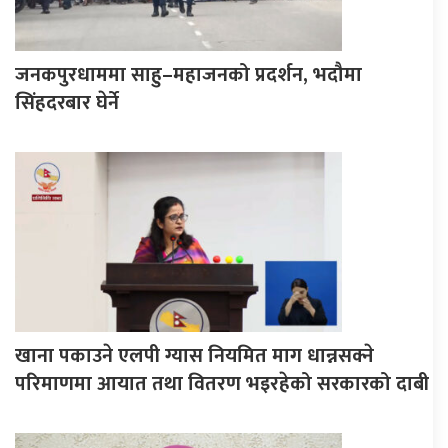
जनकपुरधाममा साहु–महाजनको प्रदर्शन, भदौमा
सिंहदरबार घेर्ने
खाना पकाउने एलपी ग्यास नियमित माग धान्नसक्ने
परिमाणमा आयात तथा वितरण भइरहेको सरकारको दाबी