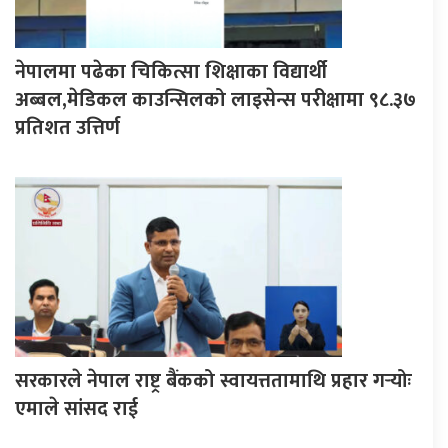
नेपालमा पढेका चिकित्सा शिक्षाका विद्यार्थी
अब्बल,मेडिकल काउन्सिलको लाइसेन्स परीक्षामा ९८.३७
प्रतिशत उत्तिर्ण
सरकारले नेपाल राष्ट्र बैंकको स्वायत्ततामाथि प्रहार गर्‍योः
एमाले सांसद राई