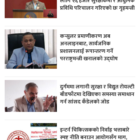
लागि २६ हजार सुरक्षाकर्मी र आधुनिक
प्रविधि परिचालन गरिएको छः गृहमन्त्री
कन्सुलर प्रमाणीकरण अब
अनलाइनबाट, सार्वजनिक
प्रशासनलाई रूपान्तरण गर्ने
परराष्ट्रमन्त्री खनालको उद्घोष
दुर्गममा लगानी सुरक्षा र विद्युत रोयल्टी
बाँडफाँटमा देखिएका समस्या समाधान
गर्न सांसद कँडेलको जोड
इन्टर्न चिकित्सकको निर्वाह भत्ताबारे
स्पष्ट नीति बनाउन आयोगसँग माग,