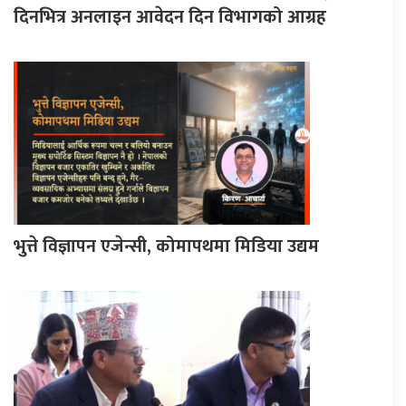
दिनभित्र अनलाइन आवेदन दिन विभागको आग्रह
भुत्ते विज्ञापन एजेन्सी, कोमापथमा मिडिया उद्यम