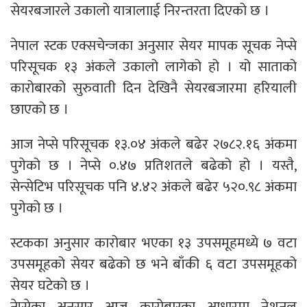
सेयरबजारले उकालो यात्रालााई निरन्तरता दिएको छ ।
नेपाल स्टक एक्सचेन्जका अनुसार सेयर मापक सूचक नेप्से
परिसूचक १३ अंकले उकालो लागेको हो । यो साताको
कारोबारको सुरुवाती दिन देखिनै सेयरबजारमा हरियाली
छाएको छ ।
आज नेप्से परिसूचक १३.०४ अंकले बढेर २७८२.१६ अंकमा
पुगेको छ । नेप्से ०.४७ प्रतिशतले बढेको हो । यस्तै,
सेन्सेटिभ परिसूचक पनि ४.४२ अंकले बढेर ५२०.९८ अंकमा
पुगेको छ ।
स्टकका अनुसार कारोबार भएका १३ उपसमूहमध्ये ७ वटा
उपसमूहको सेयर बढेको छ भने बाँकी ६ वटा उपसमूहको
सेयर घटेको छ ।
नेप्सेका अनुसार आज कारोबारका आधारमा नेशनल