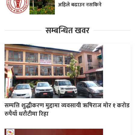
अहिले बढाउन नसकिने
सम्बन्धित खवर
सम्पत्ति शुद्धीकरण मुद्दामा व्यवसायी ऋषिराज मोर १ करोड
रुपैयाँ धरौटीमा रिहा