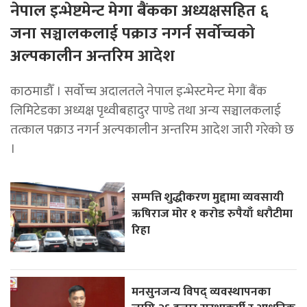
नेपाल इन्भेष्टमेन्ट मेगा बैंकका अध्यक्षसहित ६
जना सञ्चालकलाई पक्राउ नगर्न सर्वोच्चको
अल्पकालीन अन्तरिम आदेश
काठमाडौँ । सर्वोच्च अदालतले नेपाल इन्भेस्टमेन्ट मेगा बैंक
लिमिटेडका अध्यक्ष पृथ्वीबहादुर पाण्डे तथा अन्य सञ्चालकलाई
तत्काल पक्राउ नगर्न अल्पकालीन अन्तरिम आदेश जारी गरेको छ
।
सम्पत्ति शुद्धीकरण मुद्दामा व्यवसायी
ऋषिराज मोर १ करोड रुपैयाँ धरौटीमा
रिहा
मनसुनजन्य विपद् व्यवस्थापनका