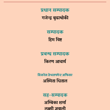
प्रधान सम्पादक
गजेन्द्र बुढाथोकी
सम्पादक
हिम विष्ट
प्रबन्ध सम्पादक
किरण आचार्य
विजनेस डेभलपमेन्ट अफिसर
अस्मिता धिताल
सह–सम्पादक
अम्बिका शर्मा
लक्ष्मी ज्ञवाली