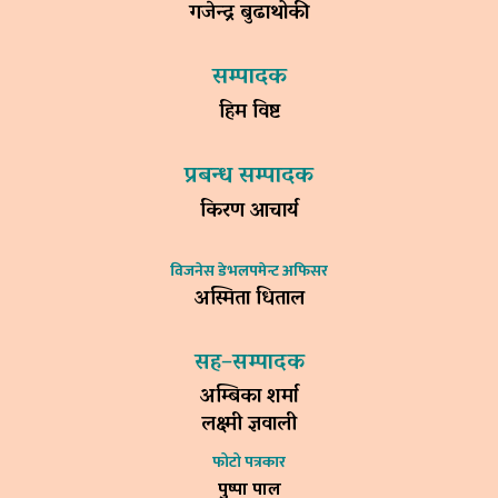
गजेन्द्र बुढाथोकी
सम्पादक
हिम विष्ट
प्रबन्ध सम्पादक
किरण आचार्य
विजनेस डेभलपमेन्ट अफिसर
अस्मिता धिताल
सह–सम्पादक
अम्बिका शर्मा
लक्ष्मी ज्ञवाली
फोटो पत्रकार
पुष्पा पाल