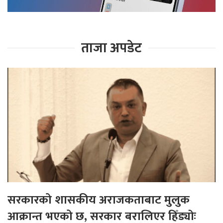
ताजा अपडेट
सरकारको शासकीय अराजकताबाट मुलुक
आक्रान्त भएको छ, सरकार बरालिएर हिँड्याेः