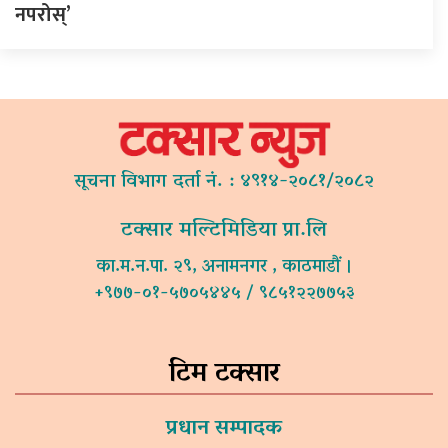
नपरोस्’
सूचना विभाग दर्ता नं. : ४९१४-२०८१/२०८२
टक्सार मल्टिमिडिया प्रा.लि
का.म.न.पा. २९, अनामनगर , काठमाडौं ।
+९७७-०१-५७०५४४५ / ९८५१२२७७५३
टिम टक्सार
प्रधान सम्पादक