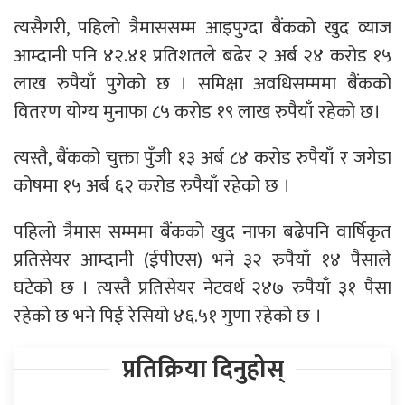
त्यसैगरी, पहिलो त्रैमाससम्म आइपुग्दा बैंकको खुद व्याज
आम्दानी पनि ४२.४१ प्रतिशतले बढेर २ अर्ब २४ करोड १५
लाख रुपैयाँ पुगेको छ । समिक्षा अवधिसम्ममा बैंकको
वितरण योग्य मुनाफा ८५ करोड १९ लाख रुपैयाँ रहेको छ।
त्यस्तै, बैंकको चुक्ता पुँजी १३ अर्ब ८४ करोड रुपैयाँ र जगेडा
कोषमा १५ अर्ब ६२ करोड रुपैयाँ रहेको छ ।
पहिलो त्रैमास सम्ममा बैंकको खुद नाफा बढेपनि वार्षिकृत
प्रतिसेयर आम्दानी (ईपीएस) भने ३२ रुपैयाँ १४ पैसाले
घटेको छ । त्यस्तै प्रतिसेयर नेटवर्थ २४७ रुपैयाँ ३१ पैसा
रहेको छ भने पिई रेसियो ४६.५१ गुणा रहेको छ ।
प्रतिक्रिया दिनुहोस्