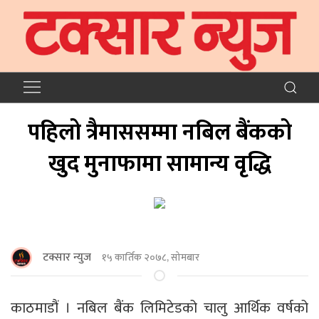
पहिलो त्रैमाससम्मा नबिल बैंकको
खुद मुनाफामा सामान्य वृद्धि
टक्सार न्युज
१५ कार्तिक २०७८, सोमबार
काठमाडौं । नबिल बैंक लिमिटेडको चालु आर्थिक वर्षको