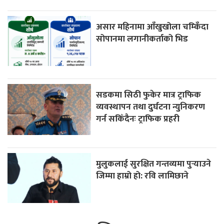
असार महिनामा आँखुखोला चम्किँदा
सोपानमा लगानीकर्ताको भिड
सडकमा सिठी फुकेर मात्र ट्राफिक
व्यवस्थापन तथा दुर्घटना न्युनिकरण
गर्न सकिँदैनः ट्राफिक प्रहरी
मुलुकलाई सुरक्षित गन्तव्यमा पुर्‍याउने
जिम्मा हाम्रो हो: रवि लामिछाने