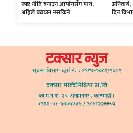
स्पष्ट नीति बनाउन आयोगसँग माग,
अनिवार्य
अहिले बढाउन नसकिने
दिन विभा
सूचना विभाग दर्ता नं. : ४९१४-२०८१/२०८२
टक्सार मल्टिमिडिया प्रा.लि
का.म.न.पा. २९, अनामनगर , काठमाडौं ।
+९७७-०१-५७०५४४५ / ९८५१२२७७५३