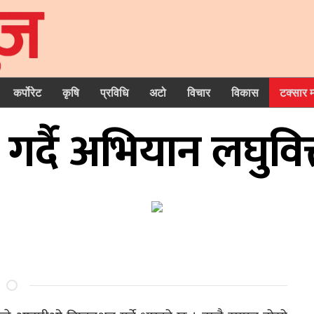
कर्पोरेट
कृषि
प्रविधि
अटो
विचार
विकास
टक्सार 
्दै अभियान लघुवित्त 