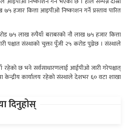
डले आइपीओ निष्काशन गर्ने भएको छ । हालै सम्पन्न दोस्रो
७५ हजार कित्ता आइपीओ निष्काशन गर्ने प्रस्ताव पारित
नौ करोड ७५ लाख रुपैयाँ बराबरको नौ लाख ७५ हजार कित्ता
चात संस्थाको चुक्ता पुँजी २५ करोड पुग्नेछ । संस्थाले
याँ रहेको छ भने सर्वसाधारणलाई आईपीओ जारी गरेपश्चात्
तीमा केन्द्रीय कार्यालय रहेको संस्थाले देशभर ६० वटा शाखा
िया दिनुहोस्