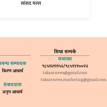
सांसद मल्ल
सिधा सम्पर्क
समाचार
प्रबन्ध सम्पादक
९८५१३१११५३/९८५१४१००४३
किरण आचार्य
taksarnews@gmail.com
taksarnews.marketing@gmail.com
संवाददाता
अनुप आचार्य