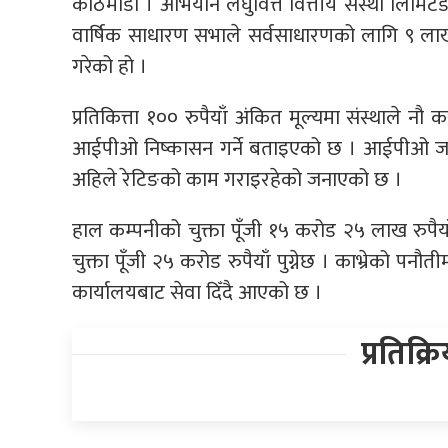
काठमाडौं । अभियान लघुवित्त वित्तीय संस्था लिमिटे
वार्षिक साधारण सभाले सर्वसाधारणको लागि ९ लाख 
गरेको हो ।
प्रतिकित्ता १०० रुपैयाँ अंकित मूल्यमा संस्थाले 
आईपीओ निष्कासन गर्ने बताइएको छ । आईपीओ जारी पश्
अहिले रेटिङको काम गराइरहेको जनाएको छ ।
हाल कम्पनीको चुक्ता पूँजी १५ करोड २५ लाख रुपै
चुक्ता पूँजी २५ करोड रुपैयाँ पुग्नेछ । काभ्रेको पनौ
कार्यालयबाट सेवा दिँदै आएको छ ।
प्रतिक्र