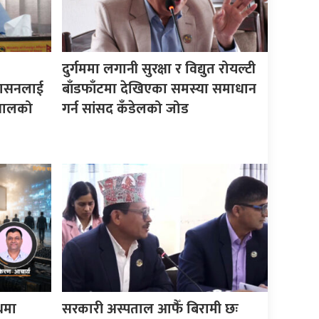
दुर्गममा लगानी सुरक्षा र विद्युत रोयल्टी
शासनलाई
बाँडफाँटमा देखिएका समस्या समाधान
 खनालको
गर्न सांसद कँडेलको जोड
पथमा
सरकारी अस्पताल आफैँ बिरामी छः