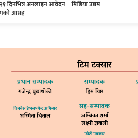
, २१ दिनभित्र अनलाइन आवेदन
मिडिया उद्यम
गको आग्रह
टिम टक्सार
प्रधान सम्पादक
सम्पादक
गजेन्द्र बुढाथोकी
हिम विष्ट
सह–सम्पादक
विजनेस डेभलपमेन्ट अफिसर
अम्बिका शर्मा
अस्मिता धिताल
लक्ष्मी ज्ञवाली
फोटो पत्रकार