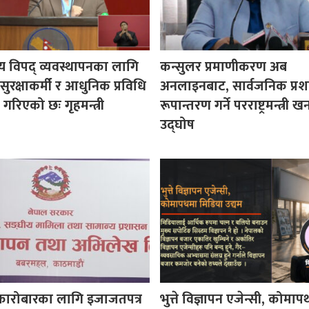
य विपद् व्यवस्थापनका लागि
कन्सुलर प्रमाणीकरण अब
ुरक्षाकर्मी र आधुनिक प्रविधि
अनलाइनबाट, सार्वजनिक प्र
रिएको छः गृहमन्त्री
रूपान्तरण गर्ने परराष्ट्रमन्त्री
उद्घोष
कारोबारका लागि इजाजतपत्र
भुत्ते विज्ञापन एजेन्सी, कोमा