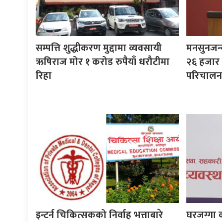
सम्पत्ति शुद्धीकरण मुद्दामा व्यवसायी
मनसुनजन्
ऋषिराज मोर १ करोड रुपैयाँ धरौटीमा
२६ हजार स
रिहा
परिचालन ग
इन्टर्न चिकित्सकको निर्वाह भत्ताबारे
घरजग्गा 