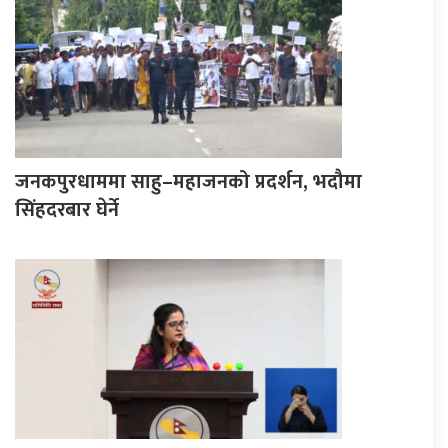
जनकपुरधाममा साहु–महाजनको प्रदर्शन, भदौमा
सिंहदरबार घेर्ने