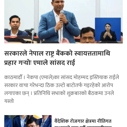
सरकारले नेपाल राष्ट्र बैंकको स्वायत्ततामाथि
प्रहार गर्‍योः एमाले सांसद राई
काठमाडाैँ । नेकपा (एमाले)का सांसद मोहम्मद इस्तियाक राईले
सरकार वाचा गरेभन्दा ठिक उल्टो बाटोतर्फ गइरहेको आरोप
लगाएका छन् । प्रतिनिधि सभाको शुक्रबारको बैठकमा उनले
यस्तो
वैदेशिक रोजगार क्षेत्रमा नीतिगत