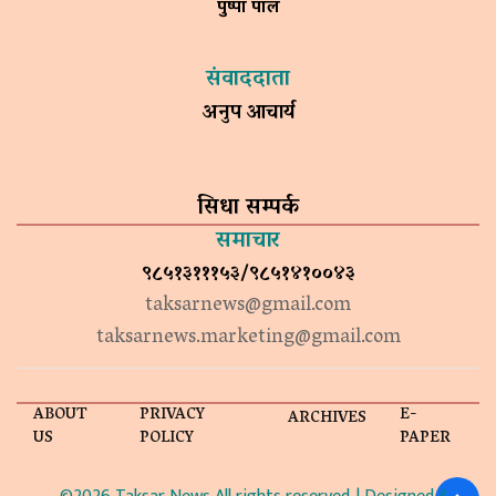
पुष्पा पाल
संवाददाता
अनुप आचार्य
सिधा सम्पर्क
समाचार
९८५१३१११५३/९८५१४१००४३
taksarnews@gmail.com
taksarnews.marketing@gmail.com
ABOUT
PRIVACY
E-
ARCHIVES
US
POLICY
PAPER