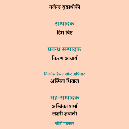
गजेन्द्र बुढाथोकी
सम्पादक
हिम विष्ट
प्रबन्ध सम्पादक
किरण आचार्य
विजनेस डेभलपमेन्ट अफिसर
अस्मिता धिताल
सह–सम्पादक
अम्बिका शर्मा
लक्ष्मी ज्ञवाली
फोटो पत्रकार