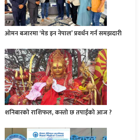
ओमन बजारमा ‘मेड इन नेपाल’ प्रवर्धन गर्न समझदारी
शनिबारको राशिफल, कस्तो छ तपाईको आज ?