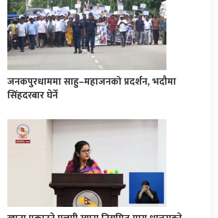
जनकपुरधाममा साहु–महाजनको प्रदर्शन, भदौमा
सिंहदरबार घेर्ने