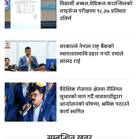
विद्यार्थी अब्बल,मेडिकल काउन्सिलको
लाइसेन्स परीक्षामा ९८.३७ प्रतिशत
उत्तिर्ण
सरकारले नेपाल राष्ट्र बैंकको
स्वायत्ततामाथि प्रहार गर्‍योः एमाले
सांसद राई
वैदेशिक रोजगार क्षेत्रमा नीतिगत
सुधारको माग गर्दै व्यवसायीद्वारा
आन्दोलनको घोषणा, श्रमिक पठाउने
कार्य स्थगित
सम्बन्धित खवर