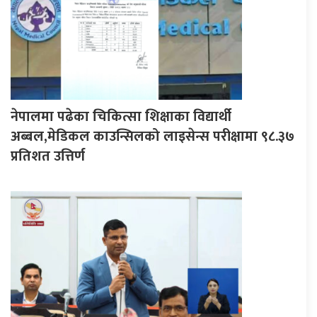
नेपालमा पढेका चिकित्सा शिक्षाका विद्यार्थी
अब्बल,मेडिकल काउन्सिलको लाइसेन्स परीक्षामा ९८.३७
प्रतिशत उत्तिर्ण