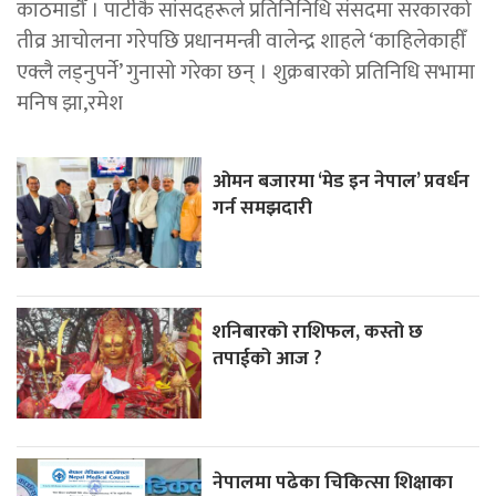
काठमाडौँ । पार्टीकै सांसदहरूले प्रतिनिनिधि संसदमा सरकारको
तीव्र आचोलना गरेपछि प्रधानमन्त्री वालेन्द्र शाहले ‘काहिलेकाहीँ
एक्लै लड्नुपर्ने’ गुनासो गरेका छन् । शुक्रबारको प्रतिनिधि सभामा
मनिष झा,रमेश
ओमन बजारमा ‘मेड इन नेपाल’ प्रवर्धन
गर्न समझदारी
शनिबारको राशिफल, कस्तो छ
तपाईको आज ?
नेपालमा पढेका चिकित्सा शिक्षाका