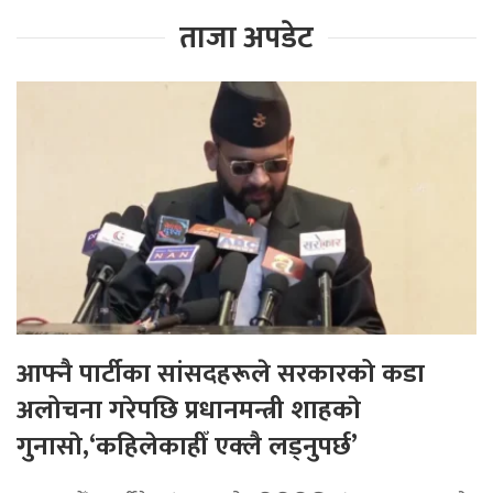
ताजा अपडेट
आफ्नै पार्टीका सांसदहरूले सरकारको कडा
अलोचना गरेपछि प्रधानमन्त्री शाहकाे
गुनासाे,‘कहिलेकाहीँ एक्लै लड्नुपर्छ’