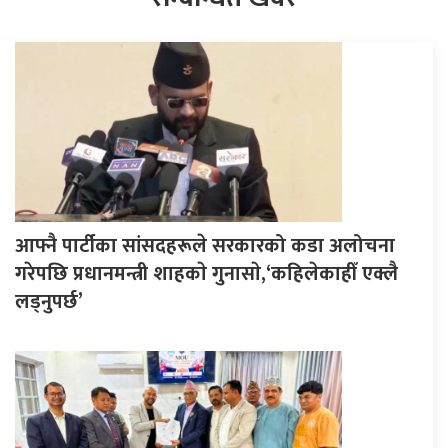
आफ्नै पार्टीका सांसदहरूले सरकारको कडा अलोचना
गरेपछि प्रधानमन्त्री शाहकाे गुनासाे,‘कहिलेकाहीँ एक्लै
लड्नुपर्छ’