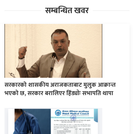
सम्बन्धित खवर
सरकारको शासकीय अराजकताबाट मुलुक आक्रान्त
भएको छ, सरकार बरालिएर हिँड्याेः सभापति थापा