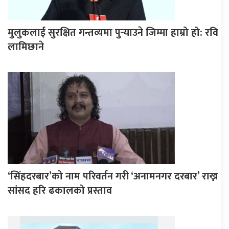
मुलुकलाई सुरक्षित गन्तव्यमा पुर्‍याउने जिम्मा हाम्रो हो: रवि
लामिछाने
‘सिंहदरबार’को नाम परिवर्तन गरी ‘अनामनगर दरबार’ राख्न
सांसद हरि ढकालको प्रस्ताव