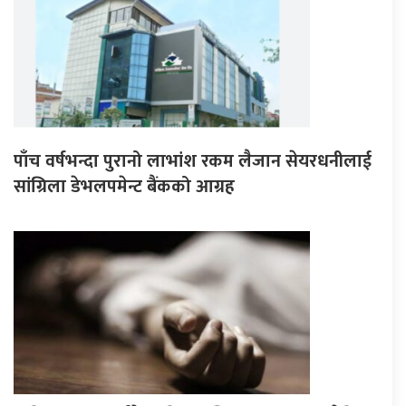
पाँच वर्षभन्दा पुरानो लाभांश रकम लैजान सेयरधनीलाई
सांग्रिला डेभलपमेन्ट बैंकको आग्रह