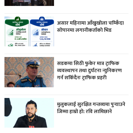
असार महिनामा आँखुखोला चम्किँदा
सोपानमा लगानीकर्ताको भिड
सडकमा सिठी फुकेर मात्र ट्राफिक
व्यवस्थापन तथा दुर्घटना न्युनिकरण
गर्न सकिँदैनः ट्राफिक प्रहरी
मुलुकलाई सुरक्षित गन्तव्यमा पुर्‍याउने
जिम्मा हाम्रो हो: रवि लामिछाने