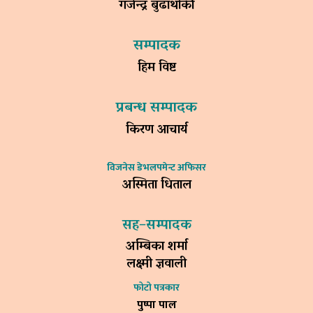
गजेन्द्र बुढाथोकी
सम्पादक
हिम विष्ट
प्रबन्ध सम्पादक
किरण आचार्य
विजनेस डेभलपमेन्ट अफिसर
अस्मिता धिताल
सह–सम्पादक
अम्बिका शर्मा
लक्ष्मी ज्ञवाली
फोटो पत्रकार
पुष्पा पाल