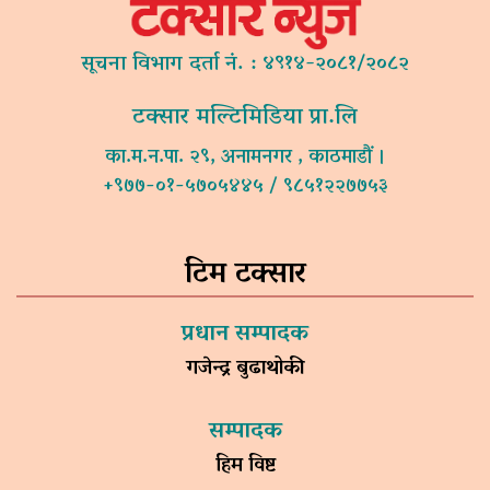
सूचना विभाग दर्ता नं. : ४९१४-२०८१/२०८२
टक्सार मल्टिमिडिया प्रा.लि
का.म.न.पा. २९, अनामनगर , काठमाडौं ।
+९७७-०१-५७०५४४५ / ९८५१२२७७५३
टिम टक्सार
प्रधान सम्पादक
गजेन्द्र बुढाथोकी
सम्पादक
हिम विष्ट