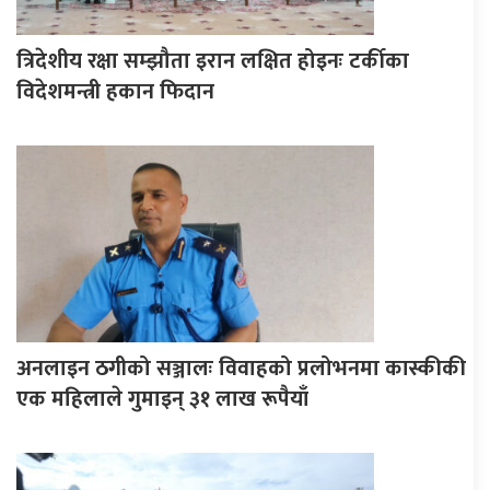
त्रिदेशीय रक्षा सम्झौता इरान लक्षित होइनः टर्कीका
विदेशमन्त्री हकान फिदान
अनलाइन ठगीको सञ्जालः विवाहको प्रलोभनमा कास्कीकी
एक महिलाले गुमाइन् ३१ लाख रूपैयाँ