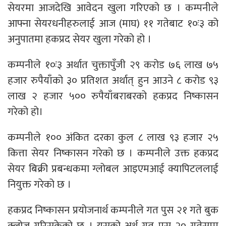
सेयरमा आजदेखि आवेदन खुला गरिएको छ । कम्पनीले
आफ्ना सेयरधनीहरुलाई आज (माघ) ११ गतेबाट १०ः३ को
अनुपातमा हकप्रद सेयर खुला गरेको हो ।
कम्पनीले १०ः३ अर्थात चुक्तापुँजी २९ करोड ७६ लाख ७५
हजार रुपैयाँको ३० प्रतिशत अर्थात् हुन आउने ८ करोड ९३
लाख २ हजार ५०० रुपैयाँबराबरको हकप्रद निष्कासन
गरेको हो।
कम्पनीले १०० अंकित दरका कुल ८ लाख ९३ हजार २५
कित्ता सेयर निष्कासन गरेको छ । कम्पनीले उक्त हकप्रद
सेयर बिक्री प्रबन्धकमा ग्लोबल आइएमआई क्यापिटललाई
नियुक्त गरेको छ ।
हकप्रद निष्कासन प्रयोजनार्थ कम्पनीले गत पुस २१ गते बुक
क्लोज गरिसकेको छ । यसको अर्थ गत पुस २० गतेसम्म