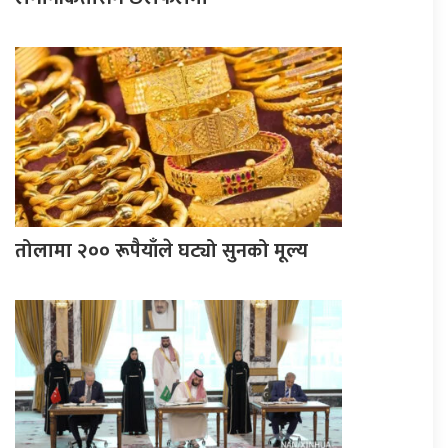
तोलामा २०० रूपैयाँले घट्यो सुनको मूल्य