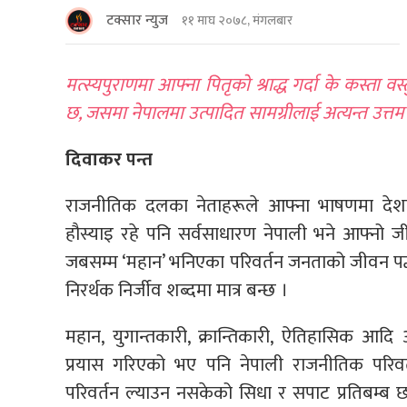
टक्सार न्युज
११ माघ २०७८, मंगलबार
मत्स्यपुराणमा आफ्ना पितृको श्राद्ध गर्दा के कस्ता वस्त
छ, जसमा नेपालमा उत्पादित सामग्रीलाई अत्यन्त उत्त
दिवाकर पन्त
राजनीतिक दलका नेताहरूले आफ्ना भाषणमा देशको
हौस्याइ रहे पनि सर्वसाधारण नेपाली भने आफ्नो 
जबसम्म ‘महान’ भनिएका परिवर्तन जनताको जीवन पद्धति
निरर्थक निर्जीव शब्दमा मात्र बन्छ ।
महान, युगान्तकारी, क्रान्तिकारी, ऐतिहासिक आदि आ
प्रयास गरिएको भए पनि नेपाली राजनीतिक परिवर्
परिवर्तन ल्याउन नसकेको सिधा र सपाट प्रतिबम्ब