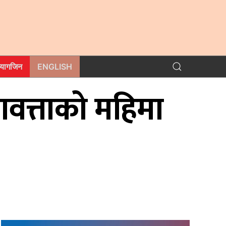
म्यागजिन
ENGLISH
णवत्ताको महिमा