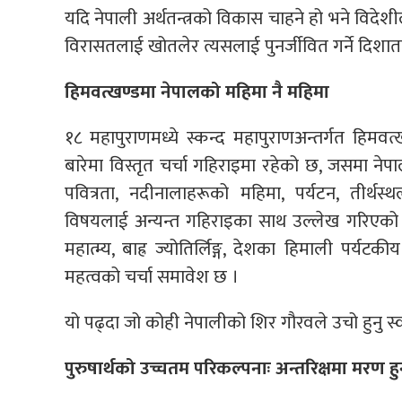
यदि नेपाली अर्थतन्त्रको विकास चाहने हो भने विदे
विरासतलाई खोतलेर त्यसलाई पुनर्जीवित गर्ने दिशातर्
हिमवत्खण्डमा नेपालको महिमा नै महिमा
१८ महापुराणमध्ये स्कन्द महापुराणअन्तर्गत हिमवत
बारेमा विस्तृत चर्चा गहिराइमा रहेको छ, जसमा नेप
पवित्रता, नदीनालाहरूको महिमा, पर्यटन, तीर्थस्
विषयलाई अन्यन्त गहिराइका साथ उल्लेख गरिएको छ
महात्म्य, बाह्र ज्योतिर्लिङ्ग, देशका हिमाली पर्
महत्वको चर्चा समावेश छ ।
यो पढ्दा जो कोही नेपालीको शिर गौरवले उचो हुनु 
पुरुषार्थको उच्चतम परिकल्पनाः अन्तरिक्षमा मरण ह