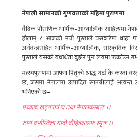
नेपाली सामानको गुणवत्ताको महिमा पुराणमा
वैदिक पौराणिक धार्मिक–आध्यात्मिक साहित्यमा नेपालक
होलान् ? आजको नयाँ पुस्ताले यसबारेमा थाहा पा
अर्थतन्त्रसहित धार्मिक–आध्यात्मिक, सांस्कृतिक
पुस्ताले यसको यथार्थता बुझेर पुनः लयमा फर्काउन गम्भी
मत्स्यपुराणमा आफ्ना पितृको श्राद्ध गर्दा के कस्ता वस्त
छ, जसमा नेपालमा उत्पादित सामग्रीलाई अत्यन्त
भनिएको छ–
मध्याह्नः खड्गपात्रं च तथा नेपालकम्बलः ।।
रुप्यं दर्भास्तिला गावो दौहित्रश्चाष्टमः स्मृतः ।।