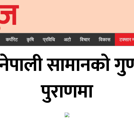
कर्पोरेट
कृषि
प्रविधि
अटो
विचार
विकास
टक्सार 
: नेपाली सामानको गु
पुराणमा