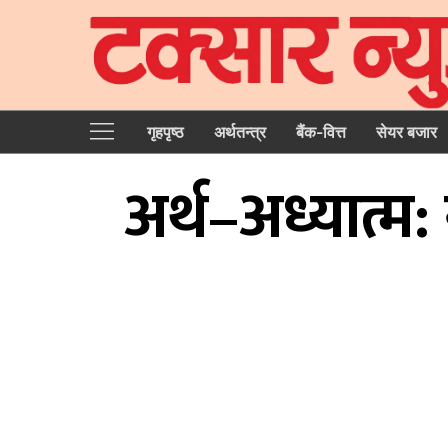
गृहपृष्‍ठ
अर्थतन्त्र
बैंक-वित्त
सेयर बजार
अर्थ–अध्यात्म