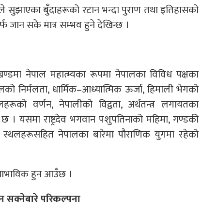
शीले सुझाएका बुँदाहरूको रटान भन्दा पुराण तथा इतिहासको
फ जान सके मात्र सम्भव हुने देखिन्छ ।
्खण्डमा नेपाल महात्म्यका रूपमा नेपालका विविध पक्षका
ालको निर्मलता, धार्मिक–आध्यात्मिक ऊर्जा, हिमाली भेगको
थलहरूको वर्णन, नेपालीको विद्वता, अर्थतन्त्र लगायतका
 । यसमा राष्ट्रदेव भगवान पशुपतिनाको महिमा, गण्डकी
यटकीय स्थलहरूसहित नेपालका बारेमा पौराणिक युगमा रहेको
स्वाभाविक हुन आउँछ ।
ुन सक्नेबारे परिकल्पना