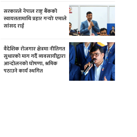
सरकारले नेपाल राष्ट्र बैंकको
स्वायत्ततामाथि प्रहार गर्‍योः एमाले
सांसद राई
वैदेशिक रोजगार क्षेत्रमा नीतिगत
सुधारको माग गर्दै व्यवसायीद्वारा
आन्दोलनको घोषणा, श्रमिक
पठाउने कार्य स्थगित