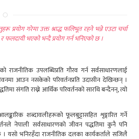
ुहरू प्रयोग गरेमा उक्त श्राद्ध फलिभूत रहने भन्ने एउटा चर्चा
म र फलदायी भएको भन्दै प्रयोग गर्न भनिएको छ ।
 राजनीतिक उपलब्धिप्रति गौरव गर्न सर्वसाधारणलाई
जीवनमा आउन नसकेको परिवर्तनप्रति उदासीन देखिन्छन् ।
मा संगति राख्ने आर्थिक परिवर्तनको सारथि बन्दैनन्, त्यो
लङ्कारिक शब्दावलीहरूको फूलबुट्टासहित शृङ्गारित गर्ने
तनले नेपाली सर्वसाधारणको जीवन पद्धतिमा कुनै पनि
 छ । यसो भनिरहँदा राजनीतिक दलका कार्यकर्ताले सजिलै