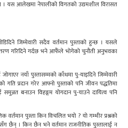
ी’ हो । यस आलेखमा नेपालीको विगतको उद्यमशील विरासत
जोडिदिने जिम्मेवारी सदैव वर्तमान पुस्ताको हुन्छ । यसले
ान्तरण गरिदिने गर्दछ भने आफैंले भोगेको चुनौती अनुभवका
 ।
जोगाएर नयाँ पुस्तासम्मको काँधमा पु-याइदिने जिम्मेवारी
सको गति प्रदान गरेर आफ्नो पुस्ताको पनि जीवन पद्धतिमा
ई समुन्नत बनाउन विहङ्गम योगदान पु-याउने दायित्व पनि
क वर्तमान पुस्ता किन विचलित भयो ? यो गम्भीर प्रश्नको
ग छैन् । किन छैन भने वर्तमान राजनीतिक पुस्तालाई न