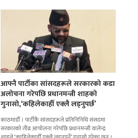
आफ्नै पार्टीका सांसदहरूले सरकारको कडा
अलोचना गरेपछि प्रधानमन्त्री शाहकाे
गुनासाे,‘कहिलेकाहीँ एक्लै लड्नुपर्छ’
काठमाडौँ । पार्टीकै सांसदहरूले प्रतिनिनिधि संसदमा
सरकारको तीव्र आचोलना गरेपछि प्रधानमन्त्री वालेन्द्र
शाहले ‘काहिलेकाहीँ एक्लै लड्नुपर्ने’ गुनासो गरेका छन् ।