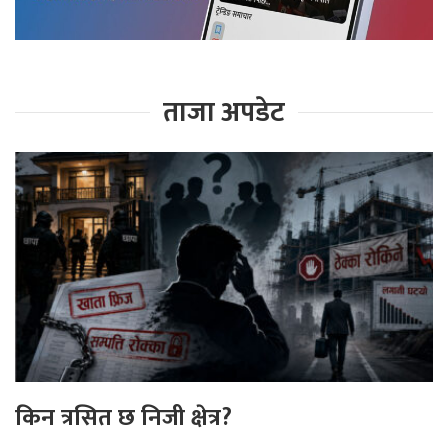
ताजा अपडेट
किन त्रसित छ निजी क्षेत्र?