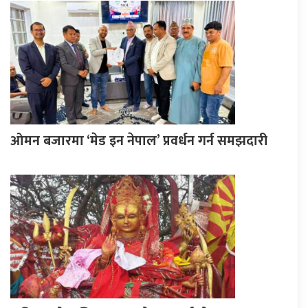
ओमन बजारमा ‘मेड इन नेपाल’ प्रवर्धन गर्न समझदारी