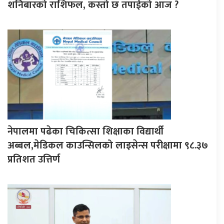
शनिबारको राशिफल, कस्तो छ तपाईको आज ?
नेपालमा पढेका चिकित्सा शिक्षाका विद्यार्थी
अब्बल,मेडिकल काउन्सिलको लाइसेन्स परीक्षामा ९८.३७
प्रतिशत उत्तिर्ण