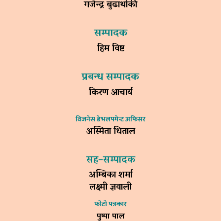
गजेन्द्र बुढाथोकी
सम्पादक
हिम विष्ट
प्रबन्ध सम्पादक
किरण आचार्य
विजनेस डेभलपमेन्ट अफिसर
अस्मिता धिताल
सह–सम्पादक
अम्बिका शर्मा
लक्ष्मी ज्ञवाली
फोटो पत्रकार
पुष्पा पाल