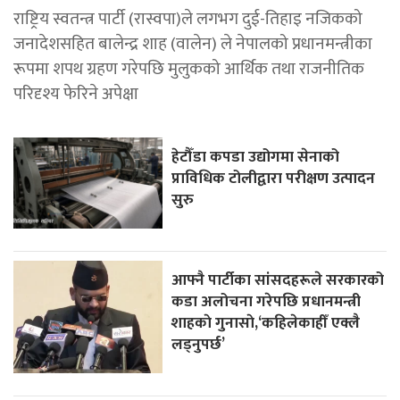
राष्ट्रिय स्वतन्त्र पार्टी (रास्वपा)ले लगभग दुई-तिहाइ नजिकको
जनादेशसहित बालेन्द्र शाह (वालेन) ले नेपालको प्रधानमन्त्रीका
रूपमा शपथ ग्रहण गरेपछि मुलुकको आर्थिक तथा राजनीतिक
परिदृश्य फेरिने अपेक्षा
हेटौँडा कपडा उद्योगमा सेनाको
प्राविधिक टोलीद्वारा परीक्षण उत्पादन
सुरु
आफ्नै पार्टीका सांसदहरूले सरकारको
कडा अलोचना गरेपछि प्रधानमन्त्री
शाहकाे गुनासाे,‘कहिलेकाहीँ एक्लै
लड्नुपर्छ’