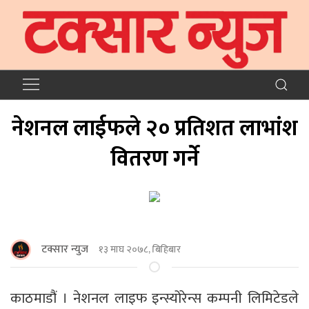
नेशनल लाईफले २० प्रतिशत लाभांश
वितरण गर्ने
टक्सार न्युज
१३ माघ २०७८, बिहिबार
काठमाडौं । नेशनल लाइफ इन्स्योरेन्स कम्पनी लिमिटेडले