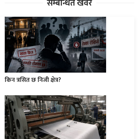
सम्बन्धित खवर
किन त्रसित छ निजी क्षेत्र?