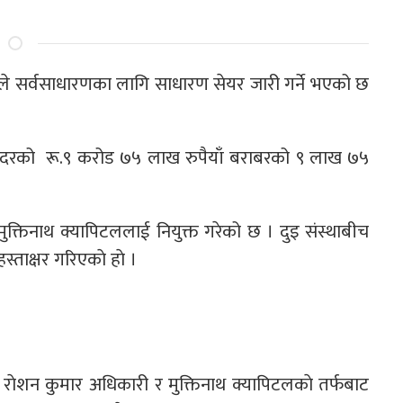
ेडले सर्वसाधारणका लागि साधारण सेयर जारी गर्ने भएको छ
्य दरको रू.९ करोड ७५ लाख रुपैयाँ बराबरको ९ लाख ७५
ुक्तिनाथ क्यापिटललाई नियुक्त गरेको छ । दुइ संस्थाबीच
्ताक्षर गरिएकाे हाे ।
ृत राेशन कुमार अधिकारी र मुक्तिनाथ क्यापिटलकाे तर्फबाट