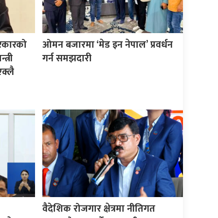
सरकारको
ओमन बजारमा ‘मेड इन नेपाल’ प्रवर्धन
त्री
गर्न समझदारी
क्लै
वैदेशिक रोजगार क्षेत्रमा नीतिगत