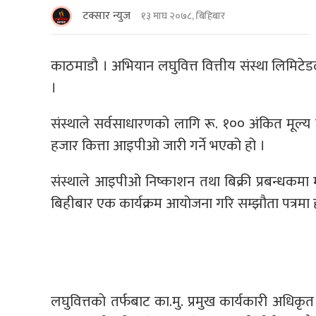
टक्सार न्युज
१३ माघ २०७८, बिहिबार
काठमाडौ । अभियान लघुवित्त वित्तीय संस्था लिमिट
।
संस्थाले सर्वसाधारणको लागि रू. १०० अंकित मूल
हजार कित्ता आइपीओ जारी गर्ने भएको हो ।
संस्थाले आइपीओ निष्काशन तथा बिक्री प्रबन्धकमा म
बिहीबार एक कार्यक्रम आयोजना गरि सम्झौता पत्रमा हस
लघुवित्तकाे तर्फबाट का.मु. प्रमुख कार्यकारी अधिक