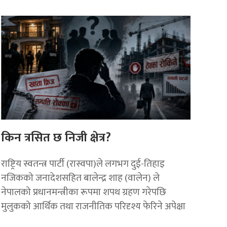
किन त्रसित छ निजी क्षेत्र?
राष्ट्रिय स्वतन्त्र पार्टी (रास्वपा)ले लगभग दुई-तिहाइ
नजिकको जनादेशसहित बालेन्द्र शाह (वालेन) ले
नेपालको प्रधानमन्त्रीका रूपमा शपथ ग्रहण गरेपछि
मुलुकको आर्थिक तथा राजनीतिक परिदृश्य फेरिने अपेक्षा