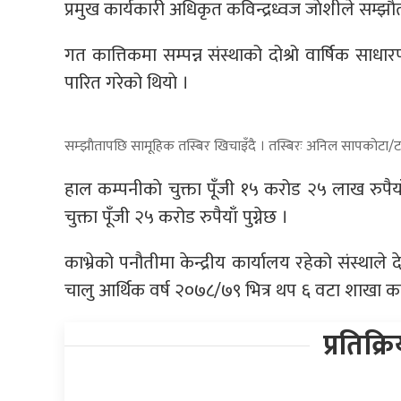
प्रमुख कार्यकारी अधिकृत कविन्द्रध्वज जाेशीले सम्झाैत
गत कात्तिकमा सम्पन्न संस्थाको दोश्रो वार्षिक सा
पारित गरेको थियाे ।
सम्झाैतापछि सामूहिक तस्बिर खिचाइँदै । तस्बिरः अनिल सापकाेटा/ट
हाल कम्पनीकाे चुक्ता पूँजी १५ करोड २५ लाख रुपै
चुक्ता पूँजी २५ करोड रुपैयाँ पुग्नेछ ।
काभ्रेको पनौतीमा केन्द्रीय कार्यालय रहेको संस्थ
चालु आर्थिक वर्ष २०७८/७९ भित्र थप ६ वटा शाखा कार
प्रतिक्र