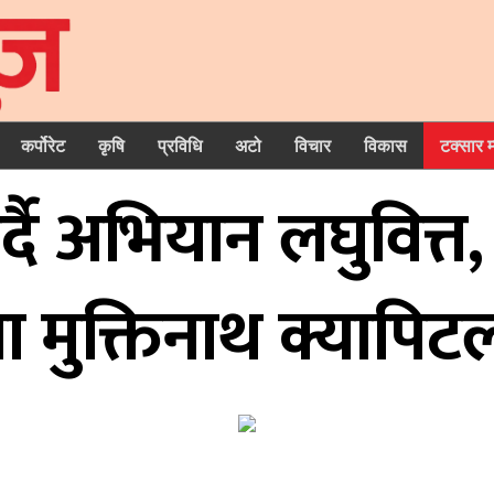
कर्पोरेट
कृषि
प्रविधि
अटो
विचार
विकास
टक्सार 
 अभियान लघुवित्त, ब
मा मुक्तिनाथ क्यापि