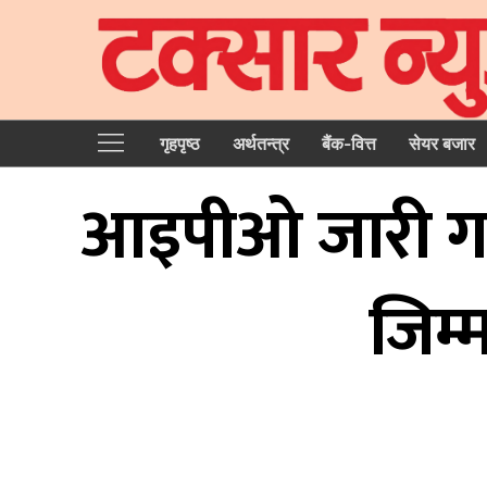
गृहपृष्‍ठ
अर्थतन्त्र
बैंक-वित्त
सेयर बजार
आइपीओ जारी गर्दै
जिम्