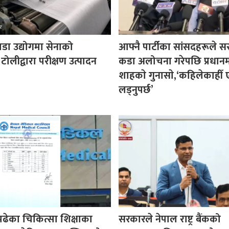
पडा उद्योगमा सेनाको
आफ्नै पार्टीका सांसदहरूले 
 टोलीद्वारा परीक्षण उत्पादन
कडा अलोचना गरेपछि प्रधानमन्
शाहकाे गुनासाे,‘कहिलेकाहीँ ए
लड्नुपर्छ’
पढेका चिकित्सा शिक्षाका
सरकारले नेपाल राष्ट्र बैंकको