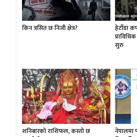
किन त्रसित छ निजी क्षेत्र?
हेटौँडा क
प्राविधिक
सुरु
शनिबारको राशिफल, कस्तो छ
नेपालमा 