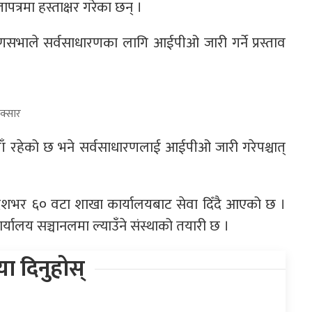
ापत्रमा हस्ताक्षर गरेका छन् ।
धारणसभाले सर्वसाधारणका लागि आईपीओ जारी गर्ने प्रस्ताव
क्सार
याँ रहेको छ भने सर्वसाधारणलाई आईपीओ जारी गरेपश्चात्
ाले देशभर ६० वटा शाखा कार्यालयबाट सेवा दिँदै आएको छ ।
्यालय सञ्चानलमा ल्याउँने संस्थाको तयारी छ ।
िया दिनुहोस्