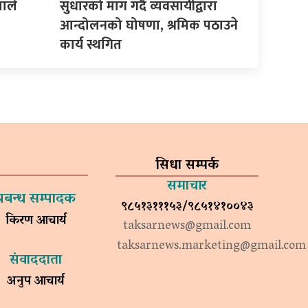
माले
सुधारको माग गर्दै व्यवसायीद्वारा
आन्दोलनको घोषणा, श्रमिक पठाउने
कार्य स्थगित
सिधा सम्पर्क
समाचार
प्रबन्ध सम्पादक
९८५१३१११५३/९८५१४१००४३
किरण आचार्य
taksarnews@gmail.com
taksarnews.marketing@gmail.com
संवाददाता
अनुप आचार्य