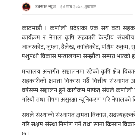
टक्सार न्युज
१४ माघ २०७८, शुक्रबार
काठमाडौं । कर्णाली प्रदेशका एक सय वटा सहकारी
कार्यक्रम र नेपाल कृषि सहकारी केन्द्रीय सं
जाजरकोट, जुम्ला, दैलेख, कालिकोट, पश्चिम रुकुम, सुर्
पशुपंक्षी विकास मन्त्रालयमा सम्झाैता सम्पन्न भएकाे हा
मन्त्रालय अन्तर्गत सञ्चालनमा रहेकाे कृषि क्षेत्र वि
सहकारीको क्षमता विकास गर्दै वित्तीय संस्थागत 
वर्षसम्म सञ्चालन हुने कार्यक्रम मार्फत् संघले कर्णाल
गरिबी तथा पोषण असुरक्षा न्यूनिकरण गरि नेपालको द
संघले संस्थाको संस्थागत क्षमता विकास, सदस्यहरुको 
गरि सक्षम संस्था निर्माण गर्ने तथा साना किसान विका
छ ।