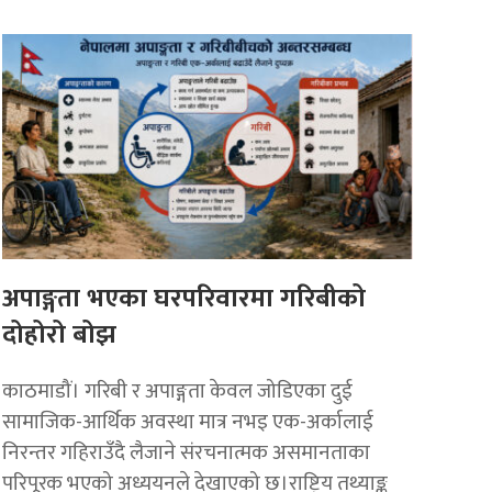
अपाङ्गता भएका घरपरिवारमा गरिबीको
दोहोरो बोझ
काठमाडौं। गरिबी र अपाङ्गता केवल जोडिएका दुई
सामाजिक-आर्थिक अवस्था मात्र नभइ एक-अर्कालाई
निरन्तर गहिराउँदै लैजाने संरचनात्मक असमानताका
परिपूरक भएको अध्ययनले देखाएको छ।राष्ट्रिय तथ्याङ्क