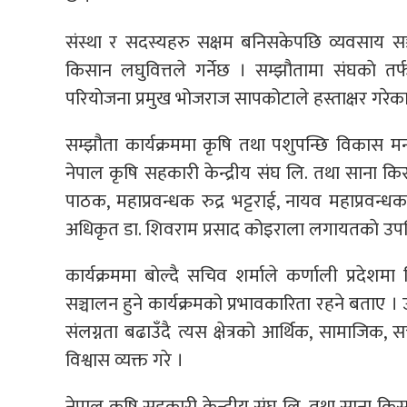
संस्था र सदस्यहरु सक्षम बनिसकेपछि व्यवसाय सञ
किसान लघुवित्तले गर्नेछ । सम्झौतामा संघकाे तर्
परियाेजना प्रमुख भोजराज सापकोटाले हस्ताक्षर गरेका
सम्झौता कार्यक्रममा कृषि तथा पशुपन्छि विकास मन
नेपाल कृषि सहकारी केन्द्रीय संघ लि. तथा साना किस
पाठक, महाप्रवन्धक रुद्र भट्टराई, नायव महाप्रवन्ध
अधिकृत डा. शिवराम प्रसाद कोइराला लगायतकाे उपस्थ
कार्यक्रममा बाेल्दै सचिव शर्माले कर्णाली प्रदे
सञ्चालन हुने कार्यक्रमको प्रभावकारिता रहने बता
संलग्नता बढाउँदै त्यस क्षेत्रको आर्थिक, सामाजिक, 
विश्वास व्यक्त गरे ।
नेपाल कृषि सहकारी केन्द्रीय संघ लि. तथा साना किस