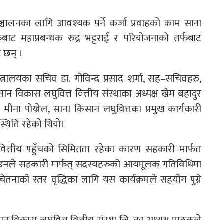
्चालनका लागि आवश्यक पर्ने कर्जा प्रवाहको काम साना
फबाट महाप्रबन्धक रुद्र भट्टराई र परियोजनाको तर्फबाट
 छन् ।
्त्रालयका सचिव डा. गोविन्द प्रसाद शर्मा, सह–सचिवहरु,
ान विकास लघुवित्त वित्तीय संस्थाका अध्यक्ष खेम बहादुर
क मीना पोख्रेल, साना किसान लघुवित्तका प्रमुख कार्यकारी
िति रहेकाे थियाे।
शमा वित्तीय पहुँचको सिमितता रहेका कारण सहकारी मार्फत
ए । उनले सहकारी मार्फत् सदस्यहरुको आयमूलक गतिविधिमा
सचेतनाको स्तर वृद्धिका लागि यस कार्यक्रमले सहयोग पुग्ने
ान विकास लघुवित्त वित्तीय संस्था लि. का अध्यक्ष पाठकले