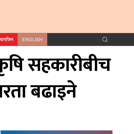
म्यागजिन
ENGLISH
रीय कृषि सहकारीबीच
्षरता बढाइने