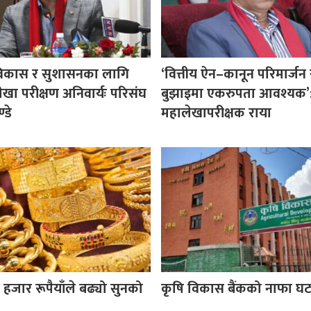
विकास र सुशासनका लागि
‘वित्तीय ऐन–कानून परिमार्जन 
लेखा परीक्षण अनिवार्यः परिसंघ
बुझाइमा एकरुपता आवश्यक’
्डे
महालेखापरीक्षक राया
हजार रूपैयाँले बढ्यो सुनको
कृषि विकास बैंकको नाफा घट्