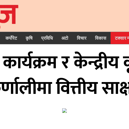
कर्पोरेट
कृषि
प्रविधि
अटो
विचार
विकास
टक्सार 
स कार्यक्रम र केन्द्
्णालीमा वित्तीय साक