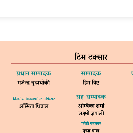
टिम टक्सार
प्रधान सम्पादक
सम्पादक
गजेन्द्र बुढाथोकी
हिम विष्ट
सह–सम्पादक
विजनेस डेभलपमेन्ट अफिसर
अम्बिका शर्मा
अस्मिता धिताल
लक्ष्मी ज्ञवाली
फोटो पत्रकार
पुष्पा पाल