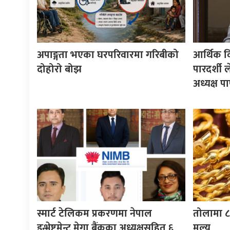
अपाङ्गता भएका घरपरिवारमा गरिबीको
आर्थिक 
दोहोरो बोझ
पारदर्शी 
अध्यक्ष पाण
स्मार्ट टेलिकम प्रकरणमा नेपाल
तोलामा ८ 
इन्भेष्टमेन्ट मेगा बैंकका अध्यक्षसहित ६
मूल्य