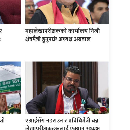
र
महालेखापरीक्षकको कार्यालय निजी
:
क्षेत्रमैत्री हुनुपर्छः अध्यक्ष अग्रवाल
यो
एआईसँग नडराउन र प्रविधिमैत्री बन्न
लेखापरीक्षकहरूलाई एक्यान अध्यक्ष