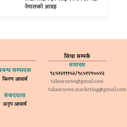
नेपालको आग्रह
सिधा सम्पर्क
समाचार
प्रबन्ध सम्पादक
९८५१३१११५३/९८५१४१००४३
किरण आचार्य
taksarnews@gmail.com
taksarnews.marketing@gmail.com
संवाददाता
अनुप आचार्य