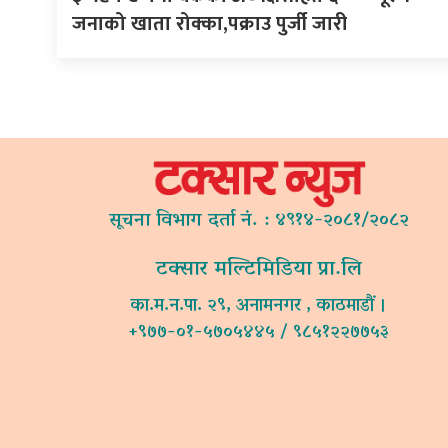
जनाको खाता रोक्का,पक्राउ पुर्जी जारी
सूचना विभाग दर्ता नं. : ४९१४-२०८१/२०८२
टक्सार मल्टिमिडिया प्रा.लि
का.म.न.पा. २९, अनामनगर , काठमाडौं ।
+९७७-०१-५७०५४४५ / ९८५१२२७७५३