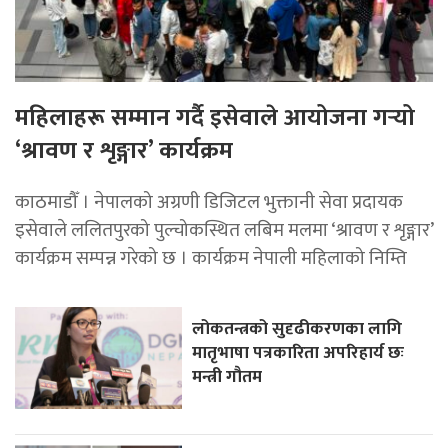
महिलाहरू सम्मान गर्दै इसेवाले आयोजना गर्‍यो
‘श्रावण र शृङ्गार’ कार्यक्रम
काठमाडौँ । नेपालको अग्रणी डिजिटल भुक्तानी सेवा प्रदायक
इसेवाले ललितपुरको पुल्चोकस्थित लबिम मलमा ‘श्रावण र शृङ्गार’
कार्यक्रम सम्पन्न गरेको छ । कार्यक्रम नेपाली महिलाको निम्ति
लोकतन्त्रको सुदृढीकरणका लागि
मातृभाषा पत्रकारिता अपरिहार्य छः
मन्त्री गौतम