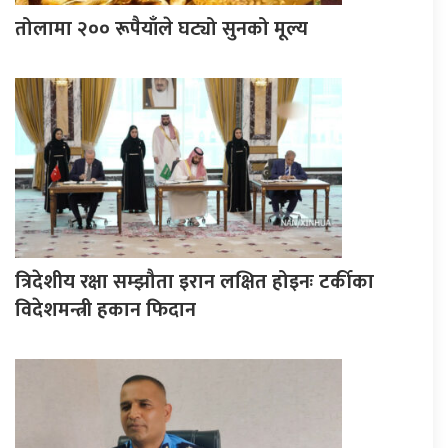
तोलामा २०० रूपैयाँले घट्यो सुनको मूल्य
त्रिदेशीय रक्षा सम्झौता इरान लक्षित होइनः टर्कीका
विदेशमन्त्री हकान फिदान