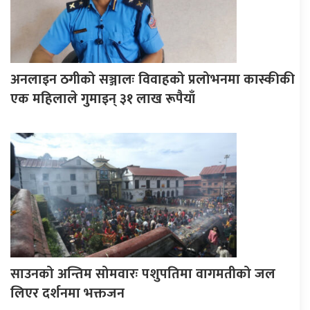
अनलाइन ठगीको सञ्जालः विवाहको प्रलोभनमा कास्कीकी
एक महिलाले गुमाइन् ३१ लाख रूपैयाँ
साउनको अन्तिम सोमवारः पशुपतिमा वागमतीको जल
लिएर दर्शनमा भक्तजन