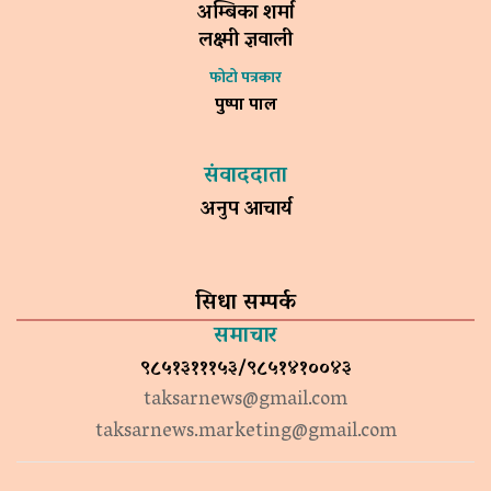
अम्बिका शर्मा
लक्ष्मी ज्ञवाली
फोटो पत्रकार
पुष्पा पाल
संवाददाता
अनुप आचार्य
सिधा सम्पर्क
समाचार
९८५१३१११५३/९८५१४१००४३
taksarnews@gmail.com
taksarnews.marketing@gmail.com