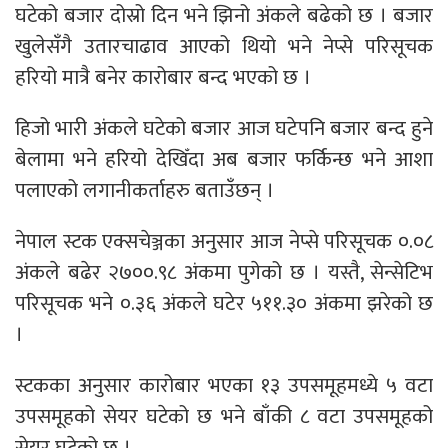
घटेको बजार दोस्रो दिन भने झिनो अंकले बढेको छ । बजार
खुलेसँगै उतारचाढाव आएको थियो भने नेप्से परिसूचक
हरियो मात्रै बनेर कारोबार बन्द भएको छ ।
हिजो भारी अंकले घटेको बजार आज घटेपनि बजार बन्द हुने
बेलामा भने हरियो देखिँदा अब बजार फर्किन्छ भने आशा
पलाएको लगानीकर्ताहरु बताउँछन् ।
नेपाल स्टक एक्सचेञ्जका अनुसार आज नेप्से परिसूचक ०.०८
अंकले बढेर २७००.९८ अंकमा पुगेको छ । यस्तै, सेन्सेटिभ
परिसूचक भने ०.३६ अंकले घटेर ५११.३० अंकमा झरेको छ
।
स्टकका अनुसार कारोबार भएका १३ उपसमूहमध्ये ५ वटा
उपसमूहको सेयर घटेको छ भने बाँकी ८ वटा उपसमूहको
सेयर घटेको छ ।