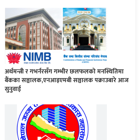
अर्थमन्त्री र गभर्नरसँग गम्भीर छलफलको मनस्थितिमा
बैंकका सञ्चालक,एनआइएमबी सञ्चालक पक्राउबारे आज
सुनुवाई