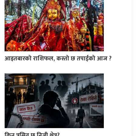
आइतबारको राशिफल, कस्तो छ तपाईको आज ?
किन त्रसित छ निजी क्षेत्र?