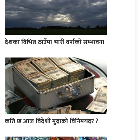
देशका विभिन्न ठाउँमा भारी वर्षाको सम्भावना
कति छ आज विदेशी मुद्राको विनिमयदर ?