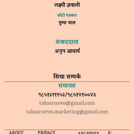
लक्ष्मी ज्ञवाली
फोटो पत्रकार
पुष्पा पाल
संवाददाता
अनुप आचार्य
सिधा सम्पर्क
समाचार
९८५१३१११५३/९८५१४१००४३
taksarnews@gmail.com
taksarnews.marketing@gmail.com
ABOUT
PRIVACY
E-