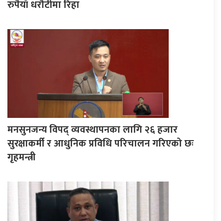
रुपैयाँ धरौटीमा रिहा
मनसुनजन्य विपद् व्यवस्थापनका लागि २६ हजार
सुरक्षाकर्मी र आधुनिक प्रविधि परिचालन गरिएको छः
गृहमन्त्री