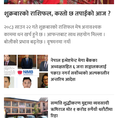
शुक्रबारको राशिफल, कस्तो छ तपाईको आज ?
२०८३ साउन २२ गते शुक्रबारको राशिफल मेष अनावश्यक
काममा धन खर्च हुने छ । आफन्तबाट साथ सहयोग मिल्ला ।
बोलीको प्रभाव बढ्नेछ । वृषमनमा नयाँ
नेपाल इन्भेष्टमेन्ट मेगा बैंकका
अध्यक्षसहित ६ जना सञ्चालकलाई
पक्राउ नगर्न सर्वोच्चको अल्पकालीन
अन्तरिम आदेश
सम्पत्ति शुद्धीकरण मुद्दामा व्यवसायी
ऋषिराज मोर १ करोड रुपैयाँ धरौटीमा
रिहा