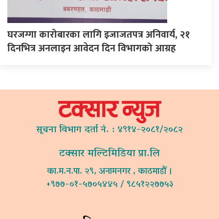
घरजग्गा कारोबारका लागि इजाजतपत्र अनिवार्य, २१
दिनभित्र अनलाइन आवेदन दिन विभागको आग्रह
सूचना विभाग दर्ता नं. : ४९१४-२०८१/२०८२
टक्सार मल्टिमिडिया प्रा.लि
का.म.न.पा. २९, अनामनगर , काठमाडौं ।
+९७७-०१-५७०५४४५ / ९८५१२२७७५३