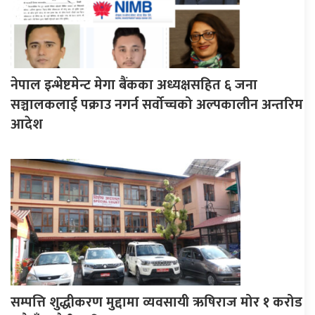
नेपाल इन्भेष्टमेन्ट मेगा बैंकका अध्यक्षसहित ६ जना
सञ्चालकलाई पक्राउ नगर्न सर्वोच्चको अल्पकालीन अन्तरिम
आदेश
सम्पत्ति शुद्धीकरण मुद्दामा व्यवसायी ऋषिराज मोर १ करोड