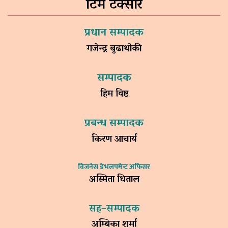
टिम टक्सार
प्रधान सम्पादक
गजेन्द्र बुढाथोकी
सम्पादक
हिम विष्ट
प्रबन्ध सम्पादक
किरण आचार्य
विजनेस डेभलपमेन्ट अफिसर
अस्मिता धिताल
सह–सम्पादक
अम्बिका शर्मा