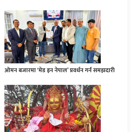
ओमन बजारमा ‘मेड इन नेपाल’ प्रवर्धन गर्न समझदारी