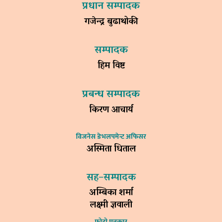
प्रधान सम्पादक
गजेन्द्र बुढाथोकी
सम्पादक
हिम विष्ट
प्रबन्ध सम्पादक
किरण आचार्य
विजनेस डेभलपमेन्ट अफिसर
अस्मिता धिताल
सह–सम्पादक
अम्बिका शर्मा
लक्ष्मी ज्ञवाली
फोटो पत्रकार