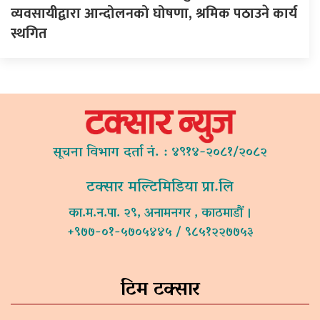
व्यवसायीद्वारा आन्दोलनको घोषणा, श्रमिक पठाउने कार्य
स्थगित
सूचना विभाग दर्ता नं. : ४९१४-२०८१/२०८२
टक्सार मल्टिमिडिया प्रा.लि
का.म.न.पा. २९, अनामनगर , काठमाडौं ।
+९७७-०१-५७०५४४५ / ९८५१२२७७५३
टिम टक्सार