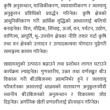
कृषि अनुसन्धान, यान्त्रिकीकरण, व्यवसायीकरण र जलवायु
अनुकूलन प्रविधिको प्रवर्द्धन गरिनेछ। कृषि क्षेत्रको
आधुनिकीकरण गरी आर्थिक वृद्धिको आधारलाई बलियो
बनाइनेछ। वित्त, मौद्रिक, सिँचाइ, ऊर्जा, वन, पर्यटन, उद्योग,
वाणिज्य, आपूर्ति, भू–उपयोग क्षेत्रका नीति तयार गर्दा कृषि
तथा वन क्षेत्रको उत्पादन र उत्पादकत्वमा योगदान पुग्नेगरी
सामञ्जस्य कायम गरिनेछ।
खाद्यवस्तुको उत्पादन बढाउने तथा प्रशोधन लागत घटाउने
कार्यक्रम ल्याइनेछ। गुणस्तरीय, उन्नत तथा वर्णसङ्कर बीउ
विकास गरी बीउबिजनमा आत्मनिर्भर हुने र जलवायु
परिवर्तनका असरलाई धान्नसक्ने वातावरण अनुकूलनमैत्री
स्थानीय बीउबिजनको अनुसन्धान र विकासमा जोड
दिइनेछ। अर्गानिक खेती प्रणालीलाई प्रोत्साहन गरिनेछ।