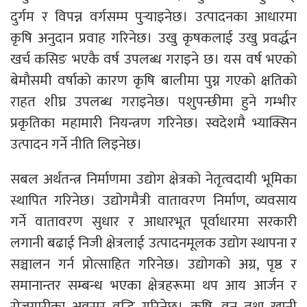
दुर्गम र विपन्न वर्गसम्म पुऱ्याइनेछ। उत्पादनका आधारमा
कृषि अनुदान प्रवाह गरिनेछ। उखु कृषकलाई उखु प्रवर्द्धन
खर्च कसिङ भएकै वर्ष उपलब्ध गराइने छ। यस वर्ष भएको
बेमौसमी वर्षाको कारण कृषि बालीमा पुग्न गएको क्षतिको
राहत शीघ्र उपलब्ध गराइनेछ। पशुपन्छीमा हुने गम्भीर
प्रकृतिका महामारी नियन्त्रण गरिनेछ। स्वदेशमै भ्याक्सिन
उत्पादन गर्ने नीति लिइनेछ।
सबल अर्थतन्त्र निर्माणमा उद्योग क्षेत्रको नेतृत्वदायी भूमिका
स्थापित गरिनेछ। उद्योगमैत्री वातावरण निर्माण, व्यवसाय
गर्ने वातावरण सुधार र आधारभूत पूर्वाधारमा सरकारी
लगानी बढाई निजी क्षेत्रलाई उत्पादनमूलक उद्योग स्थापना र
सञ्चालन गर्न प्रोत्साहित गरिनेछ। उद्योगको अग्र, पृष्ठ र
समानान्तर सम्बन्ध भएका क्षेत्रहरूमा थप आय आर्जन र
रोजगारीका अवसर वृद्धि गरिनेछ। कृषि, वन तथा खानी