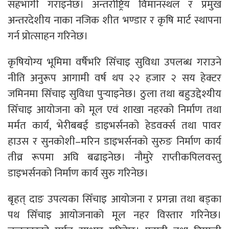
सहभागी गराइनेछ। अन्तर्राष्ट्रिय विमानस्थल र प्रमुख
अन्तरदेशीय नाका नजिक शीत भण्डार र कृषि मार्ट स्थापना
गर्न प्रोत्साहन गरिनेछ।
कृषियोग्य भूमिमा वर्षैभरि सिँचाइ सुविधा उपलब्ध गराउने
नीति अनुरूप आगामी वर्ष थप २२ हजार २ सय हेक्टर
जमिनमा सिँचाइ सुविधा पुऱ्याइनेछ। ठुला तथा बहुउद्देश्यीय
सिँचाइ आयोजना को मूल एवं शाखा नहरको निर्माण तथा
मर्मत कार्य, भेरीबबई डाइभर्सनको हेडवर्क्स तथा पावर
हाउस र सुनकोशी–मरिन डाइभर्सनको सुरुङ निर्माण कार्य
तीव्र रूपमा अघि बढाइनेछ। नौमुरे राप्तीकपिलवस्तु
डाइभर्सनको निर्माण कार्य सुरु गरिनेछ।
बृहत् दाङ उपत्यका सिँचाइ आयोजना र प्रगन्ना तथा बड्का
पथ सिँचाइ आयोजनाको मूल नहर विस्तार गरिनेछ।