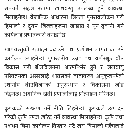
समयमै सहज रूपमा खाद्यवस्तु उपलब्ध हुने व्यवस्था
मिलाइनेछ। वैज्ञानिक आधारमा जिल्ला पुनरावलोकन गरी
हिमाली र दुर्गम जिल्लाहरूमा खाद्यान्न र नुन ढुवानी गर्ने
कार्यलाई प्रभावकारी बनाइनेछ।
खाद्यवस्तुको उत्पादन बढाउने तथा प्रशोधन लागत घटाउने
कार्यक्रम ल्याइनेछ। गुणस्तरीय, उन्नत तथा वर्णसङ्कर बीउ
विकास गरी बीउबिजनमा आत्मनिर्भर हुने र जलवायु
परिवर्तनका असरलाई धान्नसक्ने वातावरण अनुकूलनमैत्री
स्थानीय बीउबिजनको अनुसन्धान र विकासमा जोड
दिइनेछ। अर्गानिक खेती प्रणालीलाई प्रोत्साहन गरिनेछ।
कृषकको संरक्षण गर्ने नीति लिइनेछ। कृषकले उत्पादन
गरेको कृषि उपज खरिद गर्ने व्यवस्था मिलाइनेछ। कृषि तथा
पशुधन बिमा कार्यक्रम विस्तार गर्दै लघु बिमाको पहुँचलाई