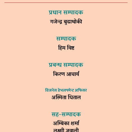
प्रधान सम्पादक
गजेन्द्र बुढाथोकी
सम्पादक
हिम विष्ट
प्रबन्ध सम्पादक
किरण आचार्य
विजनेस डेभलपमेन्ट अफिसर
अस्मिता धिताल
सह–सम्पादक
अम्बिका शर्मा
लक्ष्मी ज्ञवाली