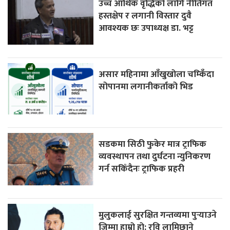
उच्च आर्थिक वृद्धिको लागि नीतिगत
हस्तक्षेप र लगानी विस्तार दुवै
आवश्यक छः उपाध्यक्ष डा. भट्ट
असार महिनामा आँखुखोला चम्किँदा
सोपानमा लगानीकर्ताको भिड
सडकमा सिठी फुकेर मात्र ट्राफिक
व्यवस्थापन तथा दुर्घटना न्युनिकरण
गर्न सकिँदैनः ट्राफिक प्रहरी
मुलुकलाई सुरक्षित गन्तव्यमा पुर्‍याउने
जिम्मा हाम्रो हो: रवि लामिछाने