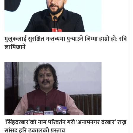
मुलुकलाई सुरक्षित गन्तव्यमा पुर्‍याउने जिम्मा हाम्रो हो: रवि
लामिछाने
‘सिंहदरबार’को नाम परिवर्तन गरी ‘अनामनगर दरबार’ राख्न
सांसद हरि ढकालको प्रस्ताव