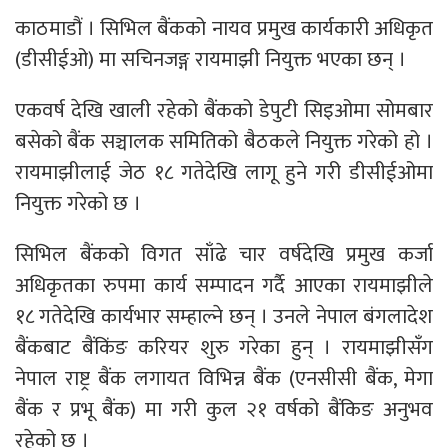
काठमाडौं । सिभिल बैंकको नायव प्रमुख कार्यकारी अधिकृत
(डीसीईओ) मा सचिनजङ्ग रायमाझी नियुक्त भएका छन् ।
एकवर्ष देखि खाली रहेको बैंकको डेपुटी सिइओमा सोमबार
बसेको बैंक सञ्चालक समितिको बैठकले नियुक्त गरेको हो ।
रायमाझीलाई जेठ १८ गतेदेखि लागू हुने गरी डीसीईओमा
नियुक्त गरेको छ ।
सिभिल बैंकको विगत साँढे चार वर्षदेखि प्रमुख कर्जा
अधिकृतका रुपमा कार्य सम्पादन गर्दै आएका रायमाझीले
१८ गतेदेखि कार्यभार सम्हाल्ने छन् । उनले नेपाल बंगलादेश
बैंकबाट बैंकिंङ करियर शुरु गरेका हुन् । रायमाझीसँग
नेपाल राष्ट्र बैंक लगायत विभिन्न बैंक (एनसीसी बैंक, मेगा
बैंक र प्रभू बैंक) मा गरी कुल २१ वर्षको बैंकिङ अनुभव
रहेको छ ।