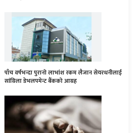
पाँच वर्षभन्दा पुरानो लाभांश रकम लैजान सेयरधनीलाई
सांग्रिला डेभलपमेन्ट बैंकको आग्रह