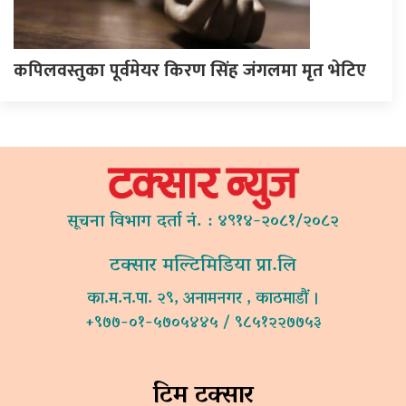
कपिलवस्तुका पूर्वमेयर किरण सिंह जंगलमा मृत भेटिए
सूचना विभाग दर्ता नं. : ४९१४-२०८१/२०८२
टक्सार मल्टिमिडिया प्रा.लि
का.म.न.पा. २९, अनामनगर , काठमाडौं ।
+९७७-०१-५७०५४४५ / ९८५१२२७७५३
टिम टक्सार