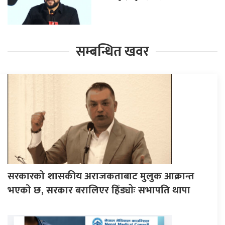
सम्बन्धित खवर
सरकारको शासकीय अराजकताबाट मुलुक आक्रान्त
भएको छ, सरकार बरालिएर हिँड्याेः सभापति थापा