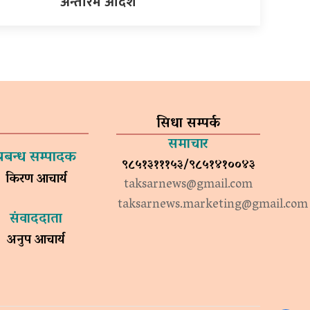
अन्तरिम आदेश
सिधा सम्पर्क
समाचार
प्रबन्ध सम्पादक
९८५१३१११५३/९८५१४१००४३
किरण आचार्य
taksarnews@gmail.com
taksarnews.marketing@gmail.com
संवाददाता
अनुप आचार्य