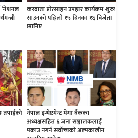
न ‘नेशनल
करदाता प्रोत्साहन उपहार कार्यक्रम शुरुः
थमन्त्री
साउनको पहिलो १५ दिनका १६ विजेता
छानिए
 छ तपाईको
नेपाल इन्भेष्टमेन्ट मेगा बैंकका
अध्यक्षसहित ६ जना सञ्चालकलाई
पक्राउ नगर्न सर्वोच्चको अल्पकालीन