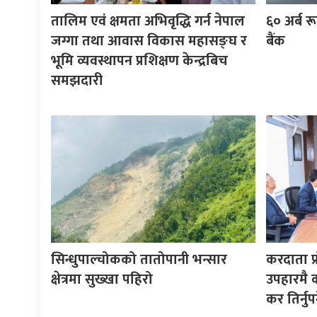
तालिम एवं क्षमता अभिवृद्धि गर्न नेपाल
६० अर्ब रूप
जग्गा तथा आवास विकास महासङ्घ र
बैंक
भूमि व्यवस्थापन प्रशिक्षण केन्द्रबिच
समझदारी
सिन्धुपाल्चोकको तातोपानी भन्सार
करदाता प्
क्षेत्रमा सुख्खा पहिरो
उपहारमै 
कर तिर्नुपर्