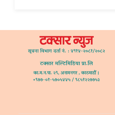
सूचना विभाग दर्ता नं. : ४९१४-२०८१/२०८२
टक्सार मल्टिमिडिया प्रा.लि
का.म.न.पा. २९, अनामनगर , काठमाडौं ।
+९७७-०१-५७०५४४५ / ९८५१२२७७५३