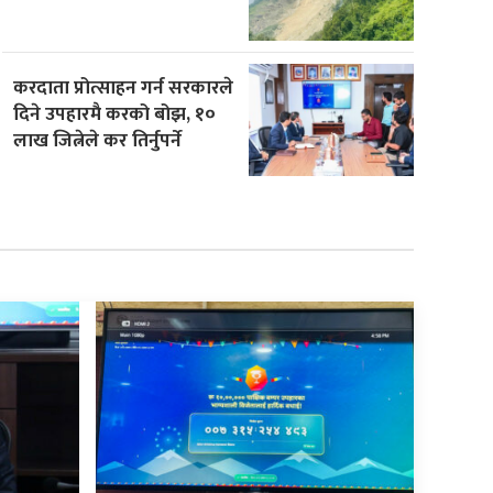
करदाता प्रोत्साहन गर्न सरकारले
दिने उपहारमै करको बोझ, १०
लाख जित्नेले कर तिर्नुपर्ने