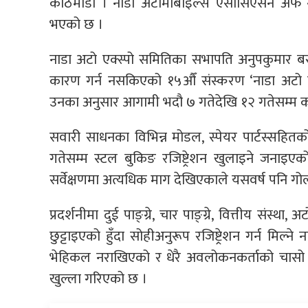
काठमाडाैं । नाडा अटोमोबाइल्स एसोसिएसन अफ ने
भएको छ ।
नाडा अटो एक्स्पो समितिका सभापति अनुपकुमार ब
कारण गर्न नसकिएको १५औँ संस्करण ‘नाडा अटो ए
उनका अनुसार आगामी भदौ ७ गतेदेखि १२ गतेसम्म क
सवारी साधनका विभिन्न मोडल, स्पेयर पार्टस्सह
गतेसम्म स्टल बुकिङ रजिष्ट्रेशन खुलाइने जनाइए
सर्वेक्षणमा अत्यधिक माग देखिएकाले यसवर्ष पनि गोल
प्रदर्शनीमा दुई पाङ्ग्रे, चार पाङ्ग्रे, वित्तीय संस
छुट्टाइएको हुँदा सोहीअनुरूप रजिष्ट्रेशन गर्न मि
भेहिकल नराखिएको र धेरै अवलोकनकर्ताको चास
खुल्ला गरिएको छ ।