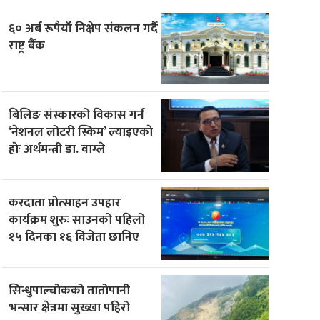
६० अर्ब रूपैयाँ निक्षेप संकलन गर्दै
राष्ट्र बैंक
बिलिङ संस्कारको विकास गर्न
‘नेशनल लोटरी स्किम’ ल्याइएकाे
हाेः अर्थमन्त्री डा. वाग्ले
करदाता प्रोत्साहन उपहार
कार्यक्रम शुरुः साउनको पहिलो
१५ दिनका १६ विजेता छानिए
सिन्धुपाल्चोकको तातोपानी
भन्सार क्षेत्रमा सुख्खा पहिरो