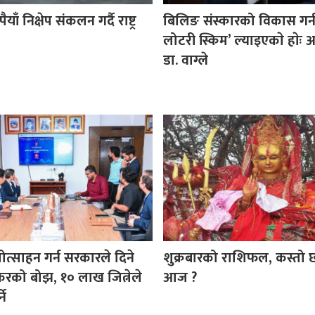
ैयाँ निक्षेप संकलन गर्दै राष्ट्र
बिलिङ संस्कारको विकास गर्
लोटरी स्किम’ ल्याइएकाे हाेः अर्
डा. वाग्ले
रोत्साहन गर्न सरकारले दिने
शुक्रबारको राशिफल, कस्तो
करको बोझ, १० लाख जित्नेले
आज ?
ने