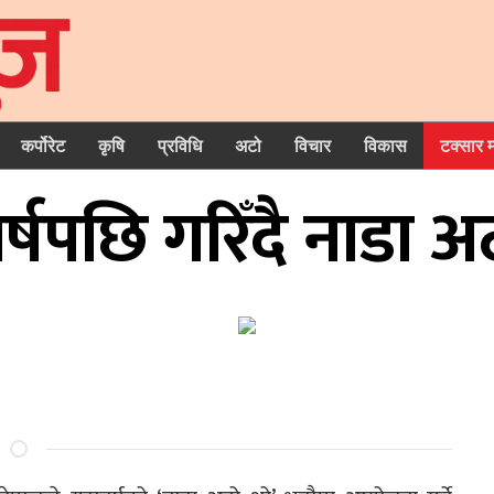
कर्पोरेट
कृषि
प्रविधि
अटो
विचार
विकास
टक्सार 
वर्षपछि गरिँदै नाडा अ