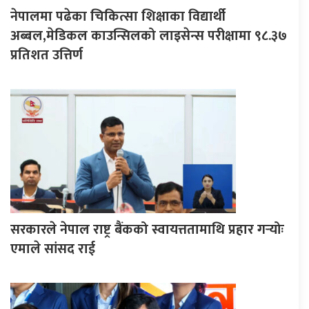
नेपालमा पढेका चिकित्सा शिक्षाका विद्यार्थी
अब्बल,मेडिकल काउन्सिलको लाइसेन्स परीक्षामा ९८.३७
प्रतिशत उत्तिर्ण
सरकारले नेपाल राष्ट्र बैंकको स्वायत्ततामाथि प्रहार गर्‍योः
एमाले सांसद राई