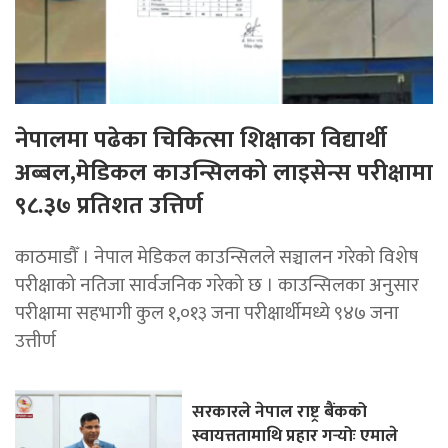
नेपालमा पढेका चिकित्सा शिक्षाका विद्यार्थी
अब्बल,मेडिकल काउन्सिलको लाइसेन्स परीक्षामा
९८.३७ प्रतिशत उत्तिर्ण
काठमाडौँ । नेपाल मेडिकल काउन्सिलले सञ्चालन गरेको विशेष
परीक्षाको नतिजा सार्वजनिक गरेको छ । काउन्सिलका अनुसार
परीक्षामा सहभागी कुल १,०१३ जना परीक्षार्थीमध्ये ९४७ जना
उत्तीर्ण
सरकारले नेपाल राष्ट्र बैंकको
स्वायत्ततामाथि प्रहार गर्‍योः एमाले