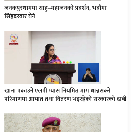
जनकपुरधाममा साहु–महाजनको प्रदर्शन, भदौमा
सिंहदरबार घेर्ने
खाना पकाउने एलपी ग्यास नियमित माग धान्नसक्ने
परिमाणमा आयात तथा वितरण भइरहेको सरकारको दाबी