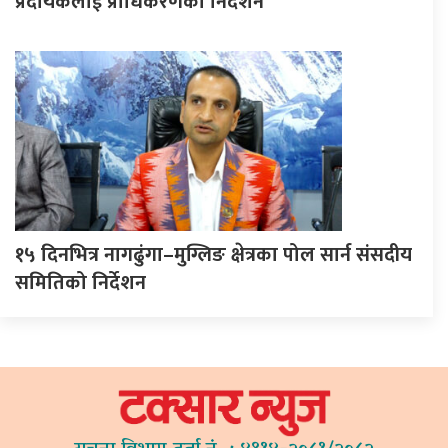
प्रदायकलाई प्राधिकरणको निर्देशन
१५ दिनभित्र नागढुंगा–मुग्लिङ क्षेत्रका पोल सार्न संसदीय
समितिको निर्देशन