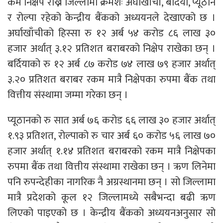
कम निक्षेप राख्ने जिल्लामा क्रमशः अर्घाखाँची, बर्दिया, प्यूठान
र रोल्पा रहेको केन्द्रीय बैंकको अध्ययनले देखाएको छ ।
अर्घाखाँचीको हिस्सा रु १२ अर्ब ५४ करोड ८६ लाख ३०
हजार अर्थात् ३.१२ प्रतिशत बराबरको निक्षेप राखेका छन् ।
बर्दियाको रु १२ अर्ब ८७ करोड ७४ लाख ७९ हजार अर्थात्
३.२० प्रतिशत बराबर रकम मात्रै निक्षेपका रुपमा बैंक तथा
वित्तीय संस्थामा जम्मा गरेका छन् ।
प्यूठानको रु सात अर्ब ७६ करोड ६६ लाख ३० हजार अर्थात्
१.९३ प्रतिशत, रोल्पाको रु चार अर्ब ६० करोड ५६ लाख ७०
हजार अर्थात् १.१४ प्रतिशत बराबरको रकम मात्रै निक्षेपका
रुपमा बैंक तथा वित्तीय संस्थामा राखेका छन् । ऋण लिनेमा
पनि रुपन्देहीका नागरिक नै अग्रस्थानमा छन् । सो जिल्लामा
मात्रै प्रदेशको कूल १२ जिल्लामध्ये सबैभन्दा बढी ऋण
लिएको पाइएको छ । केन्द्रीय बैंकको अध्ययनअनुसार सो