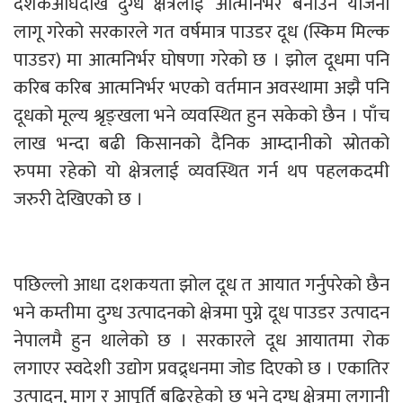
दशकअघिदेखि दुग्ध क्षेत्रलाई आत्मनिर्भर बनाउने योजना
लागू गरेको सरकारले गत वर्षमात्र पाउडर दूध (स्किम मिल्क
पाउडर) मा आत्मनिर्भर घोषणा गरेको छ । झोल दूधमा पनि
करिब करिब आत्मनिर्भर भएको वर्तमान अवस्थामा अझै पनि
दूधको मूल्य श्रृङ्खला भने व्यवस्थित हुन सकेको छैन । पाँच
लाख भन्दा बढी किसानको दैनिक आम्दानीको स्रोतको
रुपमा रहेको यो क्षेत्रलाई व्यवस्थित गर्न थप पहलकदमी
जरुरी देखिएको छ ।
पछिल्लो आधा दशकयता झोल दूध त आयात गर्नुपरेको छैन
भने कम्तीमा दुग्ध उत्पादनको क्षेत्रमा पुग्ने दूध पाउडर उत्पादन
नेपालमै हुन थालेको छ । सरकारले दूध आयातमा रोक
लगाएर स्वदेशी उद्योग प्रवद्र्धनमा जोड दिएको छ । एकातिर
उत्पादन, माग र आपूर्ति बढिरहेको छ भने दुग्ध क्षेत्रमा लगानी