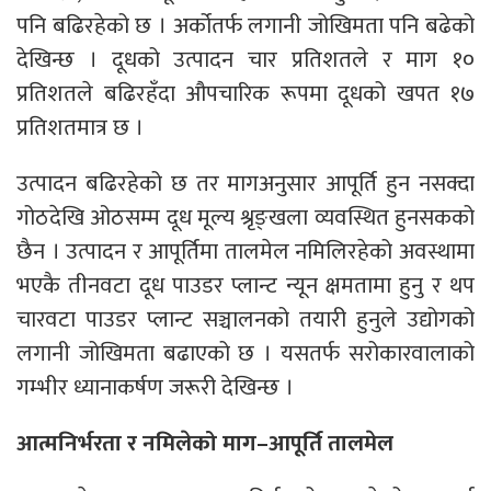
पनि बढिरहेको छ । अर्कोतर्फ लगानी जोखिमता पनि बढेको
देखिन्छ । दूधको उत्पादन चार प्रतिशतले र माग १०
प्रतिशतले बढिरहँदा औपचारिक रूपमा दूधको खपत १७
प्रतिशतमात्र छ ।
उत्पादन बढिरहेको छ तर मागअनुसार आपूर्ति हुन नसक्दा
गोठदेखि ओठसम्म दूध मूल्य श्रृङ्खला व्यवस्थित हुनसकको
छैन । उत्पादन र आपूर्तिमा तालमेल नमिलिरहेको अवस्थामा
भएकै तीनवटा दूध पाउडर प्लान्ट न्यून क्षमतामा हुनु र थप
चारवटा पाउडर प्लान्ट सञ्चालनको तयारी हुनुले उद्योगको
लगानी जोखिमता बढाएको छ । यसतर्फ सरोकारवालाको
गम्भीर ध्यानाकर्षण जरूरी देखिन्छ ।
आत्मनिर्भरता र नमिलेको माग–आपूर्ति तालमेल