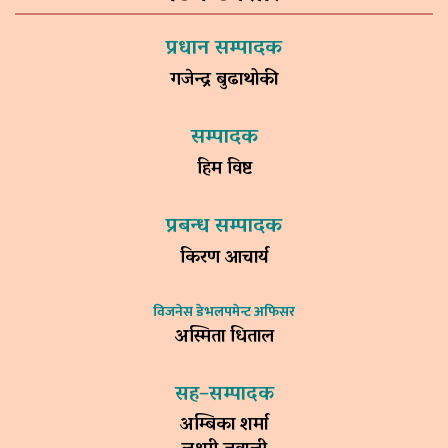
प्रधान सम्पादक
गजेन्द्र बुढाथोकी
सम्पादक
हिम विष्ट
प्रबन्ध सम्पादक
किरण आचार्य
विजनेस डेभलपमेन्ट अफिसर
अस्मिता धिताल
सह–सम्पादक
अम्बिका शर्मा