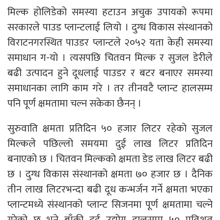
मिल्क होलिडेको समस्या हटाउन अचुक उपायको रूपमा
सरकारले पाउड प्लान्टलाई लियो । दुग्ध विकास संस्थानको
विराटनगरस्थित पाउडर प्लान्टले २०५२ यता केही समस्या
समाधान ग-यो । त्यसपछि चितवन मिल्क र सुजल डेरीले
बढी उत्पादन हुने दूधलाई पाउडर र बटर बनाएर समस्या
समाधानका लागि काम गरे । तर तीनवटै प्लान्ट हालसम्म
पनि पूर्ण क्षमतामा चल्न सकेका छैनन् ।
सुरुवाति क्षमता प्रतिदिन ५० हजार लिटर रहेको सुजल
मिल्कले पछिल्लो समयमा दुई लाख लिटर प्रतिदिन
बनाएको छ । चितवन मिल्कको क्षमता डेड लाख लिटर बढी
छ । दुग्ध विकास संस्थानको क्षमता ७० हजार छ । दैनिक
तीन लाख लिटरभन्दा बढी दूध कन्भर्जन गर्ने क्षमता भएका
प्लान्टमध्ये संस्थानको प्लान्ट सिजनमा पूर्ण क्षमतामा चल्ने
गरेको छ भने बाँकी दुई उद्योग हालसम्म ५० प्रतिशत