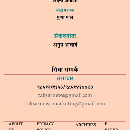
लक्ष्मी ज्ञवाली
फोटो पत्रकार
पुष्पा पाल
संवाददाता
अनुप आचार्य
सिधा सम्पर्क
समाचार
९८५१३१११५३/९८५१४१००४३
taksarnews@gmail.com
taksarnews.marketing@gmail.com
ABOUT
PRIVACY
E-
ARCHIVES