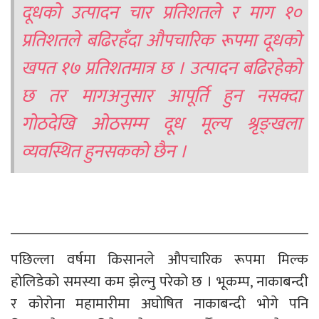
दूधको उत्पादन चार प्रतिशतले र माग १०
प्रतिशतले बढिरहँदा औपचारिक रूपमा दूधको
खपत १७ प्रतिशतमात्र छ । उत्पादन बढिरहेको
छ तर मागअनुसार आपूर्ति हुन नसक्दा
गोठदेखि ओठसम्म दूध मूल्य श्रृङ्खला
व्यवस्थित हुनसकको छैन ।
पछिल्ला वर्षमा किसानले औपचारिक रूपमा मिल्क
होलिडेको समस्या कम झेल्नु परेको छ । भूकम्प, नाकाबन्दी
र कोरोना महामारीमा अघोषित नाकाबन्दी भोगे पनि