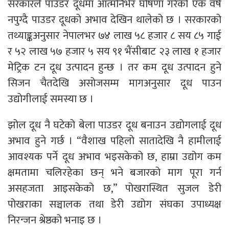
सरकारले पाउडर दूधमा आत्मनिर्भर घोषणा गरेको एक वर्ष
नपुग्दै पाउडर दूधको अभाव देखिन थालेको छ । सरकारको
तथ्याङ्कअनुसार नेपालभर ७४ लाख ५८ हजार ८ सय ८५ गाई
र ५२ लाख ५७ हजार ५ सय ९१ भैंसीबाट २३ लाख १ हजार
मेट्रिक टन दूध उत्पादन हुन्छ । तर कम दूध उत्पादन हुने
सिजन चैतदेखि असोजसम्म मागअनुसार दूध पाउन
उद्योगीलाई समस्या छ ।
झोल दूध नै घटेको बेला पाउडर दूध बनाउन उद्योगलाई दूध
अभाव हुने गर्छ । “वैशाख पहिलो सातादेखि नै हामीलाई
आवश्यक पर्ने दूध अभाव भइसकेको छ, हाम्रा उद्योग कम
क्षमतामा चलिरहेका छन् भने बजारको माग पूरा गर्न
असहजता आइसकेको छ,” पोखरास्थित सुजल डेरी
पोखराका सञ्चालक तथा डेरी उद्योग संघका उपाध्यक्ष
निरन्जन श्रेष्ठको भनाइ छ ।