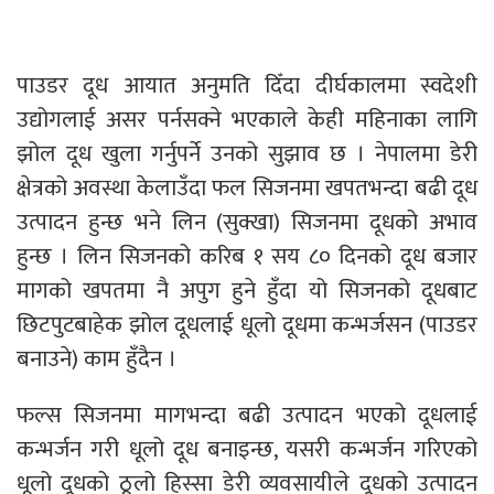
पाउडर दूध आयात अनुमति दिँदा दीर्घकालमा स्वदेशी
उद्योगलाई असर पर्नसक्ने भएकाले केही महिनाका लागि
झोल दूध खुला गर्नुपर्ने उनको सुझाव छ । नेपालमा डेरी
क्षेत्रको अवस्था केलाउँदा फल सिजनमा खपतभन्दा बढी दूध
उत्पादन हुन्छ भने लिन (सुक्खा) सिजनमा दूधको अभाव
हुन्छ । लिन सिजनको करिब १ सय ८० दिनको दूध बजार
मागको खपतमा नै अपुग हुने हुँदा यो सिजनको दूधबाट
छिटपुटबाहेक झोल दूधलाई धूलो दूधमा कन्भर्जसन (पाउडर
बनाउने) काम हुँदैन ।
फल्स सिजनमा मागभन्दा बढी उत्पादन भएको दूधलाई
कन्भर्जन गरी धूलो दूध बनाइन्छ, यसरी कन्भर्जन गरिएको
धूलो दूधको ठूलो हिस्सा डेरी व्यवसायीले दूधको उत्पादन