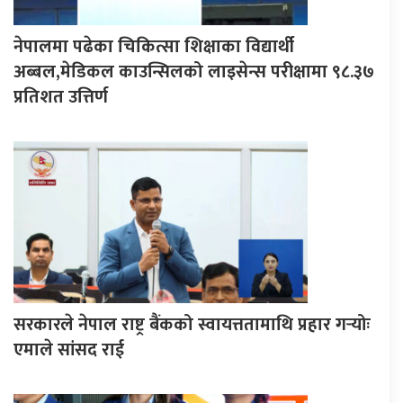
नेपालमा पढेका चिकित्सा शिक्षाका विद्यार्थी
अब्बल,मेडिकल काउन्सिलको लाइसेन्स परीक्षामा ९८.३७
प्रतिशत उत्तिर्ण
सरकारले नेपाल राष्ट्र बैंकको स्वायत्ततामाथि प्रहार गर्‍योः
एमाले सांसद राई