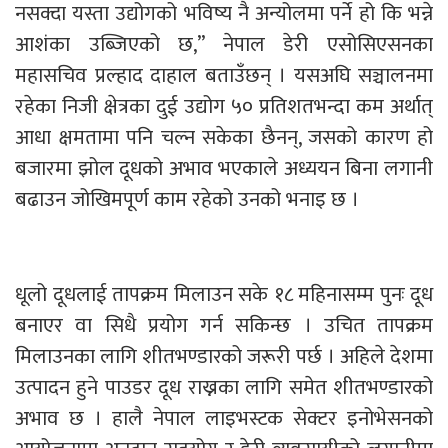
नसक्दा यस्ता उद्योगको भविष्य नै अन्योलमा पर्ने हो कि भन्ने
आशंका उब्जिएको छ,” नेपाल डेरी एसोसिएसनका
महासचिव प्रल्हाद दाहाल बताउँछन् । यसअघि सञ्चालनमा
रहेका निजी क्षेत्रका दुई उद्योग ५० प्रतिशतभन्दा कम अर्थात्
आधा क्षमतामा पनि चल्न सकेका छैनन्, जसको कारण हो
बजारमा झोल दूधको अभाव भएकाले अध्ययन बिना लगानी
बढाउन जोखिमपूर्ण काम रहेको उनको भनाइ छ ।
धूलो दूधलाई तापक्रम मिलाउन सके १८ महिनासम्म पुनः दूध
बनाएर वा सिधै प्रयोग गर्न सकिन्छ । उचित तापक्रम
मिलाउनका लागि शीतभण्डारको जरूरी पर्छ । अहिले देशमा
उत्पादन हुने पाउडर दूध राख्नका लागि समेत शीतभण्डारको
अभाव छ । हालै नेपाल लाइभस्टक सेक्टर इनोभेसनको