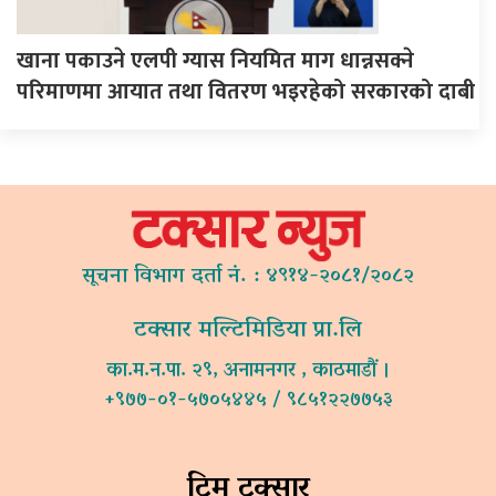
खाना पकाउने एलपी ग्यास नियमित माग धान्नसक्ने
परिमाणमा आयात तथा वितरण भइरहेको सरकारको दाबी
सूचना विभाग दर्ता नं. : ४९१४-२०८१/२०८२
टक्सार मल्टिमिडिया प्रा.लि
का.म.न.पा. २९, अनामनगर , काठमाडौं ।
+९७७-०१-५७०५४४५ / ९८५१२२७७५३
टिम टक्सार