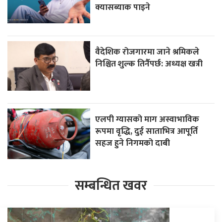
क्यासब्याक पाइने
वैदेशिक रोजगारमा जाने श्रमिकले
निश्चित शुल्क तिर्नैपर्छ: अध्यक्ष खत्री
एलपी ग्यासको माग अस्वाभाविक
रूपमा वृद्धि, दुई साताभित्र आपूर्ति
सहज हुने निगमको दाबी
सम्बन्धित खवर