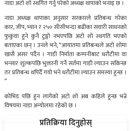
नाडा अटो शो स्थगित गर्नु परेकाे अध्यक्ष थापाकाे भनाइ छ ।
नाडा अध्यक्ष थापाका अनुसार सरकारले प्रतिबन्ध गरेका
कार, जीप, भ्यान र २५० सीसीभन्दा बढीका सवारी साधनको
फुकुवा हुने कुनै टुङ्गो नभएपछि अटो शो स्थगति भएको
बताएका छन् । उनले भने, “आयातमा प्रतिबन्धले अटो शोमा
खासै असर पर्दैन । गाडी निर्माता कम्पनीबाट धरौटीमा वा
भन्सार शुल्कपछि भुक्तानी गर्ने सर्तमा गाडी ल्याउन सकिन्छ
तर प्रतिबन्ध थपिदैँ गयो भने धरौटीमा ल्याउन समस्या हुन्छ ।
’’
कोभिड पछि हुन लागेको अटो शो अब कहिले हुन्छ भन्रे
विषयमा नाडा अन्योलमा रहेको छ ।
प्रतिक्रिया दिनुहोस्