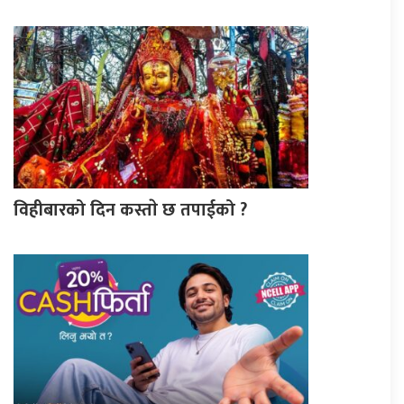
विहीबारको दिन कस्ताे छ तपाईको ?