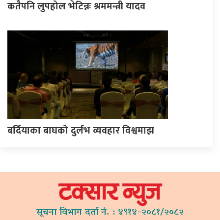
कतैपनि लुपहोल भेटिन्नः श्रममन्त्री यादव
बर्दियाका बाघको दुर्लभ व्यवहार विश्वमाझ
सूचना विभाग दर्ता नं. : ४९१४-२०८१/२०८२