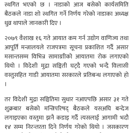
स्थगित भएको छ । नाडाको आज बसेको कार्यसमिति
बैठकले नाडा शाे स्थगित गर्ने निर्णय गरेकाे नाडाका अध्यक्ष
धुव्र थापाले जानकारी दिए ।
२०७९ वैशाख १६ गते आयात कम गर्न उद्योग वाणिज्य तथा
आपूर्ति मन्त्रालयले राजपत्रमा सूचना प्रकाशित गर्दै असार
मसान्तसम्म विभिन्र सामाग्राीको आयातमा रोक लगाएको
थियो । विदेशी मुद्रा सञ्चिती घट्दै गएको भन्दै विलासी
वस्तुसहित गाडी आयातमा सरकारले प्रतिबन्ध लगाएको हो
।
तर विदेशी मुद्रा सञ्चितिमा सुधार नआएपछि असार ३१ गते
शुक्रबार बसेको मन्त्रिपरिषद् बैठकले यसअघि बन्देज
लगाइएका वस्तुमा झनै कडाइ गर्दै त्यसलाई आगामी भदौ
१४ सम्म निरन्तरता दिने निर्णय गरेको थियाे । जसकारण