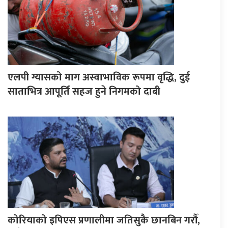
एलपी ग्यासको माग अस्वाभाविक रूपमा वृद्धि, दुई
साताभित्र आपूर्ति सहज हुने निगमको दाबी
कोरियाको इपिएस प्रणालीमा जतिसुकै छानबिन गरौँ,