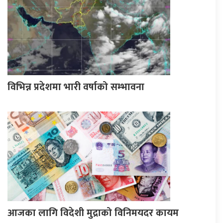
विभिन्न प्रदेशमा भारी वर्षाको सम्भावना
आजका लागि विदेशी मुद्राको विनिमयदर कायम