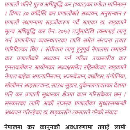
प्रणाली भनिने मूल्य अभिवृद्धि कर (भ्याट)का प्रणेता मानिन्छन्
। विगत ३० वर्षदेखि कर प्रणालीबारे अध्ययन, अनुसन्धान र
प्रणाली स्थापनामा सहजीकरण गर्दै आएका डा. खड्काले
मूल्य अभिवृद्धि कर ऐन–२०५२ तर्जुमादेखि त्यसलाई लागू
गर्न प्रणालीगत व्यवस्थापनका लागि समेत संरचना तयार
पारिदिएका थिए । संघीयता लागू हुनुपूर्व नेपालमा लगाइने
कर प्रणालीबारे अध्ययन गर्न गठित उच्चस्तरीय कर
पुनरावलोकन आयोगका अध्यक्षसमेत रहिसकेका खड्काले
नेपाल बाहेक अफगानिस्तान, अजरबैजान, बार्बोडस, मंगोलिया,
सोलोमन आइसल्यान्ड, साउथ सुडान, युक्रेनलगायतका देशमा
पनि कर प्रणाली सुधारका क्षेत्रमा काम गरिसकेका छन् ।
सरकारका लागि अर्को राजस्व प्रणालीका सुधारसम्बन्धी
अध्ययन गरिरहेका डा. खड्कासँग टक्सारले गरेको संवादः
नेपालमा कर कानुनको अवधारणामा तपाईं लामो