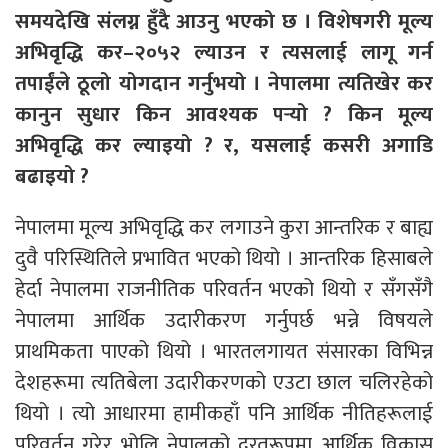
समयदेखि संलग्न हुँदै आउनु भएको छ । विशेषगरी मूल्य
अभिवृद्धि कर–२०५२ ल्याउन र त्यसलाई लागू गर्न
तपाईंले ठूलो योगदान गर्नुभयो । नेपालमा त्यतिखेर कर
कानुन सुधार किन आवश्यक पर्‍यो ? किन मूल्य
अभिवृद्धि कर ल्याइयो ? र, यसलाई कसरी अगाडि
बढाइयो ?
नेपालमा मूल्य अभिवृद्धि कर लगाउने कुरा आन्तरिक र बाह्य
दुवै परिस्थितिले प्रभावित भएको थियो । आन्तरिक हिसाबले
हेर्दा नेपालमा राजनीतिक परिवर्तन भएको थियो र सँगसँगै
नेपालमा आर्थिक उदारीकरण गर्नुपर्छ भन्ने विषयले
प्राथमिकता पाएको थियो । भारतलगायत संसारका विभिन्न
देशहरूमा त्यतिबेला उदारीकरणको एउटा छाल चलिरहेको
थियो । त्यो आधारमा हामीकहाँ पनि आर्थिक नीतिहरूलाई
परिवर्तन गरेर भोलि नेपालको दु्रतरूपमा आर्थिक विकास