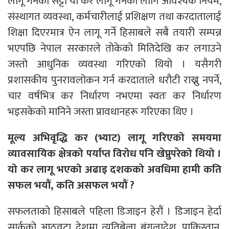
लागू गर्नको सट्टा यो कर लागू गर्नका लागि आवश्यक नियम,
संस्थागत व्यवस्था, कर्मचारीलाई प्रशिक्षण तथा करदातालाई
शिक्षा दिएरमात्र ऐन लागू गर्ने हिसाबले सबै तयारी सम्पन्न
भएपछि नेपाल सरकारले तोकेको मितिदेखि कर लगाउने
जस्तो आधुनिक व्यवस्था गरिएको थियो । यसैगरी
प्रशासकीय पुनरावलोकन गर्न करदाताले धरौटी राख्नु नपर्ने,
चार वर्षभित्र कर निर्धारण नभएमा स्वतः कर निर्धारण
भइसकेको मानिने जस्ता प्रावधानहरू गरिएका थिए ।
मूल्य अभिवृद्धि कर (भ्याट) लागू गरिएको समयमा
व्यावसायिक क्षेत्रको पर्याप्त विरोध पनि खेप्नुपरेको थियो ।
यो कर लागू भएको अढाइ दशकको अवधिमा हामी कति
सफल भयौं, कति असफल भयौं ?
सफलताको हिसाबले पहिला डिजाइन हेरौं । डिजाइन हेर्दा
सार्कको आठवटा देशमा त्यतिबेला बंगलादेश, पाकिस्तान,