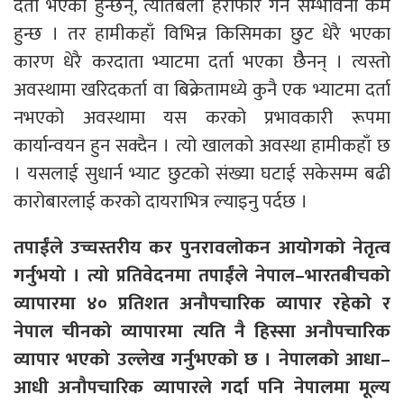
दर्ता भएका हुन्छन्, त्यतिबेला हेराफेरि गर्ने सम्भावना कम
हुन्छ । तर हामीकहाँ विभिन्न किसिमका छुट धेरै भएका
कारण धेरै करदाता भ्याटमा दर्ता भएका छैैनन् । त्यस्तो
अवस्थामा खरिदकर्ता वा बिक्रेतामध्ये कुनै एक भ्याटमा दर्ता
नभएको अवस्थामा यस करको प्रभावकारी रूपमा
कार्यान्वयन हुन सक्दैन । त्यो खालको अवस्था हामीकहाँ छ
। यसलाई सुधार्न भ्याट छुटको संख्या घटाई सकेसम्म बढी
कारोबारलाई करको दायराभित्र ल्याइनु पर्दछ ।
तपाईंले उच्चस्तरीय कर पुनरावलोकन आयोगको नेतृत्व
गर्नुभयो । त्यो प्रतिवेदनमा तपाईंले नेपाल–भारतबीचको
व्यापारमा ४० प्रतिशत अनौपचारिक व्यापार रहेको र
नेपाल चीनको व्यापारमा त्यति नै हिस्सा अनौपचारिक
व्यापार भएको उल्लेख गर्नुभएको छ । नेपालको आधा–
आधी अनौपचारिक व्यापारले गर्दा पनि नेपालमा मूल्य