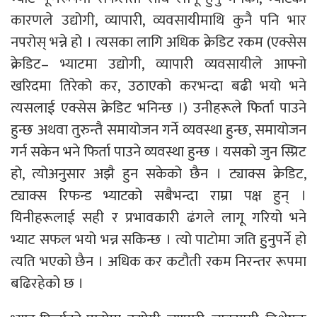
कारणले उद्योगी, व्यापारी, व्यवसायीमाथि कुनै पनि भार
नपरोस् भन्ने हो । त्यसका लागि अधिक क्रेडिट रकम (एक्सेस
क्रेडिट– भ्याटमा उद्योगी, व्यापारी व्यवसायीले आफ्नो
खरिदमा तिरेको कर, उठाएको करभन्दा बढी भयो भने
त्यसलाई एक्सेस क्रेडिट भनिन्छ ।) उनीहरूले फिर्ता पाउने
हुन्छ अथवा तुरुन्तै समायोजन गर्ने व्यवस्था हुन्छ, समायोजन
गर्न सकेन भने फिर्ता पाउने व्यवस्था हुन्छ । यसको जुन स्प्रिट
हो, त्योअनुसार अझै हुन सकेको छैन । ट्याक्स क्रेडिट,
ट्याक्स रिफन्ड भ्याटको सबैभन्दा राम्रा पक्ष हुन् ।
यिनीहरूलाई सही र प्रभावकारी ढंगले लागू गरियो भने
भ्याट सफल भयो भन्न सकिन्छ । त्यो पाटोमा जति हुुनुपर्ने हो
त्यति भएको छैन । अधिक कर कटौती रकम निरन्तर रूपमा
बढिरहेको छ ।