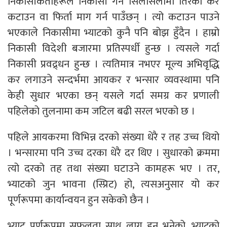
निकासीकर्ताहरूले निकासी गर्ने सिलसिलामा तिरेको कर
कटाउन वा फिर्ता माग गर्न पाउँछन् । त्यो कटाउन पाउने
भएकाले निकासीमा भ्याटको कुनै पनि बोझ हुँदैन । हाम्रो
निकासी विदेशी बजारमा प्रतिस्पर्धी हुन्छ । त्यसले गर्दा
निकासी प्रवद्र्धन हुन्छ । त्यतिमात्र नभएर मूल्य अभिवृद्धि
कर लगाउने सन्दर्भमा आयकर र भन्सार व्यवस्थामा पनि
केही सुधार भएका छन् यसले गर्दा समग्र कर प्रणाली
पहिलेको तुलनामा कम जटिल बढी सरल भएको छ ।
पहिले आयकरमा विभिन्न दरको संख्या धेरै र तह उच्च थियो
। भन्सारमा पनि उच्च दरका धेरै दर थिए । सुधारको क्रममा
त्यो दरको तह तथा संख्या घटाउने कामहरू भए । तर,
भ्याटको जुन भावना (स्प्रिट) हो, त्यसअनुसार यो कर
पूर्णरूपमा कार्यान्वयन हुन सकेको छैन ।
भ्याट पूर्णरूपमा सफलता साथ लागू हुनु भनेको, भ्याटको