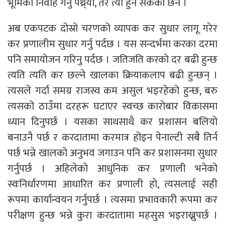
भूमिका निर्वाह गर्नु पथ्र्योे, तर त्यो हुन सकेको छैन ।
अब एकपटक दोस्रो चरणको व्यापक कर सुधार लागू गरेर
कर प्रणालीम सुधार गर्नु पर्दछ । यस सन्दर्भमा करका दरमा
पनि समायोजन गरिनु पर्दछ । जतिजति करको दर बढी हुन्छ
त्यति त्यति कर छल्ने खालका क्रियाकलाप बढी हुन्छन् ।
त्यसले गर्दा समग्र राजस्व कम असुल भइरहेको हुन्छ, बरु
त्यसको ठाउँमा दरहरू घटाएर स्वच्छ कारोबार विकासमा
ध्यान दिनुपर्छ । यसका साथसाथै कर प्रशासन बलियो
बनाउनै पर्छ र करदातामा करमात्र होइन पेनाल्टी सबै तिर्न
पर्छ भन्ने खालको अनुभव जगाउन पनि कर प्रशासनमा सुधार
गर्नुपर्छ । अहिलेको आधुनिक कर प्रणाली भनेको
स्वःनिर्धारणमा आधारित कर प्रणाली हो, त्यसलाई सही
रूपमा कार्यान्वयन गर्नुपर्छ । त्यसमा प्रभावकारी रूपमा कर
परीक्षण हुन्छ भन्ने कुरा करदातामा महसुस भइराख्नुपर्छ ।