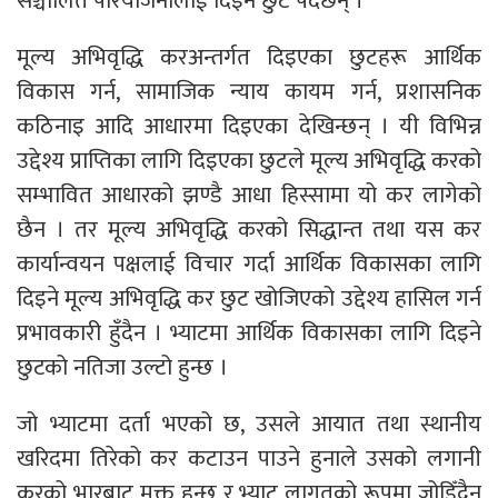
सञ्चालित परियोजनालाई दिइने छुट पर्दछन् ।
मूल्य अभिवृद्धि करअन्तर्गत दिइएका छुटहरू आर्थिक
विकास गर्न, सामाजिक न्याय कायम गर्न, प्रशासनिक
कठिनाइ आदि आधारमा दिइएका देखिन्छन् । यी विभिन्न
उद्देश्य प्राप्तिका लागि दिइएका छुटले मूल्य अभिवृद्धि करको
सम्भावित आधारको झण्डै आधा हिस्सामा यो कर लागेको
छैन । तर मूल्य अभिवृद्धि करको सिद्धान्त तथा यस कर
कार्यान्वयन पक्षलाई विचार गर्दा आर्थिक विकासका लागि
दिइने मूल्य अभिवृद्धि कर छुट खोजिएको उद्देश्य हासिल गर्न
प्रभावकारी हुँदैन । भ्याटमा आर्थिक विकासका लागि दिइने
छुटको नतिजा उल्टो हुन्छ ।
जो भ्याटमा दर्ता भएको छ, उसले आयात तथा स्थानीय
खरिदमा तिरेको कर कटाउन पाउने हुनाले उसको लगानी
करको भारबाट मुक्त हुन्छ र भ्याट लागतको रूपमा जोडिँदैन