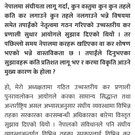
नेपालमा संघीयता लागू गर्दा, कुन वस्तुमा कुन कुन तहले
कति कर लगाउने कुन तहले नलगाउने भन्ने विषयमा
समेत तपाईंको नेतृत्वमा गठन गरिएको उच्चस्तरीय कर
प्रणाली सुधार आयोगले सुझाव दिएको थियोे । तर
पछिल्लो समय नेपालमा करहरू खप्टिएका वा कर शोषण
भएको भन्ने वास्तविकता छ । तपाईंले दिनुभएका
सुझावहरू कति प्रतिशत लागू भए र करमा विकृति आउने
मुख्य कारण के होला ?
हो, मेरो अध्यक्षतामा गठित उच्चस्तरीय कर प्रणाली
पुनरावलोकन आयोगले करका सामान्य सिद्धान्त तथा
अन्तर्राष्ट्रिय असल अभ्यासअनुसार संघीय व्यवस्थामा विभिन्न
तहका सरकारका करसम्बन्धी अधिकारका बारेमा विस्तृत
सुझाव दिएको थियोे । नेपालको संविधानले पनि संघीय
व्यवस्थाअन्तर्गत विभिन्न तहका सरकारलाई विभिन्न कर