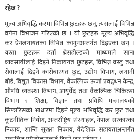
रहेछ ?
मूल्य अभिवृद्धि करमा विभिन्न छुटहरू छन्, त्यसलाई विभिन्न
वर्गमा विभाजन गरिएको छ । यी छुटहरू मूल्य अभिवृद्धि
कर ऐनलगायतका विभिन्न कानुनअन्तर्गत दिइएका छन् ।
यस्ता छुटहरू दर्ता थ्रेसहोल्डको माध्यमले साना
व्यवसायीलाई दिइने निकायगत छुटहरू, विभिन्न वस्तु तथा
सेवालाई दिइने कारोबारगत छुट, उद्योग विभाग, लगानी
बोर्ड, विद्युत विकास विभाग, वैकल्पिक ऊर्जा प्रवद्र्धन केन्द्र,
औषधि व्यवस्था विभाग, आयुर्वेद तथा वैकल्पिक चिकित्सा
विभाग र शिक्षा, विज्ञान तथा प्रविधि मन्त्रालयको
सिफारिसको आधारमा दिइने मूल्य अभिवृद्धि कर छुट तथा
कूटनीतिक नियोग, अन्तर्राष्ट्रिय संस्थाहरू, नेपाल सरकारका
निकाय, शान्ति सुरक्षा निकाय, वैदेशिक सहायताअन्तर्गत