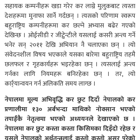
सहायक कम्पनीहरू खडा गरेर कर लाग्ने मुलुकबाट त्यस्ता
देशहरूमा मुनाफा सार्ने गर्दछन् । त्यसको परिणाम स्वरूप
बहुराष्ट्रिय कम्पनीहरूमा कर छल्ने अभ्यास बढेर गएको
देखिन्छ । ओईसीडी र जीट्वेन्टीले यसलाई कसरी अन्त्य गर्ने
भनेर सन् २०११ देखि अभियान नै चलाएका छन् । त्यो
संवेदनशील विषय भएकाले यसका बारेमा बहुराष्ट्रिय तहमै
छलफल र गृहकार्यहरू भइरहेका छन् । त्यसलाई अन्त्य
गर्नका लागि नियमहरू बनिरहेका छन् । तर, त्यो
कार्र्यान्वयन गर्न अलिकति समय लाग्छ ।
नेपालमा मूल्य अभिवृद्धि कर छुट दिदाँ नेपालको कर
प्रणालीमा १३० अर्बभन्दा माथिको नोक्सान भएको
तपाईंकै नेतृत्वमा भएको अध्ययनले देखाएको छ ।
नेपालमा कर छुट कस्ता कस्ता किसिमका दिइँदो रहेछ र
यसले नेपालको अर्थतन्त्रलाई कस्तो कस्तो असर परेको