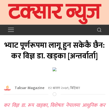
भ्याट पूर्णरूपमा लागू हुन सकेकै छैन:
कर विज्ञ डा. खड्का [अन्तर्वार्ता]
Taksar Magazine
१२ श्रावण २०७९, बिहिबार
कर विज्ञ डा. रूप खड्का, विशेषतः नेपालमा आधुनिक कर