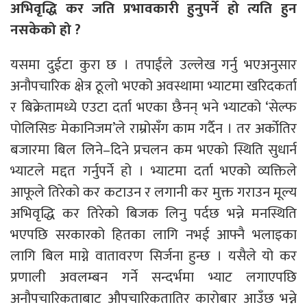
अभिवृद्धि कर जति प्रभावकारी हुनुपर्ने हो त्यति हुन
नसकेको हो ?
यसमा दुईटा कुरा छ । तपाईंले उल्लेख गर्नु भएअनुसार
अनौपचारिक क्षेत्र ठूलो भएको अवस्थामा भ्याटमा खरिदकर्ता
र बिक्रेतामध्ये एउटा दर्ता भएका छैनन् भने भ्याटको ‘सेल्फ
पोलिसिङ मेकानिजम’ले राम्रोसँग काम गर्दैन । तर अर्कोतिर
बजारमा बिल लिने–दिने प्रचलन कम भएको स्थिति सुधार्न
भ्याटले मद्दत गर्नुपर्ने हो । भ्याटमा दर्ता भएको व्यक्तिले
आफूले तिरेको कर कटाउन र लगानी कर मुक्त गराउन मूल्य
अभिवृद्धि कर तिरेको बिजक लिनु पर्दछ भन्ने मनस्थिति
भएपछि सरकारको हितका लागि नभई आफ्नै भलाइका
लागि बिल माग्ने वातावरण सिर्जना हुन्छ । यसैले यो कर
प्रणाली अवलम्बन गर्ने सन्दर्भमा भ्याट लगाएपछि
अनौपचारिकताबाट औपचारिकतातिर कारोबार आउँछ भन्ने