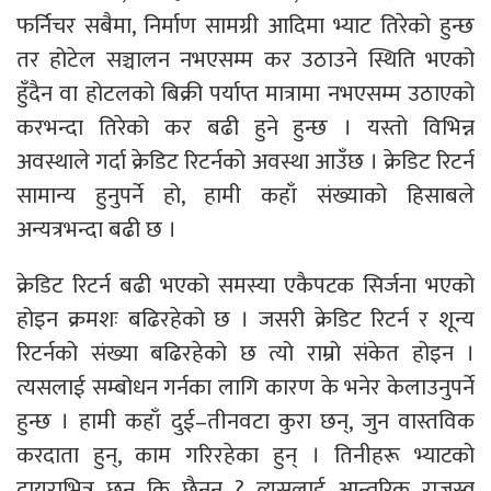
फर्निचर सबैमा, निर्माण सामग्री आदिमा भ्याट तिरेको हुन्छ
तर होटेल सञ्चालन नभएसम्म कर उठाउने स्थिति भएको
हुँदैन वा होटलको बिक्री पर्याप्त मात्रामा नभएसम्म उठाएको
करभन्दा तिरेको कर बढी हुने हुन्छ । यस्तो विभिन्न
अवस्थाले गर्दा क्रेडिट रिटर्नको अवस्था आउँछ । क्रेडिट रिटर्न
सामान्य हुनुपर्ने हो, हामी कहाँ संख्याको हिसाबले
अन्यत्रभन्दा बढी छ ।
क्रेडिट रिटर्न बढी भएको समस्या एकैपटक सिर्जना भएको
होइन क्रमशः बढिरहेको छ । जसरी क्रेडिट रिटर्न र शून्य
रिटर्नको संख्या बढिरहेको छ त्यो राम्रो संकेत होइन ।
त्यसलाई सम्बोधन गर्नका लागि कारण के भनेर केलाउनुपर्ने
हुन्छ । हामी कहाँ दुई–तीनवटा कुरा छन्, जुन वास्तविक
करदाता हुन्, काम गरिरहेका हुन् । तिनीहरू भ्याटको
दायराभित्र छन् कि छैनन् ? त्यसलाई आन्तरिक राजस्व