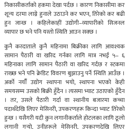
निकासीकर्ताको हकमा देखा पर्दछ । कारण निकासीमा कर
शून्य दरमा लाग्ने हुनाले उठाउने कर भएन, तिरेको कर बढी
हुन जान्छ । कहिलेकाहीं उद्योगी–व्यापारीको सिजनल
व्यापार छ भने पनि यस्तो स्थिति आउन सक्छ ।
कुनै करदाताले कुनै महिनामा बिक्रीका लागि आवश्यक
सामान पैठारी वा खरिद गर्नका लागि मात्र नभई ५– ६
महिनाका लागि सामान पैठारी वा खरिद गर्दछ र स्टकमा
राख्छ भने पनि क्रेडिट विवरण बुझाउनु पर्ने स्थिति आउँछ ।
अर्को नयाँँ उद्योग स्थापना भयो, स्थापना भएको केही
समयसम्म उसको बिक्री हुँदैन । त्यसमा भ्याट उठाएको हुँदैन
। तर, उसले पैठारी गर्दा वा स्थानीय बजारमा कच्चा
पदार्थदेखि लिएर मेसिनरी, उपकरणहरू किन्दा भ्याट तिरेको
हुन्छ । यसैगरी यदी कुन लगानीकर्ताले होटलका लागि ठूलो
लगानी गर्‍यो, उनीहरूले मेसिनरी, उपकरणदेखि लिएर