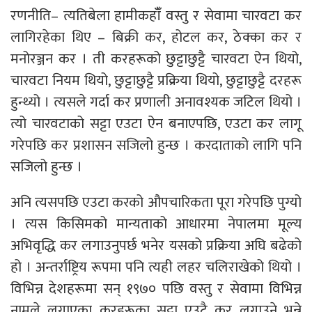
रणनीति– त्यतिबेला हामीकहाँँ वस्तु र सेवामा चारवटा कर
लागिरहेका थिए – बिक्री कर, होटल कर, ठेक्का कर र
मनोरञ्जन कर । ती करहरूको छुट्टाछुट्टै चारवटा ऐन थियो,
चारवटा नियम थियो, छुट्टाछुट्टै प्रक्रिया थियो, छुट्टाछुट्टै दरहरू
हुन्थ्यो । त्यसले गर्दा कर प्रणाली अनावश्यक जटिल थियो ।
त्यो चारवटाको सट्टा एउटा ऐन बनाएपछि, एउटा कर लागू
गरेपछि कर प्रशासन सजिलो हुन्छ । करदाताको लागि पनि
सजिलो हुन्छ ।
अनि त्यसपछि एउटा करको औपचारिकता पूरा गरेपछि पुग्यो
। त्यस किसिमको मान्यताको आधारमा नेपालमा मूल्य
अभिवृद्धि कर लगाउनुपर्छ भनेर यसको प्रक्रिया अघि बढेको
हो । अन्तर्राष्ट्रिय रूपमा पनि त्यही लहर चलिराखेको थियो ।
विभिन्न देशहरूमा सन् १९७० पछि वस्तु र सेवामा विभिन्न
नामले लगाएका करहरूका सट्टा एउटै कर लगाउने भन्ने