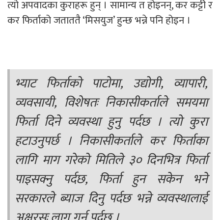
त्यो अपवादका कुराहरू हुन् । सामान्य त होइनन्, कर कट्टी र
कर फिर्ताको जताततै ‘मिसयुज’ हुन्छ भन्ने पनि होइन ।
भ्याट फिर्ताको पाटोमा, उद्योगी, व्यापारी,
व्यवसायी, विशेषतः निकासीकर्ताले समयमा
फिर्ता दिने व्यवस्था हुनु पर्दछ । त्यो कुरा
हटाउनुपर्छ । निकासीकर्ताले कर फिर्ताका
लागि माग गरेको मितिले ३० दिनभित्र फिर्ता
पाइसक्नु पर्दछ, फिर्ता हुन सकेन भने
सरकारले ब्याज दिनु पर्दछ भन्ने व्यवस्थालाई
अक्षरसः लागू गर्नु पर्दछ ।