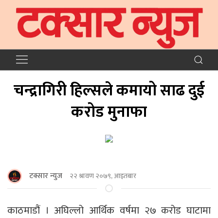
चन्द्रागिरी हिल्सले कमायो साढ दुई
करोड मुनाफा
टक्सार न्युज
२२ श्रावण २०७९, आइतबार
काठमाडौं । अघिल्लो आर्थिक वर्षमा २७ करोड घाटामा