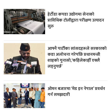
हेटौँडा कपडा उद्योगमा सेनाको
प्राविधिक टोलीद्वारा परीक्षण उत्पादन
सुरु
आफ्नै पार्टीका सांसदहरूले सरकारको
कडा अलोचना गरेपछि प्रधानमन्त्री
शाहकाे गुनासाे,‘कहिलेकाहीँ एक्लै
लड्नुपर्छ’
ओमन बजारमा ‘मेड इन नेपाल’ प्रवर्धन
गर्न समझदारी