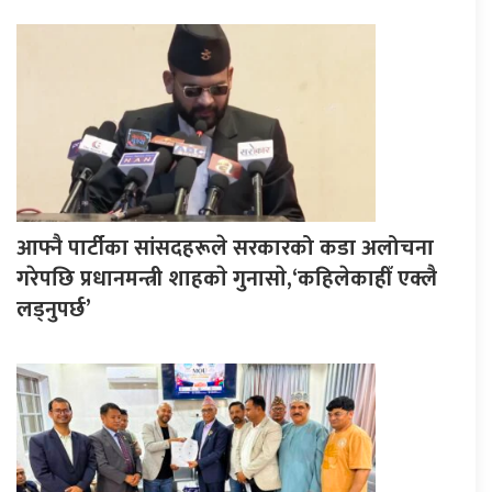
आफ्नै पार्टीका सांसदहरूले सरकारको कडा अलोचना
गरेपछि प्रधानमन्त्री शाहकाे गुनासाे,‘कहिलेकाहीँ एक्लै
लड्नुपर्छ’