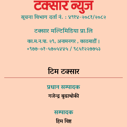
सूचना विभाग दर्ता नं. : ४९१४-२०८१/२०८२
टक्सार मल्टिमिडिया प्रा.लि
का.म.न.पा. २९, अनामनगर , काठमाडौं ।
+९७७-०१-५७०५४४५ / ९८५१२२७७५३
टिम टक्सार
प्रधान सम्पादक
गजेन्द्र बुढाथोकी
सम्पादक
हिम विष्ट