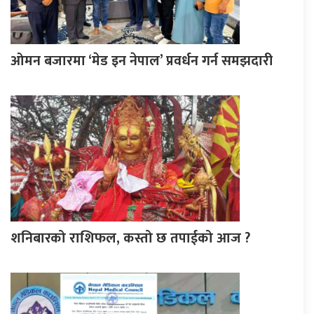
ओमन बजारमा ‘मेड इन नेपाल’ प्रवर्धन गर्न समझदारी
शनिबारको राशिफल, कस्तो छ तपाईको आज ?