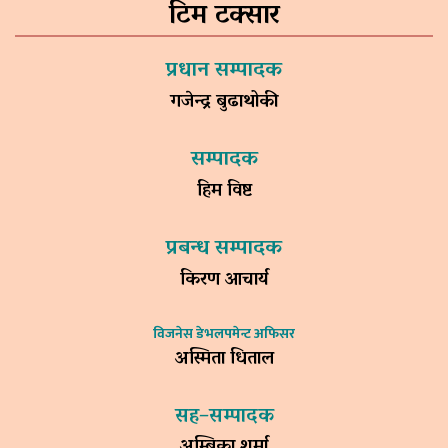
टिम टक्सार
प्रधान सम्पादक
गजेन्द्र बुढाथोकी
सम्पादक
हिम विष्ट
प्रबन्ध सम्पादक
किरण आचार्य
विजनेस डेभलपमेन्ट अफिसर
अस्मिता धिताल
सह–सम्पादक
अम्बिका शर्मा