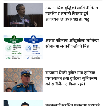
उच्च आर्थिक वृद्धिको लागि नीतिगत
हस्तक्षेप र लगानी विस्तार दुवै
आवश्यक छः उपाध्यक्ष डा. भट्ट
असार महिनामा आँखुखोला चम्किँदा
सोपानमा लगानीकर्ताको भिड
सडकमा सिठी फुकेर मात्र ट्राफिक
व्यवस्थापन तथा दुर्घटना न्युनिकरण
गर्न सकिँदैनः ट्राफिक प्रहरी
मुलुकलाई सुरक्षित गन्तव्यमा पुर्‍याउने