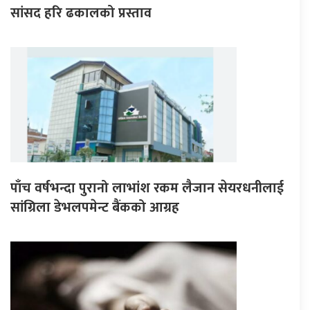
सांसद हरि ढकालको प्रस्ताव
पाँच वर्षभन्दा पुरानो लाभांश रकम लैजान सेयरधनीलाई
सांग्रिला डेभलपमेन्ट बैंकको आग्रह