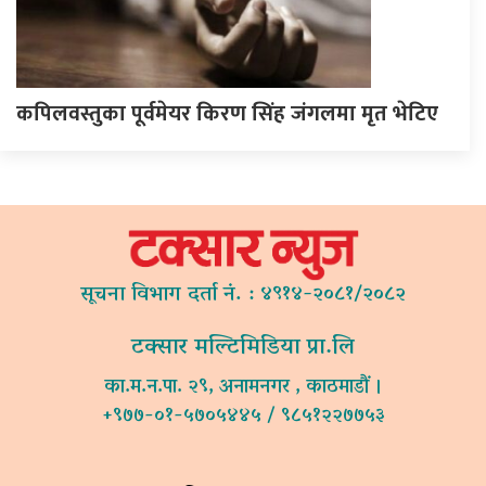
कपिलवस्तुका पूर्वमेयर किरण सिंह जंगलमा मृत भेटिए
सूचना विभाग दर्ता नं. : ४९१४-२०८१/२०८२
टक्सार मल्टिमिडिया प्रा.लि
का.म.न.पा. २९, अनामनगर , काठमाडौं ।
+९७७-०१-५७०५४४५ / ९८५१२२७७५३