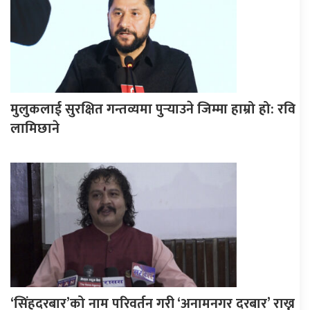
मुलुकलाई सुरक्षित गन्तव्यमा पुर्‍याउने जिम्मा हाम्रो हो: रवि
लामिछाने
‘सिंहदरबार’को नाम परिवर्तन गरी ‘अनामनगर दरबार’ राख्न