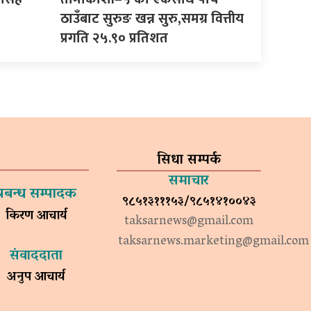
ठाउँबाट सुरुङ खन्न सुरु,समग्र वित्तीय
प्रगति २५.९० प्रतिशत
सिधा सम्पर्क
समाचार
प्रबन्ध सम्पादक
९८५१३१११५३/९८५१४१००४३
किरण आचार्य
taksarnews@gmail.com
taksarnews.marketing@gmail.com
संवाददाता
अनुप आचार्य