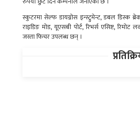
रुपैयाँ छुट दिने कम्पनीले जनाएको छ ।
स्कुटरमा सेल्फ डायग्नोस इन्स्ट्रुमेन्ट, डबल डिस्क ब्
राइडिङ मोड, यूएसबी पोर्ट, रिभर्स एसिष्ट, रिमोट लक,
जस्ता फिचर उपलब्ध छन् ।
प्रतिक्र