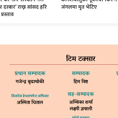
 दरबार’ राख्न सांसद हरि
जंगलमा मृत भेटिए
्रस्ताव
टिम टक्सार
प्रधान सम्पादक
सम्पादक
गजेन्द्र बुढाथोकी
हिम विष्ट
सह–सम्पादक
विजनेस डेभलपमेन्ट अफिसर
अम्बिका शर्मा
अस्मिता धिताल
लक्ष्मी ज्ञवाली
फोटो पत्रकार