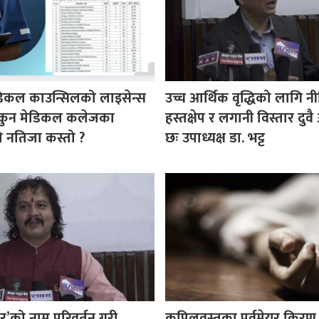
डिकल काउन्सिलको लाइसेन्स
उच्च आर्थिक वृद्धिको लागि न
ा कुन मेडिकल कलेजका
हस्तक्षेप र लगानी विस्तार दु
ीको नतिजा कस्तो ?
छः उपाध्यक्ष डा. भट्ट
र’को नाम परिवर्तन गरी
कपिलवस्तुका पूर्वमेयर किरण 