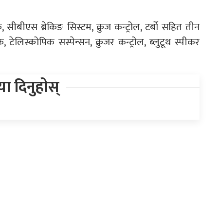
रेक, सीबीएस ब्रेकिङ सिस्टम, क्रुज कन्ट्रोल, टर्बो सहित तीन
 टेलिस्कोपिक सस्पेन्सन, क्रुजर कन्ट्रोल, ब्लुटूथ स्पीकर
िया दिनुहोस्