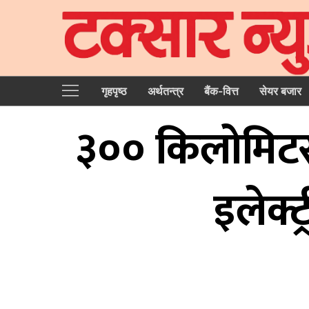
गृहपृष्‍ठ
अर्थतन्त्र
बैंक-वित्त
सेयर बजार
३०० किलोमिटर र
इलेक्ट