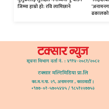
जिम्मा हाम्रो हो: रवि लामिछाने
‘अनामनगर
ढकालको प
सूचना विभाग दर्ता नं. : ४९१४-२०८१/२०८२
टक्सार मल्टिमिडिया प्रा.लि
का.म.न.पा. २९, अनामनगर , काठमाडौं ।
+९७७-०१-५७०५४४५ / ९८५१२२७७५३