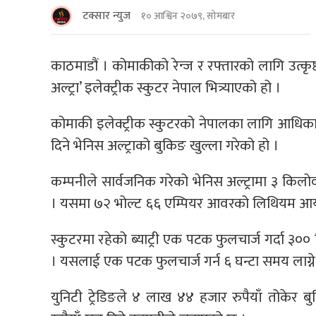
टक्सार न्युज
१० आश्विन २०७९, सोमबार
काठमाडौं । कोमाकीको रेन्ज र रफ्तारको लागि उत्कृष्
अल्ट्रा’ इलेक्ट्रीक स्कुटर नेपाल भित्र्याएको हो ।
कोमाकी इलेक्ट्रीक स्कुटरको नेपालका लागि आधिकारि
दिने भेनिस अल्ट्राको बुकिङ खुल्ला गरेको हो ।
कम्पनीले सार्वजनिक गरेको भेनिस अल्ट्रामा ३ कि
। यसमा ७२ भोल्ट ६६ एम्पियर आवरको लिथियम आयन 
स्कुटरमा रहेको ब्याट्री एक पटक फुलचार्ज गर्दा ३०
। यसलाई एक पटक फुलचार्ज गर्न ६ घन्टा समय लाग्न
युनिटी ट्रेडिङले ४ लाख ४४ हजार रुपैयाँ तोकेर 