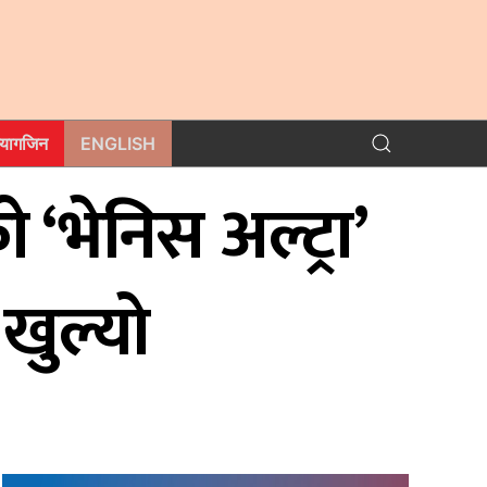
म्यागजिन
ENGLISH
‘भेनिस अल्ट्रा’
खुल्याे