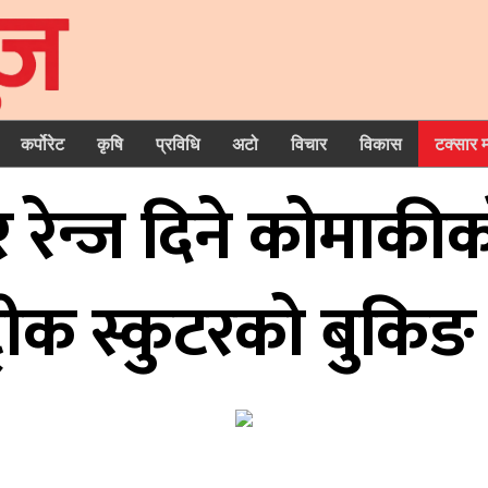
कर्पोरेट
कृषि
प्रविधि
अटो
विचार
विकास
टक्सार 
ेन्ज दिने कोमाकीको 
्रीक स्कुटरकाे बुकिङ 