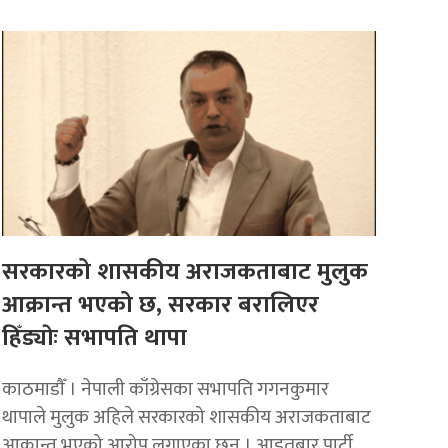
सरकारको शासकीय अराजकताबाट मुलुक
आक्रान्त भएको छ, सरकार बरालिएर
हिँड्याेः सभापति थापा
काठमाडाैँ । नेपाली काँग्रेसका सभापति गगनकुमार
थापाले मुलुक अहिले सरकारको शासकीय अराजकताबाट
आक्रान्त भएको आरोप लगाएका छन् । आइतबार पार्टी