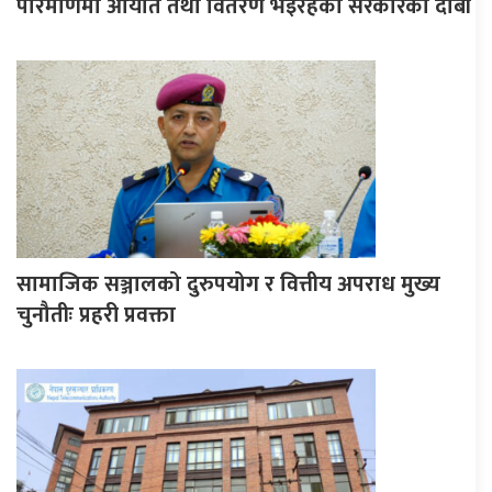
परिमाणमा आयात तथा वितरण भइरहेको सरकारको दाबी
सामाजिक सञ्जालको दुरुपयोग र वित्तीय अपराध मुख्य
चुनौतीः प्रहरी प्रवक्ता