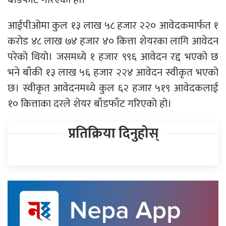
आईपीओमा कुल १३ लाख ५८ हजार २२० आवेदकमार्फत १
करोड ४८ लाख ७४ हजार ४० कित्ता शेयरका लागि आवेदन
परेको थियो। जसमध्ये १ हजार ९९६ आवेदन रद्द भएको छ
भने बाँकी १३ लाख ५६ हजार २२४ आवेदन स्वीकृत भएको
छ। स्वीकृत आवेदनमध्ये कुल ६२ हजार ५१९ आवेदकलाई
१० कित्ताका दरले शेयर बाँडफाँट गरिएको हो।
प्रतिक्रिया दिनुहोस्