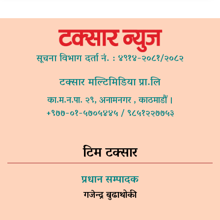
सूचना विभाग दर्ता नं. : ४९१४-२०८१/२०८२
टक्सार मल्टिमिडिया प्रा.लि
का.म.न.पा. २९, अनामनगर , काठमाडौं ।
+९७७-०१-५७०५४४५ / ९८५१२२७७५३
टिम टक्सार
प्रधान सम्पादक
गजेन्द्र बुढाथोकी