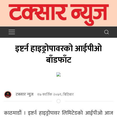
इष्टर्न हाइड्रोपावरको आईपीओ
बाँडफाँट
टक्सार न्युज
१७ कार्तिक २०७९, बिहिबार
काठमाडौं । इष्टर्न हाइड्रोपावर लिमिटेडको आईपीओ आज