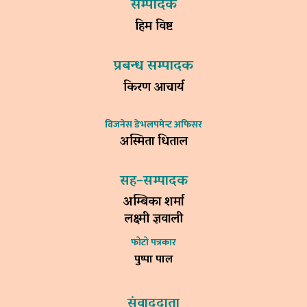
सम्पादक
हिम विष्ट
प्रबन्ध सम्पादक
किरण आचार्य
विजनेस डेभलपमेन्ट अफिसर
अस्मिता धिताल
सह–सम्पादक
अम्बिका शर्मा
लक्ष्मी ज्ञवाली
फोटो पत्रकार
पुष्पा पाल
संवाददाता