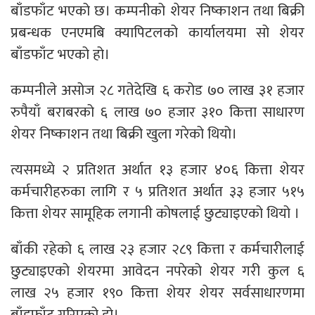
बाँडफाँट भएको छ। कम्पनीको शेयर निष्काशन तथा बिक्री
प्रबन्धक एनएमबि क्यापिटलको कार्यालयमा सो शेयर
बाँडफाँट भएको हो।
कम्पनीले असोज २८ गतेदेखि ६ करोड ७० लाख ३१ हजार
रुपैयाँ बराबरको ६ लाख ७० हजार ३१० कित्ता साधारण
शेयर निष्काशन तथा बिक्री खुला गरेको थियो।
त्यसमध्ये २ प्रतिशत अर्थात १३ हजार ४०६ कित्ता शेयर
कर्मचारीहरुका लागि र ५ प्रतिशत अर्थात ३३ हजार ५१५
कित्ता शेयर सामूहिक लगानी कोषलाई छुट्याइएको थियो ।
बाँकी रहेको ६ लाख २३ हजार २८९ कित्ता र कर्मचारीलाई
छुट्याइएको शेयरमा आवेदन नपरेको शेयर गरी कुल ६
लाख २५ हजार १९० कित्ता शेयर शेयर सर्वसाधारणमा
बाँडफाँट गरिएको हो।