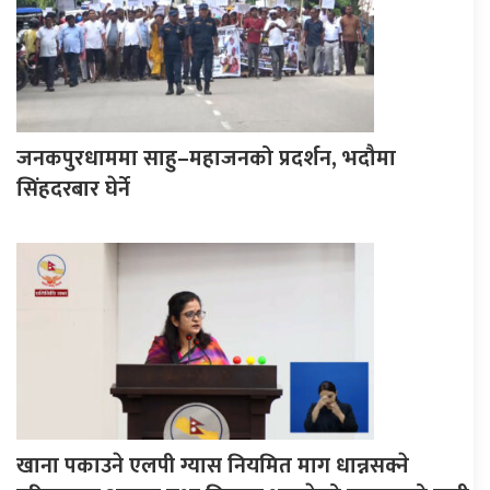
जनकपुरधाममा साहु–महाजनको प्रदर्शन, भदौमा
सिंहदरबार घेर्ने
खाना पकाउने एलपी ग्यास नियमित माग धान्नसक्ने