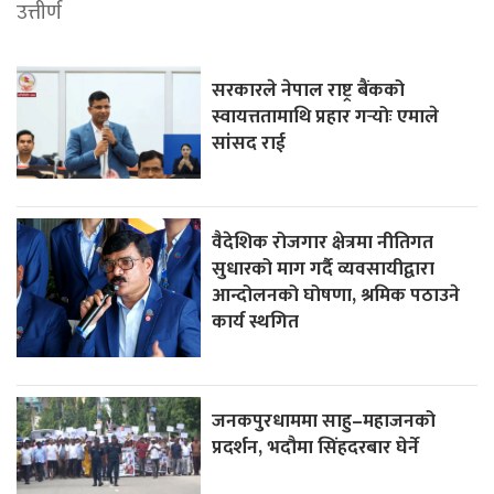
उत्तीर्ण
सरकारले नेपाल राष्ट्र बैंकको
स्वायत्ततामाथि प्रहार गर्‍योः एमाले
सांसद राई
वैदेशिक रोजगार क्षेत्रमा नीतिगत
सुधारको माग गर्दै व्यवसायीद्वारा
आन्दोलनको घोषणा, श्रमिक पठाउने
कार्य स्थगित
जनकपुरधाममा साहु–महाजनको
प्रदर्शन, भदौमा सिंहदरबार घेर्ने