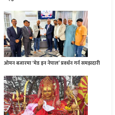
ओमन बजारमा ‘मेड इन नेपाल’ प्रवर्धन गर्न समझदारी