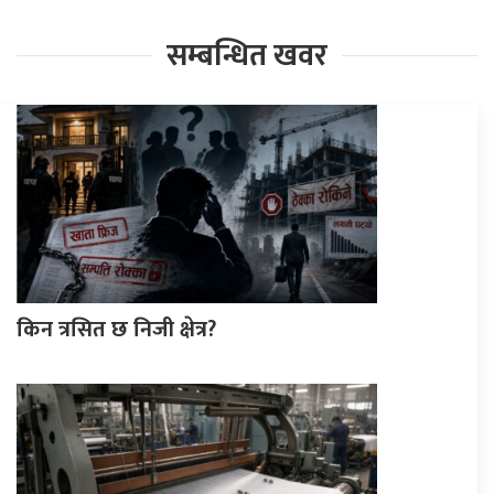
सम्बन्धित खवर
किन त्रसित छ निजी क्षेत्र?