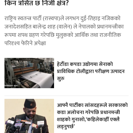
किन त्रसित छ निजी क्षेत्र?
राष्ट्रिय स्वतन्त्र पार्टी (रास्वपा)ले लगभग दुई-तिहाइ नजिकको
जनादेशसहित बालेन्द्र शाह (वालेन) ले नेपालको प्रधानमन्त्रीका
रूपमा शपथ ग्रहण गरेपछि मुलुकको आर्थिक तथा राजनीतिक
परिदृश्य फेरिने अपेक्षा
हेटौँडा कपडा उद्योगमा सेनाको
प्राविधिक टोलीद्वारा परीक्षण उत्पादन
सुरु
आफ्नै पार्टीका सांसदहरूले सरकारको
कडा अलोचना गरेपछि प्रधानमन्त्री
शाहकाे गुनासाे,‘कहिलेकाहीँ एक्लै
लड्नुपर्छ’