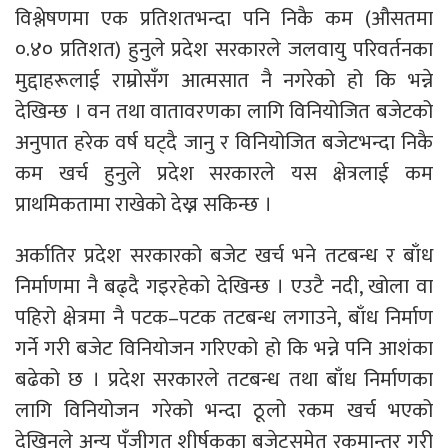
विश्लेषणमा एक प्रतिशतभन्दा पनि निकै कम (औसतमा
०.४० प्रतिशत) हुनुले प्रदेश सरकारले जलवायु परिवर्तनका
मुद्दाहरूलाई राम्रोसँग आत्मसात नै नगरेको हो कि भन्ने
देखिन्छ । वन तथा वातावरणका लागि विनियोजित बजेटको
अनुपात हरेक वर्ष घट्दै जानु र विनियोजित बजेटभन्दा निकै
कम खर्च हुनुले प्रदेश सरकारले यस क्षेत्रलाई कम
प्राथमिकतामा राखेको देख्न सकिन्छ ।
अर्कातिर प्रदेश सरकारको बजेट खर्च भने तटबन्ध र बाँध
निर्माणमा नै बढ्दै गइरहेको देखिन्छ । एउटै नदी, खोला वा
पहिरो क्षेत्रमा नै पटक–पटक तटबन्ध लगाउने, बाँध निर्माण
गर्ने गरी बजेट विनियोजन गरिएको हो कि भन्ने पनि आशंका
बढेको छ । प्रदेश सरकारले तटबन्ध तथा बाँध निर्माणका
लागि विनियोजन गरेको भन्दा ठूलो रकम खर्च भएको
देखिनुले अन्य पुँजीगत शीर्षकका बजेटसमेत रकमान्तर गरी