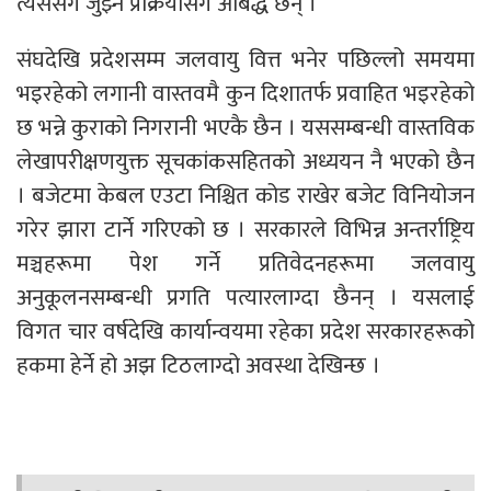
त्यससँग जुझ्ने प्रक्रियासँग आबद्ध छन् ।
संघदेखि प्रदेशसम्म जलवायु वित्त भनेर पछिल्लो समयमा
भइरहेको लगानी वास्तवमै कुन दिशातर्फ प्रवाहित भइरहेको
छ भन्ने कुराको निगरानी भएकै छैन । यससम्बन्धी वास्तविक
लेखापरीक्षणयुक्त सूचकांकसहितको अध्ययन नै भएको छैन
। बजेटमा केबल एउटा निश्चित कोड राखेर बजेट विनियोजन
गरेर झारा टार्ने गरिएको छ । सरकारले विभिन्न अन्तर्राष्ट्रिय
मञ्चहरूमा पेश गर्ने प्रतिवेदनहरूमा जलवायु
अनुकूलनसम्बन्धी प्रगति पत्यारलाग्दा छैनन् । यसलाई
विगत चार वर्षदेखि कार्यान्वयमा रहेका प्रदेश सरकारहरूको
हकमा हेर्ने हो अझ टिठलाग्दो अवस्था देखिन्छ ।