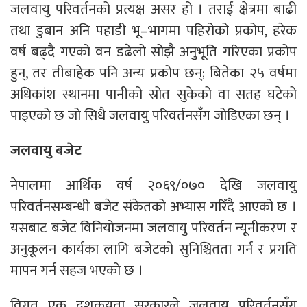
जलवायु परिवर्तनको प्रत्यक्ष असर हो । तराई क्षेत्रमा बाढी
तथा डुबान अनि पहाडी भू–भागमा पहिरोको प्रकोप, हरेक
वर्ष बढ्दै गएको वन डढेलो सोझै अनुभूति गरिएका प्रकोप
हुन्, तर तीबाहेक पनि अन्य प्रकोप छन्; बितेका २५ वर्षमा
अधिकांश स्थानमा पानीको स्रोत सुकेको वा सतह घटेको
पाइएको छ जो सिधै जलवायु परिवर्तनसँग जोडिएका छन् ।
जलवायु बजेट
नेपालमा आर्थिक वर्ष २०६९/०७० देखि जलवायु
परिवर्तनसम्बन्धी बजेट संकेतको अभ्यास गरिँदै आएको छ ।
यसबाट बजेट विनियोजनमा जलवायु परिवर्तन न्यूनीकरण र
अनुकूलन कार्यका लागि बजेटको सुनिश्चितता गर्न र प्रगति
मापन गर्न सहज भएको छ ।
विगत एक दशकयता सरकारले जलवायु परिवर्तनसँग