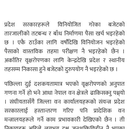
प्रदेश सरकारहरूले विनियोजित गरेका बजेटको
तारजालीको तटबन्ध र बाँध निर्माणमा पैसा खर्च भइरहेको
छ । एकै ठाउँका लागि वर्षौंदेखि विनियोजन भइरहेको
पैसाको वास्तविक तहमा परीक्षण नै भइरहेको छैन ।
अर्कातिर वृक्षरोपणका लागि केन्द्रदेखि प्रदेश र स्थानीय
तहसम्म निकासा हुने बजेटको दुरुपयोग नै भइरहेको छ ।
पछिल्ला दुई दशकयतामात्र भएको वृक्षरोपणको अनुपात
गणना गर्ने हो भने आधा नेपाल वन क्षेत्रले ढाकिसक्नु पथ्र्यो
। संघीयतासँगै जिल्ला वन कार्यालयहरूको संयन्त्र प्रदेश
सरकारलाई हस्तान्तरण गरिए पनि प्रादेशिक वन
मन्त्रालयहरूले गर्ने काम प्रभावकारी देखिएको छैन । ती
निकायहरू अहिले लगभग दक्ष जनशक्तिविहीन नै भएका