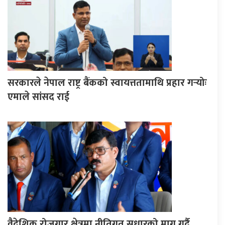
सरकारले नेपाल राष्ट्र बैंकको स्वायत्ततामाथि प्रहार गर्‍योः
एमाले सांसद राई
वैदेशिक रोजगार क्षेत्रमा नीतिगत सुधारको माग गर्दै