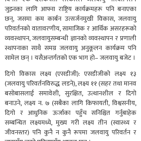
जुझ्नका लागि आफ्ना राष्ट्रिय कार्यक्रमहरू पनि बनाएका
छन्, जसमा कम कार्बन उत्सर्जनमुखी विकास, जलवायु
परिवर्तनको वातावरणीय, सामाजिक र आर्थिक असरहरूको
व्यवस्थापन, जलवायुसम्बन्धी ज्ञानको व्यवस्थापन र प्रणाली
स्थापनाका साथै समग्र जलवायु अनुकूलन कार्यक्रम पनि
सामेल छन् । यसैअन्तर्गतको एक भाग हो– जलवायु बजेट ।
दिगो विकास लक्ष्य (एसडीजी): एसडीजीको लक्ष्य १३
(जलवायु परिवर्तनविरुद्ध लडने), लक्ष्य ११ (सहर तथा मानव
बसोबासलाई समावेशी, सुरक्षित, उत्थानशील र दिगो
बनाउने, लक्ष्य न. ७ (सबैका लागि किफायती, विश्वसनीय,
दिगो र आधुनिक ऊर्जाका पहुँच सनिश्चित गर्नुबाहेक
सम्बन्धित लक्ष्यमध्ये, मुख्य गरी लक्ष्य तीन (स्वास्थ्य र
जीवनस्तर) पनि कुनै न कुनै रूपमा जलवायु परिवर्तन र