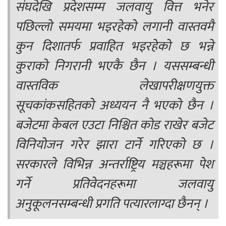
संघदेखि प्रदेशसम्म जलवायु वित्त भनेर
पछिल्लो समयमा भइरहेको लगानी वास्तवमै
कुन दिशातर्फ प्रवाहित भइरहेको छ भन्ने
कुराको निगरानी भएकै छैन । यससम्बन्धी
वास्तविक लेखापरीक्षणयुक्त
सूचकांकसहितको अध्ययन नै भएको छैन ।
बजेटमा केबल एउटा निश्चित कोड राखेर बजेट
विनियोजन गरेर झारा टार्ने गरिएको छ ।
सरकारले विभिन्न अन्तर्राष्ट्रिय मञ्चहरूमा पेश
गर्ने प्रतिवेदनहरूमा जलवायु
अनुकूलनसम्बन्धी प्रगति पत्यारलाग्दा छैनन् ।