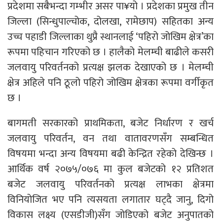
प्रदेशमा सबैभन्दा गम्भीर असर पा¥यो । प्रदेशका प्रमुख तीन
जिल्ला (सिन्धुपाल्चोक, दोलखा, रामेछाप) सहितका अन्य
उच्च पहाडी जिल्लाका थुप्रै स्थानलाई ‘पहिरो जोखिम क्षेत्र’का
रूपमा पहिचान गरिएको छ । हालैको मेलम्ची बाढीले कसरी
जलवायु परिवर्तनको प्रत्यक्ष झलक देखाएको छ । मेलम्ची
क्षेत्र अहिले पनि ठूलो पहिरो जोखिम क्षेत्रका रूपमा वर्गीकृत
छ ।
बागमती सरकारको प्राथमिकता, बजेट निर्धारण र खर्च
जलवायु परिवर्तन, वन तथा वातावरणसँग सम्बन्धित
विषयमा भन्दा अन्य विषयमा बढी केन्द्रित रहेको देखिन्छ ।
आर्थिक वर्ष २०७५/०७६ मा कुल बजेटको १२ प्रतिशत
बजेट जलवायु परिवर्तनको प्रत्यक्ष लाभका क्षेत्रमा
विनियोजित भए पनि त्यसयता लगातार घट्दै जानु, दिगो
विकास लक्ष्य (एसडीजी)सँग जोडिएको बजेट अनुपातको