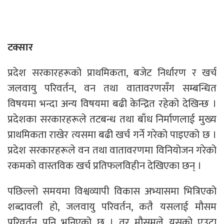
टक्सार
प्रदेश सरकारहरूको प्राथमिकता, बजेट निर्धारण र खर्च
जलवायु परिवर्तन, वन तथा वातावरणसँग सम्बन्धित
विषयमा भन्दा अन्य विषयमा बढी केन्द्रित रहेको देखिन्छ ।
प्रदेशका सरकारहरूले तटबन्ध तथा बाँध निर्माणलाई मुख्य
प्राथमिकता राखेर त्यसमा बढी खर्च गर्ने गरेको पाइएको छ ।
प्रदेश सरकारहरूले वन तथा वातावरणमा विनियोजन गरेको
रकमको वास्तविक खर्च प्रतिफलविहीन देखिएका छन् ।
पछिल्लो समयमा विश्वव्यापी विकास अभ्यासमा भित्रिएको
शब्दावली हो, जलवायु परिवर्तन, कतै यसलाई मौसम
परिवर्तन पनि भनिएको छ । तर मौसमले यसको एउटा