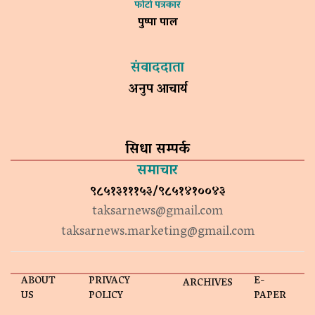
फोटो पत्रकार
पुष्पा पाल
संवाददाता
अनुप आचार्य
सिधा सम्पर्क
समाचार
९८५१३१११५३/९८५१४१००४३
taksarnews@gmail.com
taksarnews.marketing@gmail.com
ABOUT
PRIVACY
E-
ARCHIVES
US
POLICY
PAPER