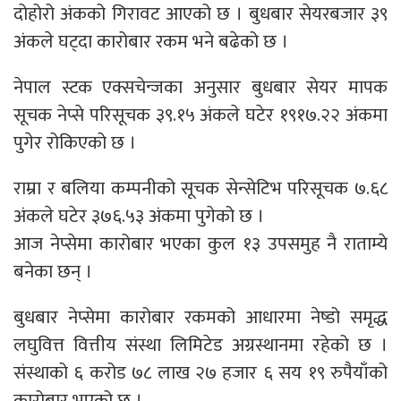
दोहोरो अंकको गिरावट आएको छ । बुधबार सेयरबजार ३९
अंकले घट्दा कारोबार रकम भने बढेको छ ।
नेपाल स्टक एक्सचेन्जका अनुसार बुधबार सेयर मापक
सूचक नेप्से परिसूचक ३९.१५ अंकले घटेर १९१७.२२ अंकमा
पुगेर रोकिएको छ ।
राम्रा र बलिया कम्पनीको सूचक सेन्सेटिभ परिसूचक ७.६८
अंकले घटेर ३७६.५३ अंकमा पुगेको छ ।
आज नेप्सेमा कारोबार भएका कुल १३ उपसमुह नै राताम्ये
बनेका छन् ।
बुधबार नेप्सेमा कारोबार रकमको आधारमा नेष्डो समृद्ध
लघुवित्त वित्तीय संस्था लिमिटेड अग्रस्थानमा रहेको छ ।
संस्थाको ६ करोड ७८ लाख २७ हजार ६ सय १९ रुपैयाँको
कारोबार भएको छ ।