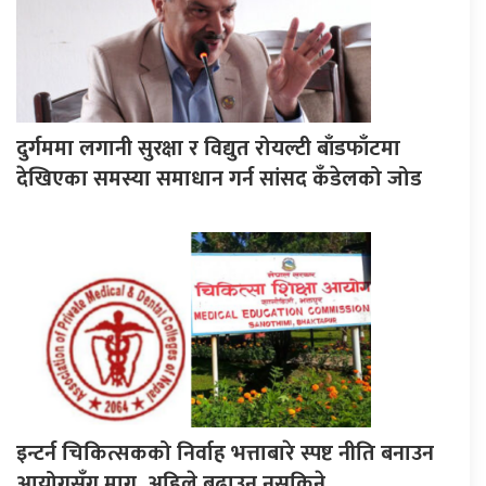
दुर्गममा लगानी सुरक्षा र विद्युत रोयल्टी बाँडफाँटमा
देखिएका समस्या समाधान गर्न सांसद कँडेलको जोड
इन्टर्न चिकित्सकको निर्वाह भत्ताबारे स्पष्ट नीति बनाउन
आयोगसँग माग, अहिले बढाउन नसकिने