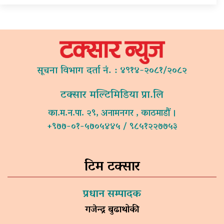
सूचना विभाग दर्ता नं. : ४९१४-२०८१/२०८२
टक्सार मल्टिमिडिया प्रा.लि
का.म.न.पा. २९, अनामनगर , काठमाडौं ।
+९७७-०१-५७०५४४५ / ९८५१२२७७५३
टिम टक्सार
प्रधान सम्पादक
गजेन्द्र बुढाथोकी