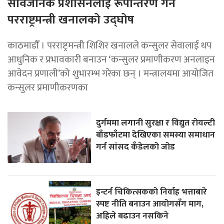
सार्वजनिक प्रशासनलाई रूपान्तरण गर्ने
परराष्ट्रमन्त्री खनालको उद्घोष
काठमाडाैँ । परराष्ट्रमन्त्री शिशिर खनालले कन्सुलर सेवालाई थप
आधुनिक र प्रभावकारी बनाउन ‘कन्सुलर प्रमाणीकरण अनलाइन
आवेदन प्रणाली’को शुभारम्भ गरेका छन् । मन्त्रालयमा आयोजित
कन्सुलर प्रमाणीकरणका
दुर्गममा लगानी सुरक्षा र विद्युत रोयल्टी
बाँडफाँटमा देखिएका समस्या समाधान
गर्न सांसद कँडेलको जोड
इन्टर्न चिकित्सकको निर्वाह भत्ताबारे
स्पष्ट नीति बनाउन आयोगसँग माग,
अहिले बढाउन नसकिने