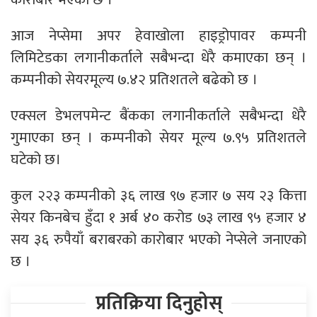
आज नेप्सेमा अपर हेवाखोला हाइड्रोपावर कम्पनी
लिमिटेडका लगानीकर्ताले सबैभन्दा धेरै कमाएका छन् ।
कम्पनीको सेयरमूल्य ७.४२ प्रतिशतले बढेको छ ।
एक्सल डेभलपमेन्ट बैंकका लगानीकर्ताले सबैभन्दा धेरै
गुमाएका छन् । कम्पनीको सेयर मूल्य ७.९५ प्रतिशतले
घटेको छ।
कुल २२३ कम्पनीको ३६ लाख ९७ हजार ७ सय २३ कित्ता
सेयर किनबेच हुँदा १ अर्ब ४० करोड ७३ लाख ९५ हजार ४
सय ३६ रुपैयाँ बराबरको कारोबार भएको नेप्सेले जनाएको
छ ।
प्रतिक्रिया दिनुहोस्