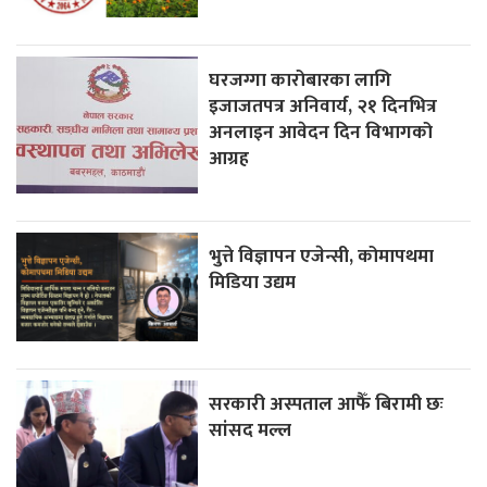
घरजग्गा कारोबारका लागि
इजाजतपत्र अनिवार्य, २१ दिनभित्र
अनलाइन आवेदन दिन विभागको
आग्रह
भुत्ते विज्ञापन एजेन्सी, कोमापथमा
मिडिया उद्यम
सरकारी अस्पताल आफैँ बिरामी छः
सांसद मल्ल