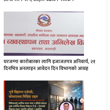
घरजग्गा कारोबारका लागि इजाजतपत्र अनिवार्य, २१
दिनभित्र अनलाइन आवेदन दिन विभागको आग्रह