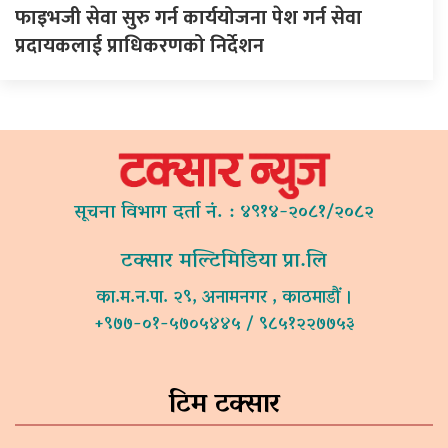
फाइभजी सेवा सुरु गर्न कार्ययोजना पेश गर्न सेवा
प्रदायकलाई प्राधिकरणको निर्देशन
सूचना विभाग दर्ता नं. : ४९१४-२०८१/२०८२
टक्सार मल्टिमिडिया प्रा.लि
का.म.न.पा. २९, अनामनगर , काठमाडौं ।
+९७७-०१-५७०५४४५ / ९८५१२२७७५३
टिम टक्सार