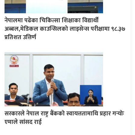
नेपालमा पढेका चिकित्सा शिक्षाका विद्यार्थी
अब्बल,मेडिकल काउन्सिलको लाइसेन्स परीक्षामा ९८.३७
प्रतिशत उत्तिर्ण
सरकारले नेपाल राष्ट्र बैंकको स्वायत्ततामाथि प्रहार गर्‍योः
एमाले सांसद राई