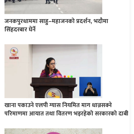
जनकपुरधाममा साहु–महाजनको प्रदर्शन, भदौमा
सिंहदरबार घेर्ने
खाना पकाउने एलपी ग्यास नियमित माग धान्नसक्ने
परिमाणमा आयात तथा वितरण भइरहेको सरकारको दाबी