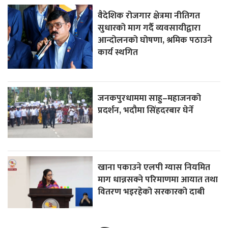
वैदेशिक रोजगार क्षेत्रमा नीतिगत
सुधारको माग गर्दै व्यवसायीद्वारा
आन्दोलनको घोषणा, श्रमिक पठाउने
कार्य स्थगित
जनकपुरधाममा साहु–महाजनको
प्रदर्शन, भदौमा सिंहदरबार घेर्ने
खाना पकाउने एलपी ग्यास नियमित
माग धान्नसक्ने परिमाणमा आयात तथा
वितरण भइरहेको सरकारको दाबी