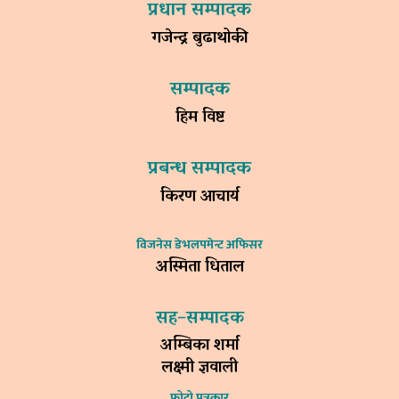
प्रधान सम्पादक
गजेन्द्र बुढाथोकी
सम्पादक
हिम विष्ट
प्रबन्ध सम्पादक
किरण आचार्य
विजनेस डेभलपमेन्ट अफिसर
अस्मिता धिताल
सह–सम्पादक
अम्बिका शर्मा
लक्ष्मी ज्ञवाली
फोटो पत्रकार