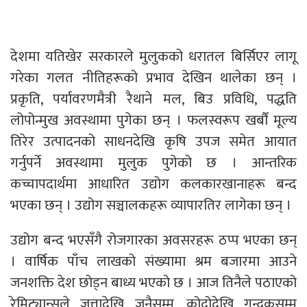
देशमा यतिखेर सरकारले मुलुकको धरातल बिर्सिएर लागू
गरेका गलत नीतिहरूको प्रभाव देखिन थालेका छन् ।
प्रकृति, पर्यावरणमैत्री रैथाने मल, बिउ प्रविधि, पद्धति
लोपोन्मुख अवस्थामा पुगेका छन् । फलस्वरूप खर्बौं मूल्य
तिरेर उत्पादनको साधनदेखि कृषि उपज समेत आयात
गर्नुपर्ने अवस्थामा मुलुक पुगेको छ । आन्तरिक
कच्चापदार्थमा आधारित उद्योग कलकारखानाहरू बन्द
भएका छन् । उद्योग सञ्चालकहरू व्यापारतिर लागेका छन् ।
उद्योग बन्द भएसँगै रोजगारका अवसरहरू ठप्प भएका छन्
। वार्षिक पाँच लाखको संख्यामा श्रम बजारमा आउने
जनशक्ति देश छोड्न बाध्य भएको छ । आज तिनैले पठाएको
रेमिट्यान्सले जुत्तादेखि जनैसम्म, कोदोदेखि गुन्द्रुकसम्म