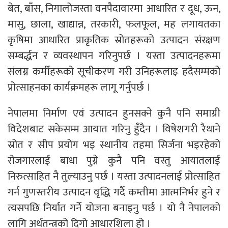
बेत, बाँस, निगालोजस्ता वनपैदावारमा आधारित र दूध, ऊन,
मासु, छाला, खाद्यान्न, तरकारी, फलफूल, मह लगायतका
कृषिमा आधारित प्राकृतिक स्रोतहरूको उत्पादन संरक्षण
सम्बर्द्धन र व्यवस्थापन गरिनुपर्छ । यस्ता उत्पादनहरूमा
संलग्न कर्मीहरूको सूचीकरण गरी उनिहरूलाइ हदैसम्मको
प्रोत्साहनका कार्यक्रमहरू लागू गर्नुपर्छ ।
नेपालमा निर्माण एवं उत्पादन हुनसक्ने कुनै पनि समाग्री
विदेशबाट सकेसम्म आयात गरिनु हुँदैन । विषेशगरी रैथाने
स्रोत र सीप प्रयोग भइ स्थानीय तहमा सिर्जना भइरहेको
रोजगारलाई बाधा पुग्ने कुनै पनि वस्तु आयातलाई
निरुत्साहित नै तुल्याउनु पर्छ । यस्ता उत्पादनलाई प्रोत्साहित
गर्न गुणस्तरीय उत्पादन वृद्धि गर्दै कम्तीमा आत्मनिर्भर हुने र
त्यसपछि निर्यात गर्ने योजना बनाइनु पर्छ । यो नै नेपालको
लागि अर्थतन्त्रको दिगो आधारशिला हो ।