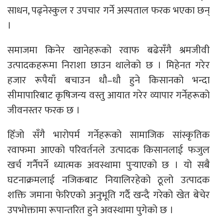
साधन, पढ्नेस्कुल र उपचार गर्ने अस्पताल फरक भएका छन्
।
समाजमा किनेर खानेहरूको रवाफ बढेसँगै श्रमजीवी
उत्पादकहरूमा निराशा छाउन थालेको छ । मिहेनत गरेर
हजार रूपैयाँ बचाउन धौ–धौ हुने किसानको भन्दा
सीमापारिबाट कृषिजन्य वस्तु आयात गरेर व्यापार गर्नेहरूको
जीवनस्तर फरक छ ।
हिँजो सँगै भारोपर्म गर्नेहरूको सामाजिक सांस्कृतिक
रवाफमा आएको परिवर्तनले उत्पादक किसानलाई फजुल
खर्च गर्नैपर्ने ध्यात्मक अवस्थामा पुर्‍याएको छ । यो सबै
घटनाक्रमलाई नजिकबाट नियालिरहेको ठूलो उत्पादक
शक्ति जमाना फेरिएको अनुभूति गर्दै खन्दै गरेको खेत बेचेर
उपभोक्तामा रूपान्तरित हुने अवस्थामा पुगेको छ ।