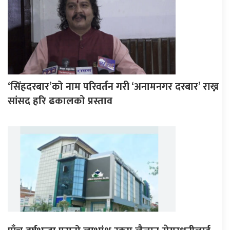
‘सिंहदरबार’को नाम परिवर्तन गरी ‘अनामनगर दरबार’ राख्न
सांसद हरि ढकालको प्रस्ताव