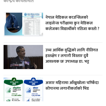
केन्द्रिय कार्यसमिति
नेपाल मेडिकल काउन्सिलको
लाइसेन्स परीक्षामा कुन मेडिकल
कलेजका विद्यार्थीको नतिजा कस्तो ?
उच्च आर्थिक वृद्धिको लागि नीतिगत
हस्तक्षेप र लगानी विस्तार दुवै
आवश्यक छः उपाध्यक्ष डा. भट्ट
असार महिनामा आँखुखोला चम्किँदा
सोपानमा लगानीकर्ताको भिड