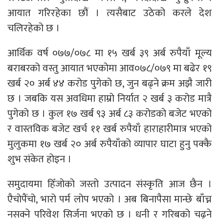
आयात गरिरहेका छौं । त्यसैबाट उठेको करले देश
चलिरहेको छ ।
आर्थिक वर्ष ०७७/०७८ मा १५ खर्ब ३९ अर्ब रुपैयाँ मूल्य
बराबरको वस्तु आयात भएकोमा आव०७८/०७९ मा बढेर १९
खर्ब २० अर्ब ४४ करोड पुगेको छ, जुन बढ्ने क्रम अझै जारी
छ । जबकि यस अवधिमा हाम्रो निर्यात २ खर्ब ३ करोड मात्रै
पुगेको छ । कुल १७ खर्ब ९३ अर्ब ८३ करोडको बजेट भएको
र वास्तविक बजेट खर्च ११ खर्ब रुपैयाँ हाराहारीमात्र भएको
मुलुकमा १७ खर्ब २० अर्ब रुपैयाँको व्यापार घाटा हुनु पक्कै
शुभ संकेत होइन ।
समुदायमा हिँजोको जस्तो उत्पादन संस्कृति आज छैन ।
एैचोपैंचो, भारो पर्म लोप भएको । अब बिनापैसा मान्छे बाँच्न
नसक्ने परिवेश सिर्जना भएको छ । धनी र गरिबको चढ्ने