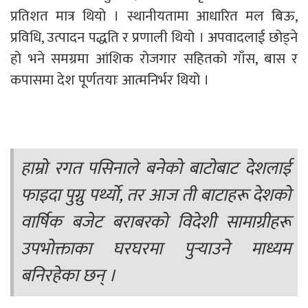
प्रतिशत मात्र थियो । स्थानीयतामा आधारित मल बिऊ,
प्रविधि, उत्पादन पद्धति र प्रणाली थियो । अपवादलाई छोड्ने
हो भने समग्रमा आंशिक रोजगार सहितको गाँस, बास र
कपासमा देश पूर्णतयाः आत्मनिर्भर थियो ।
हाम्रो रगत पसिनाले बनेको बाटोबाट देशलाई
फाइदा पुग्नु पर्थ्याे, तर आज ती बाटाहरू देशको
वार्षिक बजेट बराबरको विदेशी सामाग्रीहरू
उपभोक्ताका घरघरमा पुर्‍याउने माध्यम
बनिरहेका छन् ।