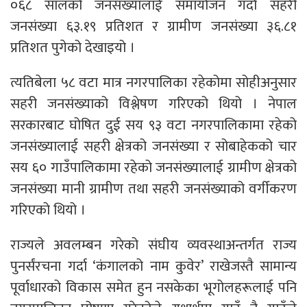
०६८ सालको जनसंख्यालाई समायोजन गर्दा सहरी
जनसंख्या ६३.१९ प्रतिशत र ग्रामीण जनसंख्या ३६.८१
प्रतिशत पुगेको देखाइयो ।
त्यतिबेला ५८ वटा मात्र नगरपालिका रहेकोमा सोहीअनुसार
सहरी जनसंख्याको विश्लेषण गरिएको थियो । नेपाल
सरकारबाट घोषित दुई सय ९३ वटा नगरपालिकामा रहेको
जनसंख्यालाई सहरी क्षेत्रको जनसंख्या र सोबाहेकको चार
सय ६० गाउँपालिकामा रहेको जनसंख्यालाई ग्रामीण क्षेत्रको
जनसंख्या मानी ग्रामीण तथा सहरी जनसंख्याको वर्गीकरण
गरिएको थियो ।
राज्यले अवलम्बन गरेको संघीय व्यवस्थाअन्तर्गत राज्य
पुनर्संरचना गर्दा ‘कंगालको नाम कुवेर’ राखेजस्तै सामान्य
पूर्वाधारको विकास समेत हुन नसकेका भूगोलहरूलाई पनि