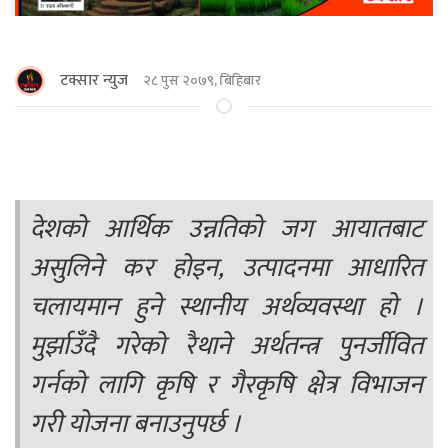
टक्सार न्युज
२८ पुस २०७९, बिहिबार
देशको आर्थिक उन्नतिको जग आयातबाट
असुलिने कर होइन, उत्पादनमा आधारित
चलायमान हुने स्थानीय अर्थव्यवस्था हो ।
मुर्झाउँदै गरेको रैथाने अर्थतन्त्र पुनर्जीवित
गर्नको लागि कृषि र गैरकृषि क्षेत्र विभाजन
गरी योजना बनाउनुपर्छ ।