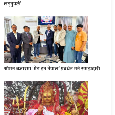
लड्नुपर्छ’
ओमन बजारमा ‘मेड इन नेपाल’ प्रवर्धन गर्न समझदारी