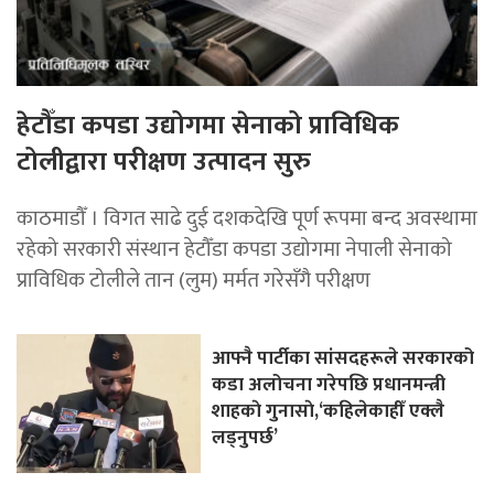
हेटौँडा कपडा उद्योगमा सेनाको प्राविधिक
टोलीद्वारा परीक्षण उत्पादन सुरु
काठमाडौँ । विगत साढे दुई दशकदेखि पूर्ण रूपमा बन्द अवस्थामा
रहेको सरकारी संस्थान हेटौँडा कपडा उद्योगमा नेपाली सेनाको
प्राविधिक टोलीले तान (लुम) मर्मत गरेसँगै परीक्षण
आफ्नै पार्टीका सांसदहरूले सरकारको
कडा अलोचना गरेपछि प्रधानमन्त्री
शाहकाे गुनासाे,‘कहिलेकाहीँ एक्लै
लड्नुपर्छ’