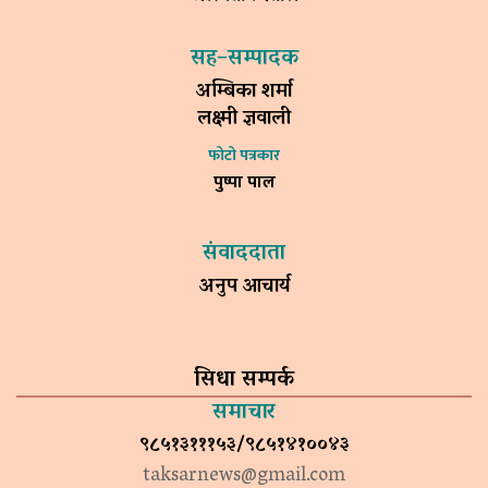
सह–सम्पादक
अम्बिका शर्मा
लक्ष्मी ज्ञवाली
फोटो पत्रकार
पुष्पा पाल
संवाददाता
अनुप आचार्य
सिधा सम्पर्क
समाचार
९८५१३१११५३/९८५१४१००४३
taksarnews@gmail.com