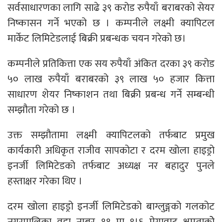
सर्वसाधारणका लागि साढे ३९ करोड रुपैयाँ बराबरको सेयर
निष्कासन गर्ने भएको छ । कम्पनीले लक्ष्मी क्यापिटल
मार्केट लिमिटेडलाई बिक्री प्रबन्धक चयन गरेको छ।
कम्पनीले प्रतिकित्ता एक सय रुपैयाँ अंकित दरका ३९ करोड
५० लाख रुपैयाँ बराबरको ३९ लाख ५० हजार कित्ता
साधारण शेयर निष्काशन तथा बिक्री प्रबन्ध गर्ने सम्बन्धी
सम्झौता गरेको छ ।
उक्त सम्झौतामा लक्ष्मी क्यापिटलको तर्फबाट प्रमुख
कार्यकारी अधिकृत राजीव सापकोटा र दरम खोला हाइड्रो
इनर्जी लिमिटेडको तर्फबाट अध्यक्ष नर बहादुर पुनले
हस्ताक्षर गरेका थिए ।
दरम खोला हाइड्रो इनर्जी लिमिटेडको बाग्लुङ्गको गलकोट
नगरपालिका वडा नम्बर ११ मा ९।६ मेगावाट क्षमताकोे