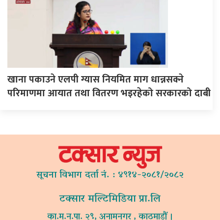
खाना पकाउने एलपी ग्यास नियमित माग धान्नसक्ने
परिमाणमा आयात तथा वितरण भइरहेको सरकारको दाबी
सूचना विभाग दर्ता नं. : ४९१४-२०८१/२०८२
टक्सार मल्टिमिडिया प्रा.लि
का.म.न.पा. २९, अनामनगर , काठमाडौं ।