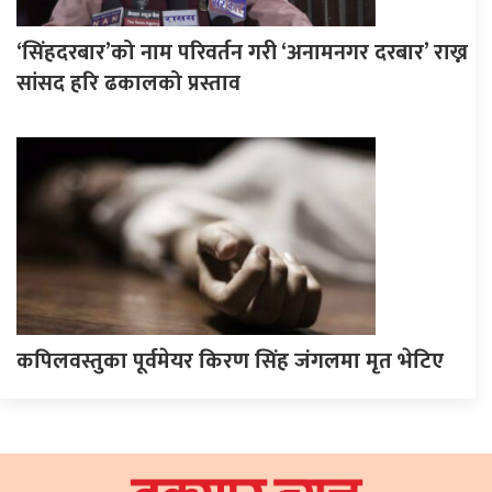
‘सिंहदरबार’को नाम परिवर्तन गरी ‘अनामनगर दरबार’ राख्न
सांसद हरि ढकालको प्रस्ताव
कपिलवस्तुका पूर्वमेयर किरण सिंह जंगलमा मृत भेटिए