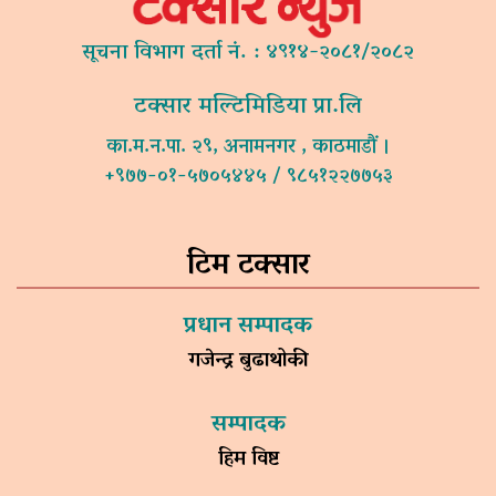
सूचना विभाग दर्ता नं. : ४९१४-२०८१/२०८२
टक्सार मल्टिमिडिया प्रा.लि
का.म.न.पा. २९, अनामनगर , काठमाडौं ।
+९७७-०१-५७०५४४५ / ९८५१२२७७५३
टिम टक्सार
प्रधान सम्पादक
गजेन्द्र बुढाथोकी
सम्पादक
हिम विष्ट