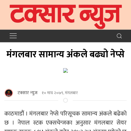
मंगलबार सामान्य अंकले बढ्यो नेप्से
टक्सार न्युज
१० माघ २०७९, मंगलबार
काठमाडौं । मंगलबार नेप्से परिसूचक सामान्य अंकले बढेको
छ । नेपाल स्टक एक्सचेन्जका अनुसार मंगलबार सेयर