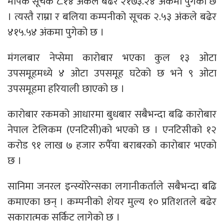
मापक सूचक ८.१४ अंकले बढेर २१७३.२४ अंकमा पुगेको छ
। त्यस्तै राम्रा र बलिया कम्पनीको सूचक २.५३ अंकले बढेर
४१५.५४ अंकमा पुगेको छ ।
मंगलबार नेप्सेमा कारोबार भएका कुल १३ ओटा
उपसमूहमध्ये ४ ओटा उपसमूह घटेको छ भने ९ ओटा
उपसमूहमा हरियाली छाएको छ ।
कारोबार रकमको आधारमा बुधबार सबैभन्दा बढि कारोबार
नेपाल टेलिकम (एनटिसी)को भएको छ । एनटिसीको १२
करोड ९१ लाख ७ हजार रुपैँया बराबरको कारोबार भएको
छ ।
सानिमा जनरल इन्स्योरेन्सका लगानीकर्ताले सबैभन्दा बढि
कमाएका छन् । कम्पनीको शेयर मुल्य १० प्रतिशतले बढेर
सकारात्मक सर्किट लागेको छ ।