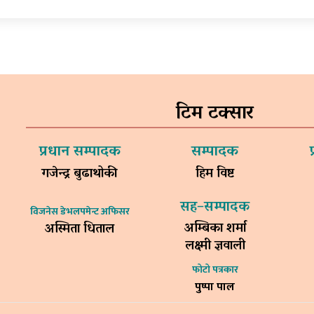
टिम टक्सार
प्रधान सम्पादक
सम्पादक
गजेन्द्र बुढाथोकी
हिम विष्ट
सह–सम्पादक
विजनेस डेभलपमेन्ट अफिसर
अम्बिका शर्मा
अस्मिता धिताल
लक्ष्मी ज्ञवाली
फोटो पत्रकार
पुष्पा पाल