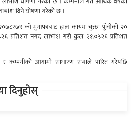
डले लाभांश घोषणा गरेको छ । कम्पनीले गत आर्थिक वर्षको
ाभांश दिने घोषणा गरेको छ ।
 २०७८र७९ को मुनाफाबाट हाल कायम चुक्ता पुँजीको २०
५२६ प्रतिशत नगद लाभांश गरी कुल २१.०५२६ प्रतिशत
िएपछि र कम्पनीको आगामी साधारण सभाले पारित गरेपछि
िया दिनुहोस्