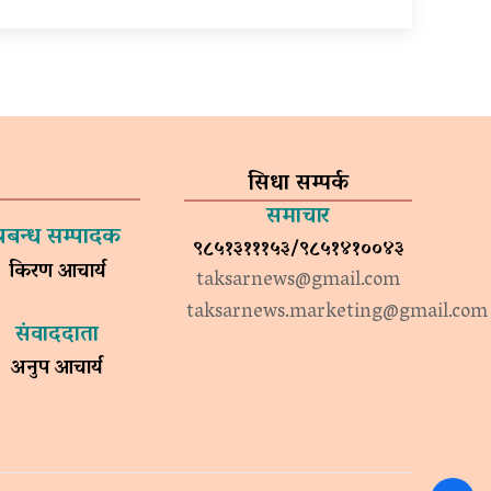
सिधा सम्पर्क
समाचार
प्रबन्ध सम्पादक
९८५१३१११५३/९८५१४१००४३
किरण आचार्य
taksarnews@gmail.com
taksarnews.marketing@gmail.com
संवाददाता
अनुप आचार्य