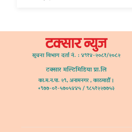
सूचना विभाग दर्ता नं. : ४९१४-२०८१/२०८२
टक्सार मल्टिमिडिया प्रा.लि
का.म.न.पा. २९, अनामनगर , काठमाडौं ।
+९७७-०१-५७०५४४५ / ९८५१२२७७५३