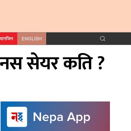
म्यागजिन
ENGLISH
ोनस सेयर कति ?