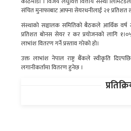
काठमाडौं । विजय लघुवित्त वित्तीय संस्था लिमिटे
संचित मुनाफाबाट आफ्ना सेयरधनीलाई २१ प्रतिशत ल
संस्थाको सञ्चालक समितिको बैठकले आर्थिक वर्ष
प्रतिशत बोनस सेयर र कर प्रयोजनको लागि १।०
लाभांश वितरण गर्ने प्रस्ताव गरेको हो।
उक्त लाभांश नेपाल राष्ट्र बैंकले स्वीकृति द
लगानीकर्तामा वितरण हुनेछ ।
प्रतिक्र