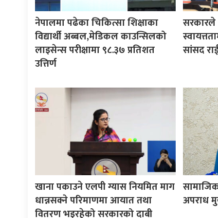
नेपालमा पढेका चिकित्सा शिक्षाका
सरकारले ने
विद्यार्थी अब्बल,मेडिकल काउन्सिलको
स्वायत्तता
लाइसेन्स परीक्षामा ९८.३७ प्रतिशत
सांसद रा
उत्तिर्ण
खाना पकाउने एलपी ग्यास नियमित माग
सामाजिक 
धान्नसक्ने परिमाणमा आयात तथा
अपराध मुख्
वितरण भइरहेको सरकारको दाबी