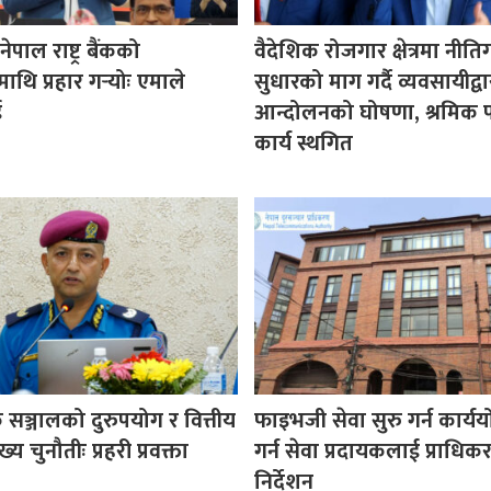
पाल राष्ट्र बैंकको
वैदेशिक रोजगार क्षेत्रमा नीत
माथि प्रहार गर्‍योः एमाले
सुधारको माग गर्दै व्यवसायीद्वा
ई
आन्दोलनको घोषणा, श्रमिक प
कार्य स्थगित
सञ्जालको दुरुपयोग र वित्तीय
फाइभजी सेवा सुरु गर्न कार्य
य चुनौतीः प्रहरी प्रवक्ता
गर्न सेवा प्रदायकलाई प्राधि
निर्देशन