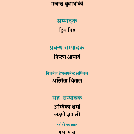
गजेन्द्र बुढाथोकी
सम्पादक
हिम विष्ट
प्रबन्ध सम्पादक
किरण आचार्य
विजनेस डेभलपमेन्ट अफिसर
अस्मिता धिताल
सह–सम्पादक
अम्बिका शर्मा
लक्ष्मी ज्ञवाली
फोटो पत्रकार
पुष्पा पाल