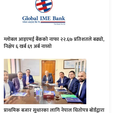
ग्लोबल आइएमई बैंकको नाफा २२.६७ प्रतिशतले बढ्यो,
निक्षेप ६ खर्ब ६९ अर्ब नाघ्यो
प्राथमिक बजार सुधारका लागि नेपाल धितोपत्र बोर्डद्वारा