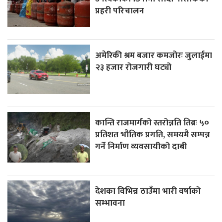
प्रहरी परिचालन
अमेरिकी श्रम बजार कमजोरः जुलाईमा
२३ हजार रोजगारी घट्यो
कान्ति राजमार्गको स्तरोन्नति तिब्रः ५०
प्रतिशत भौतिक प्रगति, समयमै सम्पन्न
गर्ने निर्माण व्यवसायीको दाबी
देशका विभिन्न ठाउँमा भारी वर्षाको
सम्भावना