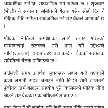
अर्धवार्षिक समीक्षा सार्वजनिक गर्ने भएको छ । शुक्रबार
(भोली) नै संचालक समितिको बैठक बसेर सोही दिन नै
मौद्रिक नीति समिक्षा सार्वजनिक गर्ने राष्ट्र बैंकले जनाएको छ
।
मौद्रिक नीतिको समीक्षाका लागि तयार गरिएको
मस्यौदालाई छलफल गरी पास गर्ने उद्देश्यले
भोलि(शुक्रबार) बिहान ८ः३० बजे केन्द्रीय बैंकको सञ्चालक
समितिको बैठक डाकिएको छ ।
पछिल्लो समय आर्थिक सूचकहरु सबल बन्दै गएकाले
कर्जा लगानी सहज बनाउने नीति लिइने सागै खासगरी
पुँजीगत खर्च बढाउन सहयोग पुग्ने किसिमको मौद्रिक नीति
आउने राष्ट्र बैंकका एक अधिकारीले बताए ।
यता, सेयर धितो कर्जामा पनि केही सहज नीति आउने संकेत