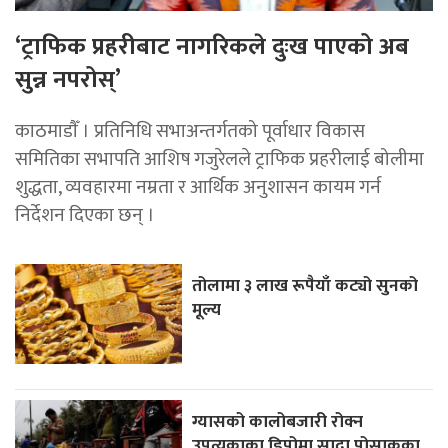
‘ट्राफिक प्रहरीबाट नागरिकले दुःख पाएको अब
सुन्न नपरोस्’
काठमाडाैँ । प्रतिनिधि सभाअन्तर्गतको पूर्वाधार विकास
समितिका सभापति आशिष गजुरेलले ट्राफिक प्रहरीलाई बोलीमा
शुद्धता, व्यवहारमा नम्रता र आर्थिक अनुशासन कायम गर्न
निर्देशन दिएका छन् ।
तोलामा ३ लाख रूपैयाँ कट्यो सुनको
मूल्य
ग्यासको कालोबजारी रोक्न
उपत्यकाका डिपोमा सादा पोसाकका