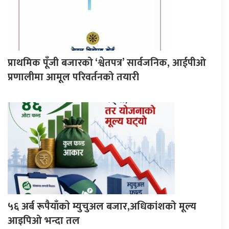
प्राथमिक पूँजी बजारको ‘श्वेतपत्र’ सार्वजनिक, आईपीओ
प्रणालीमा आमूल परिवर्तनको तयारी
५६ अर्ब रूपैयाँकाे म्युचुअल बजार,अधिकांशको मूल्य
आइपिओ भन्दा तल