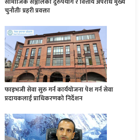
सामाजिक सञ्जालको दुरुपयोग र वित्तीय अपराध मुख्य
चुनौतीः प्रहरी प्रवक्ता
फाइभजी सेवा सुरु गर्न कार्ययोजना पेश गर्न सेवा
प्रदायकलाई प्राधिकरणको निर्देशन