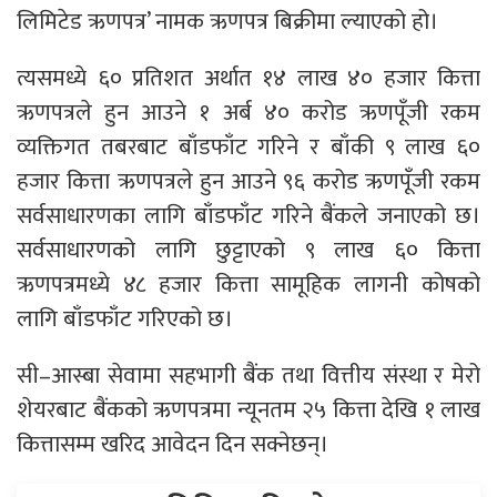
लिमिटेड ऋणपत्र’ नामक ऋणपत्र बिक्रीमा ल्याएको हो।
त्यसमध्ये ६० प्रतिशत अर्थात १४ लाख ४० हजार कित्ता
ऋणपत्रले हुन आउने १ अर्ब ४० करोड ऋणपूँजी रकम
व्यक्तिगत तबरबाट बाँडफाँट गरिने र बाँकी ९ लाख ६०
हजार कित्ता ऋणपत्रले हुन आउने ९६ करोड ऋणपूँजी रकम
सर्वसाधारणका लागि बाँडफाँट गरिने बैंकले जनाएको छ।
सर्वसाधारणको लागि छुट्टाएको ९ लाख ६० कित्ता
ऋणपत्रमध्ये ४८ हजार कित्ता सामूहिक लागनी कोषको
लागि बाँडफाँट गरिएको छ।
सी–आस्बा सेवामा सहभागी बैंक तथा वित्तीय संस्था र मेरो
शेयरबाट बैंकको ऋणपत्रमा न्यूनतम २५ कित्ता देखि १ लाख
कित्तासम्म खरिद आवेदन दिन सक्नेछन्।