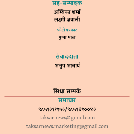
सह–सम्पादक
अम्बिका शर्मा
लक्ष्मी ज्ञवाली
फोटो पत्रकार
पुष्पा पाल
संवाददाता
अनुप आचार्य
सिधा सम्पर्क
समाचार
९८५१३१११५३/९८५१४१००४३
taksarnews@gmail.com
taksarnews.marketing@gmail.com