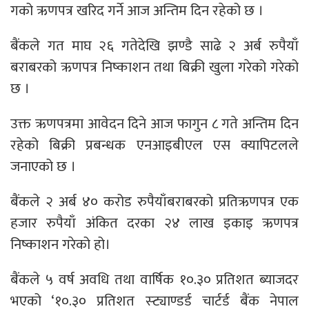
गको ऋणपत्र खरिद गर्ने आज अन्तिम दिन रहेको छ ।
बैंकले गत माघ २६ गतेदेखि झण्डै साढे २ अर्ब रुपैयाँ
बराबरको ऋणपत्र निष्काशन तथा बिक्री खुला गरेको गरेको
छ ।
उक्त ऋणपत्रमा आवेदन दिने आज फागुन ८ गते अन्तिम दिन
रहेको बिक्री प्रबन्धक एनआइबीएल एस क्यापिटलले
जनाएको छ ।
बैंकले २ अर्ब ४० करोड रुपैयाँबराबरको प्रतिऋणपत्र एक
हजार रुपैयाँ अंकित दरका २४ लाख इकाइ ऋणपत्र
निष्काशन गरेको हो।
बैंकले ५ वर्ष अवधि तथा वार्षिक १०.३० प्रतिशत ब्याजदर
भएको ‘१०.३० प्रतिशत स्ट्याण्डर्ड चार्टर्ड बैंक नेपाल