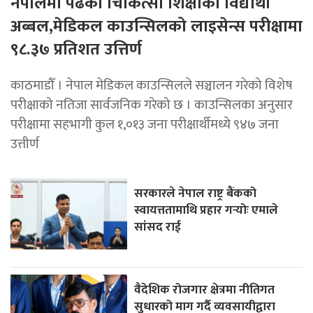
नेपालमा पढेका चिकित्सा शिक्षाका विद्यार्थी
अब्बल,मेडिकल काउन्सिलको लाइसेन्स परीक्षामा
९८.३७ प्रतिशत उत्तिर्ण
काठमाडौँ । नेपाल मेडिकल काउन्सिलले सञ्चालन गरेको विशेष
परीक्षाको नतिजा सार्वजनिक गरेको छ । काउन्सिलका अनुसार
परीक्षामा सहभागी कुल १,०१३ जना परीक्षार्थीमध्ये ९४७ जना
उत्तीर्ण
सरकारले नेपाल राष्ट्र बैंकको
स्वायत्ततामाथि प्रहार गर्‍योः एमाले
सांसद राई
वैदेशिक रोजगार क्षेत्रमा नीतिगत
सुधारको माग गर्दै व्यवसायीद्वारा