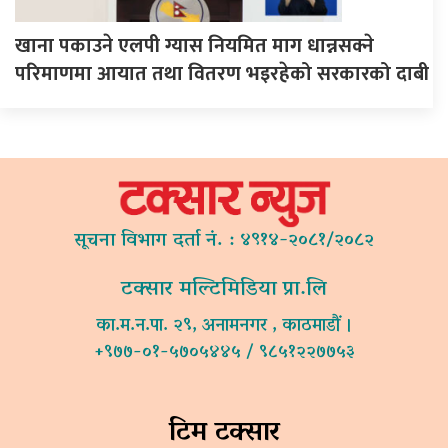
खाना पकाउने एलपी ग्यास नियमित माग धान्नसक्ने
परिमाणमा आयात तथा वितरण भइरहेको सरकारको दाबी
सूचना विभाग दर्ता नं. : ४९१४-२०८१/२०८२
टक्सार मल्टिमिडिया प्रा.लि
का.म.न.पा. २९, अनामनगर , काठमाडौं ।
+९७७-०१-५७०५४४५ / ९८५१२२७७५३
टिम टक्सार