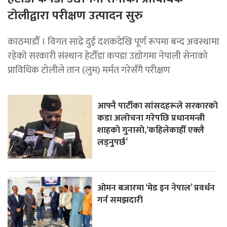
टोलीद्वारा परीक्षण उत्पादन सुरु
काठमाडौँ । विगत साढे दुई दशकदेखि पूर्ण रूपमा बन्द अवस्थामा
रहेको सरकारी संस्थान हेटौँडा कपडा उद्योगमा नेपाली सेनाको
प्राविधिक टोलीले तान (लुम) मर्मत गरेसँगै परीक्षण
आफ्नै पार्टीका सांसदहरूले सरकारको
कडा अलोचना गरेपछि प्रधानमन्त्री
शाहकाे गुनासाे,‘कहिलेकाहीँ एक्लै
लड्नुपर्छ’
ओमन बजारमा ‘मेड इन नेपाल’ प्रवर्धन
गर्न समझदारी