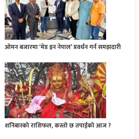
ओमन बजारमा ‘मेड इन नेपाल’ प्रवर्धन गर्न समझदारी
शनिबारको राशिफल, कस्तो छ तपाईको आज ?