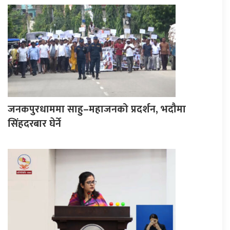
जनकपुरधाममा साहु–महाजनको प्रदर्शन, भदौमा
सिंहदरबार घेर्ने