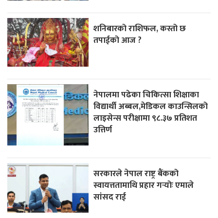
शनिबारको राशिफल, कस्तो छ
तपाईको आज ?
नेपालमा पढेका चिकित्सा शिक्षाका
विद्यार्थी अब्बल,मेडिकल काउन्सिलको
लाइसेन्स परीक्षामा ९८.३७ प्रतिशत
उत्तिर्ण
सरकारले नेपाल राष्ट्र बैंकको
स्वायत्ततामाथि प्रहार गर्‍योः एमाले
सांसद राई