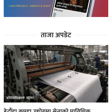
ताजा अपडेट
हेटौँडा कपडा उद्योगमा सेनाको प्राविधिक