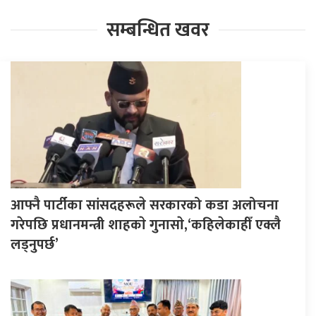
सम्बन्धित खवर
आफ्नै पार्टीका सांसदहरूले सरकारको कडा अलोचना
गरेपछि प्रधानमन्त्री शाहकाे गुनासाे,‘कहिलेकाहीँ एक्लै
लड्नुपर्छ’