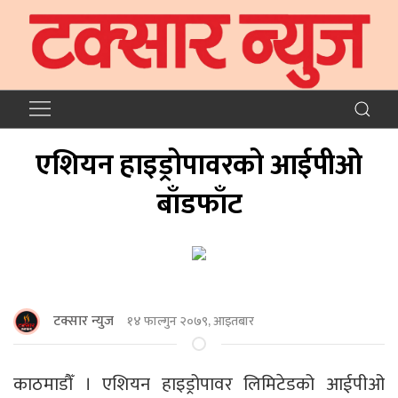
एशियन हाइड्रोपावरको आईपीओ
बाँडफाँट
टक्सार न्युज
१४ फाल्गुन २०७९, आइतबार
काठमाडौँ । एशियन हाइड्रोपावर लिमिटेडको आईपीओ