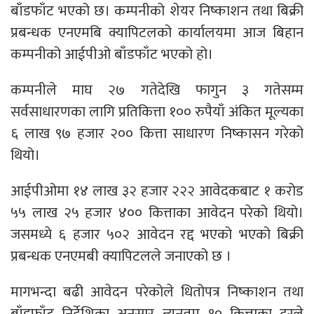
बाँडफाँट भएको छ। कम्पनीको शेयर निष्काशन तथा बिक्री
प्रबन्धक एनएमबि क्यापिटलको कार्यालयमा आज बिहान
कम्पनीको आईपीओ बाँडफाँट भएको हो।
कम्पनीले माघ २७ गतेदेखि फागुन ३ गतेसम्म
सर्वसाधारणका लागि प्रतिकित्ता १०० रुपैयाँ अंकित मूल्यका
६ लाख ९७ हजार २०० कित्ता साधारण निष्कासन गरेको
थियो।
आईपीओमा १४ लाख ३२ हजार २२२ आवेदकबाट १ करोड
५५ लाख २५ हजार ४०० कित्ताका आवेदन परेको थियो।
जसमध्ये ६ हजार ५०२ आवेदन रद्द भएको भएको बिक्री
प्रबन्धक एनएमबी क्यापिटलले जनाएको छ ।
मागभन्दा बढी आवेदन परेकोले धितोपत्र निष्काशन तथा
बाँडफाँट निर्देशिका अनुसार न्यूनतम १० कित्ताका दरले