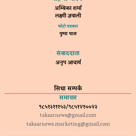
अम्बिका शर्मा
लक्ष्मी ज्ञवाली
फोटो पत्रकार
पुष्पा पाल
संवाददाता
अनुप आचार्य
सिधा सम्पर्क
समाचार
९८५१३१११५३/९८५१४१००४३
taksarnews@gmail.com
taksarnews.marketing@gmail.com