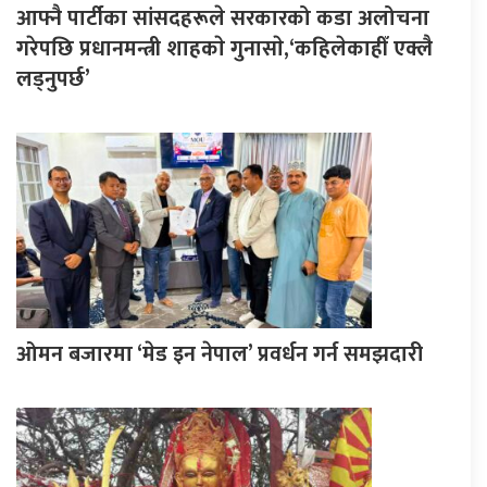
आफ्नै पार्टीका सांसदहरूले सरकारको कडा अलोचना
गरेपछि प्रधानमन्त्री शाहकाे गुनासाे,‘कहिलेकाहीँ एक्लै
लड्नुपर्छ’
ओमन बजारमा ‘मेड इन नेपाल’ प्रवर्धन गर्न समझदारी