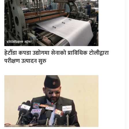
हेटौँडा कपडा उद्योगमा सेनाको प्राविधिक टोलीद्वारा
परीक्षण उत्पादन सुरु