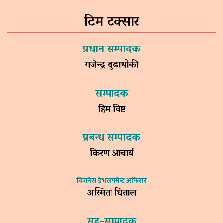
टिम टक्सार
प्रधान सम्पादक
गजेन्द्र बुढाथोकी
सम्पादक
हिम विष्ट
प्रबन्ध सम्पादक
किरण आचार्य
विजनेस डेभलपमेन्ट अफिसर
अस्मिता धिताल
सह–सम्पादक