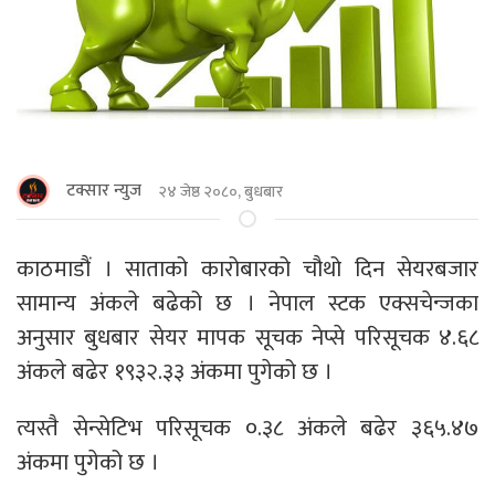
टक्सार न्युज
२४ जेष्ठ २०८०, बुधबार
काठमाडौं । साताको कारोबारको चौथो दिन सेयरबजार
सामान्य अंकले बढेको छ । नेपाल स्टक एक्सचेन्जका
अनुसार बुधबार सेयर मापक सूचक नेप्से परिसूचक ४.६८
अंकले बढेर १९३२.३३ अंकमा पुगेको छ ।
त्यस्तै सेन्सेटिभ परिसूचक ०.३८ अंकले बढेर ३६५.४७
अंकमा पुगेको छ ।