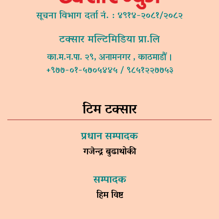
सूचना विभाग दर्ता नं. : ४९१४-२०८१/२०८२
टक्सार मल्टिमिडिया प्रा.लि
का.म.न.पा. २९, अनामनगर , काठमाडौं ।
+९७७-०१-५७०५४४५ / ९८५१२२७७५३
टिम टक्सार
प्रधान सम्पादक
गजेन्द्र बुढाथोकी
सम्पादक
हिम विष्ट