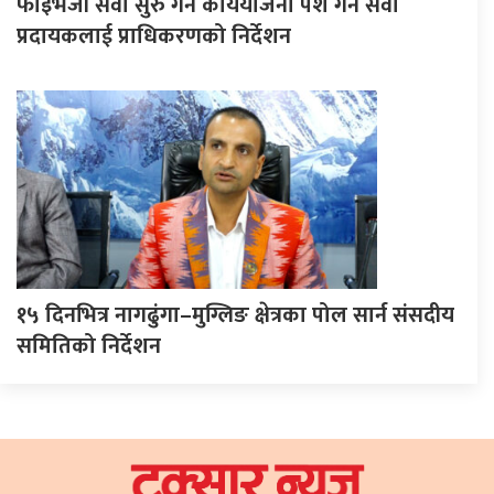
फाइभजी सेवा सुरु गर्न कार्ययोजना पेश गर्न सेवा
प्रदायकलाई प्राधिकरणको निर्देशन
१५ दिनभित्र नागढुंगा–मुग्लिङ क्षेत्रका पोल सार्न संसदीय
समितिको निर्देशन