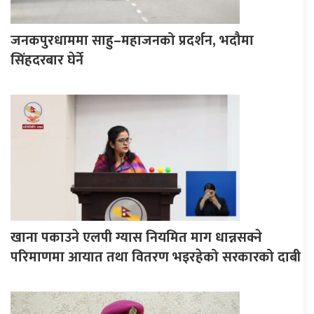
जनकपुरधाममा साहु–महाजनको प्रदर्शन, भदौमा
सिंहदरबार घेर्ने
खाना पकाउने एलपी ग्यास नियमित माग धान्नसक्ने
परिमाणमा आयात तथा वितरण भइरहेको सरकारको दाबी