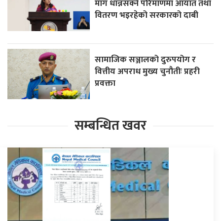
माग धान्नसक्ने परिमाणमा आयात तथा
वितरण भइरहेको सरकारको दाबी
सामाजिक सञ्जालको दुरुपयोग र
वित्तीय अपराध मुख्य चुनौतीः प्रहरी
प्रवक्ता
सम्बन्धित खवर