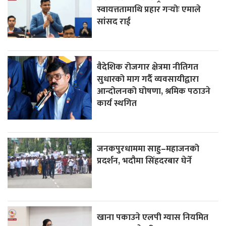
स्वायत्ततामाथि प्रहार गर्‍योः एमाले
सांसद राई
वैदेशिक रोजगार क्षेत्रमा नीतिगत
सुधारको माग गर्दै व्यवसायीद्वारा
आन्दोलनको घोषणा, श्रमिक पठाउने
कार्य स्थगित
जनकपुरधाममा साहु–महाजनको
प्रदर्शन, भदौमा सिंहदरबार घेर्ने
खाना पकाउने एलपी ग्यास नियमित