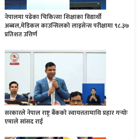
नेपालमा पढेका चिकित्सा शिक्षाका विद्यार्थी
अब्बल,मेडिकल काउन्सिलको लाइसेन्स परीक्षामा ९८.३७
प्रतिशत उत्तिर्ण
सरकारले नेपाल राष्ट्र बैंकको स्वायत्ततामाथि प्रहार गर्‍योः
एमाले सांसद राई