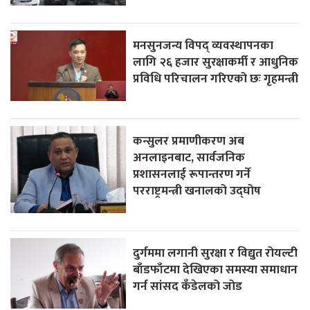
मनसुनजन्य विपद् व्यवस्थापनका
लागि २६ हजार सुरक्षाकर्मी र आधुनिक
प्रविधि परिचालन गरिएको छः गृहमन्त्री
कन्सुलर प्रमाणीकरण अब
अनलाइनबाट, सार्वजनिक
प्रशासनलाई रूपान्तरण गर्ने
परराष्ट्रमन्त्री खनालको उद्घोष
दुर्गममा लगानी सुरक्षा र विद्युत रोयल्टी
बाँडफाँटमा देखिएका समस्या समाधान
गर्न सांसद कँडेलको जोड