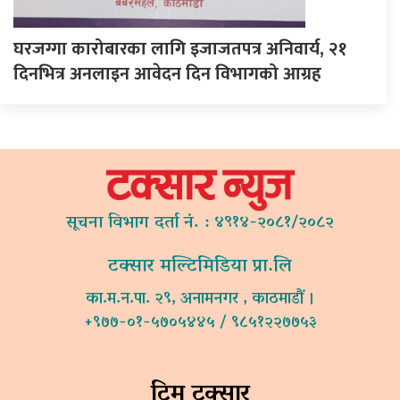
घरजग्गा कारोबारका लागि इजाजतपत्र अनिवार्य, २१
दिनभित्र अनलाइन आवेदन दिन विभागको आग्रह
सूचना विभाग दर्ता नं. : ४९१४-२०८१/२०८२
टक्सार मल्टिमिडिया प्रा.लि
का.म.न.पा. २९, अनामनगर , काठमाडौं ।
+९७७-०१-५७०५४४५ / ९८५१२२७७५३
टिम टक्सार