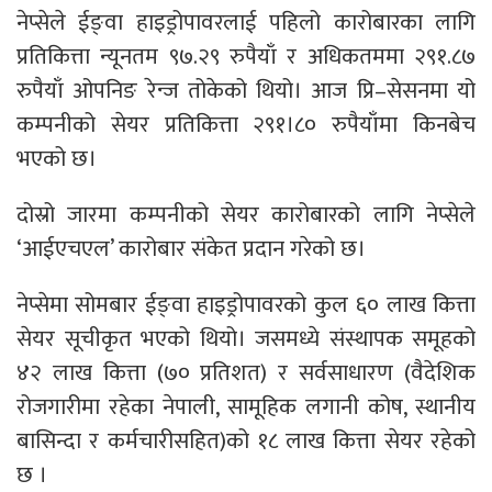
नेप्सेले ईङ्वा हाइड्रोपावरलाई पहिलो कारोबारका लागि
प्रतिकित्ता न्यूनतम ९७.२९ रुपैयाँ र अधिकतममा २९१.८७
रुपैयाँ ओपनिङ रेन्ज तोकेको थियो। आज प्रि–सेसनमा यो
कम्पनीको सेयर प्रतिकित्ता २९१।८० रुपैयाँमा किनबेच
भएको छ।
दोस्रो जारमा कम्पनीको सेयर कारोबारको लागि नेप्सेले
‘आईएचएल’ कारोबार संकेत प्रदान गरेको छ।
नेप्सेमा सोमबार ईङ्वा हाइड्रोपावरको कुल ६० लाख कित्ता
सेयर सूचीकृत भएको थियो। जसमध्ये संस्थापक समूहको
४२ लाख कित्ता (७० प्रतिशत) र सर्वसाधारण (वैदेशिक
रोजगारीमा रहेका नेपाली, सामूहिक लगानी कोष, स्थानीय
बासिन्दा र कर्मचारीसहित)को १८ लाख कित्ता सेयर रहेको
छ ।