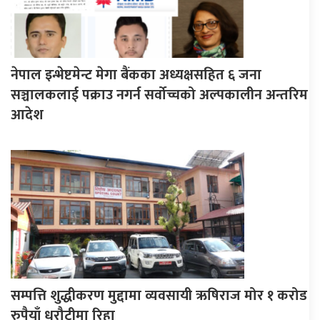
नेपाल इन्भेष्टमेन्ट मेगा बैंकका अध्यक्षसहित ६ जना
सञ्चालकलाई पक्राउ नगर्न सर्वोच्चको अल्पकालीन अन्तरिम
आदेश
सम्पत्ति शुद्धीकरण मुद्दामा व्यवसायी ऋषिराज मोर १ करोड
रुपैयाँ धरौटीमा रिहा