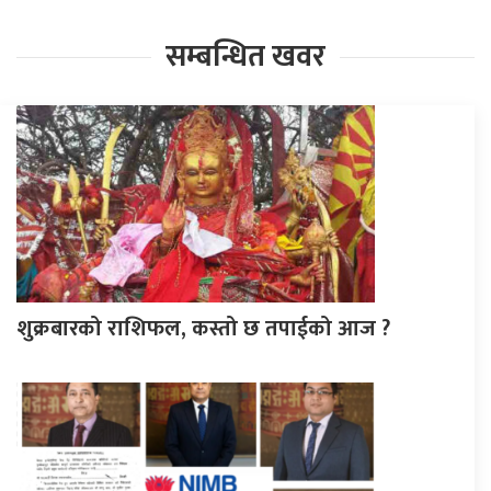
सम्बन्धित खवर
शुक्रबारको राशिफल, कस्तो छ तपाईको आज ?