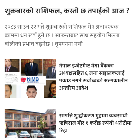
शुक्रबारको राशिफल, कस्तो छ तपाईको आज ?
२०८३ साउन २२ गते शुक्रबारको राशिफल मेष अनावश्यक
काममा धन खर्च हुने छ । आफन्तबाट साथ सहयोग मिल्ला ।
बोलीको प्रभाव बढ्नेछ । वृषमनमा नयाँ
नेपाल इन्भेष्टमेन्ट मेगा बैंकका
अध्यक्षसहित ६ जना सञ्चालकलाई
पक्राउ नगर्न सर्वोच्चको अल्पकालीन
अन्तरिम आदेश
सम्पत्ति शुद्धीकरण मुद्दामा व्यवसायी
ऋषिराज मोर १ करोड रुपैयाँ धरौटीमा
रिहा