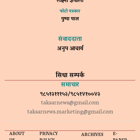
लक्ष्मी ज्ञवाली
फोटो पत्रकार
पुष्पा पाल
संवाददाता
अनुप आचार्य
सिधा सम्पर्क
समाचार
९८५१३१११५३/९८५१४१००४३
taksarnews@gmail.com
taksarnews.marketing@gmail.com
ABOUT
PRIVACY
E-
ARCHIVES