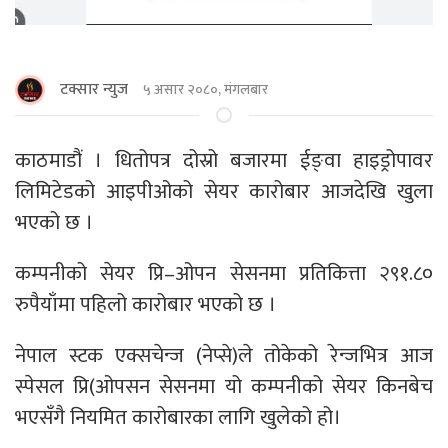
टक्सार न्युज
५ असार २०८०, मंगलबार
काठमाडौं । धितोपत्र दोस्रो बजारमा ईङ्वा हाइड्रोपावर
लिमिटेडको आइपीओको सेयर कारोबार आजदेखि खुला
भएको छ ।
कम्पनीको सेयर प्रि–ओपन सेसनमा प्रतिकित्ता २९१.८०
रुपैयाँमा पहिलो कारोबार भएको छ ।
नेपाल स्टक एक्सचेन्ज (नेप्से)ले तोकेको रेन्जभित्र आज
स्पेसल प्रि(ओपसन सेसनमा यो कम्पनीको सेयर किनबेच
भएसँगै नियमित कारोबारका लागि खुलेको हो।