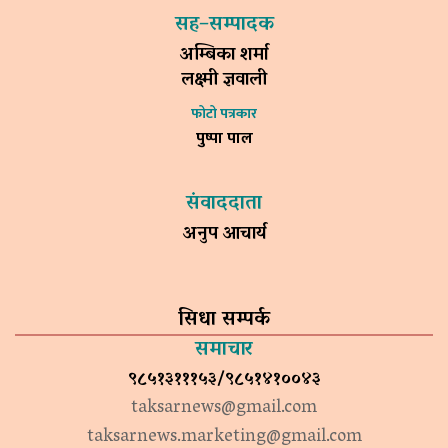
सह–सम्पादक
अम्बिका शर्मा
लक्ष्मी ज्ञवाली
फोटो पत्रकार
पुष्पा पाल
संवाददाता
अनुप आचार्य
सिधा सम्पर्क
समाचार
९८५१३१११५३/९८५१४१००४३
taksarnews@gmail.com
taksarnews.marketing@gmail.com