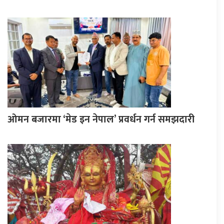
ओमन बजारमा ‘मेड इन नेपाल’ प्रवर्धन गर्न समझदारी