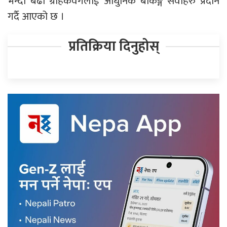
भन्दा बढी ग्राहकवर्गलाई आधुनिक बैंकिङ्ग सेवाहरु प्रदान
गर्दै आएको छ ।
प्रतिक्रिया दिनुहोस्