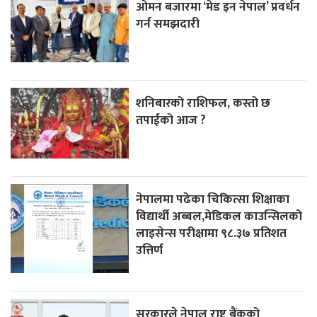
ओमन बजारमा ‘मेड इन नेपाल’ प्रवर्धन
गर्न समझदारी
शनिबारको राशिफल, कस्तो छ
तपाईको आज ?
नेपालमा पढेका चिकित्सा शिक्षाका
विद्यार्थी अब्बल,मेडिकल काउन्सिलको
लाइसेन्स परीक्षामा ९८.३७ प्रतिशत
उत्तिर्ण
सरकारले नेपाल राष्ट्र बैंकको