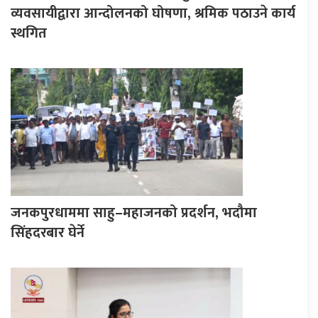
व्यवसायीद्वारा आन्दोलनको घोषणा, श्रमिक पठाउने कार्य
स्थगित
जनकपुरधाममा साहु–महाजनको प्रदर्शन, भदौमा
सिंहदरबार घेर्ने