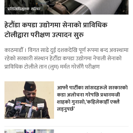
हेटौँडा कपडा उद्योगमा सेनाको प्राविधिक
टोलीद्वारा परीक्षण उत्पादन सुरु
काठमाडौँ । विगत साढे दुई दशकदेखि पूर्ण रूपमा बन्द अवस्थामा
रहेको सरकारी संस्थान हेटौँडा कपडा उद्योगमा नेपाली सेनाको
प्राविधिक टोलीले तान (लुम) मर्मत गरेसँगै परीक्षण
आफ्नै पार्टीका सांसदहरूले सरकारको
कडा अलोचना गरेपछि प्रधानमन्त्री
शाहकाे गुनासाे,‘कहिलेकाहीँ एक्लै
लड्नुपर्छ’