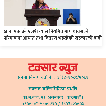
खाना पकाउने एलपी ग्यास नियमित माग धान्नसक्ने
परिमाणमा आयात तथा वितरण भइरहेको सरकारको दाबी
सूचना विभाग दर्ता नं. : ४९१४-२०८१/२०८२
टक्सार मल्टिमिडिया प्रा.लि
का.म.न.पा. २९, अनामनगर , काठमाडौं ।
+९७७-०१-५७०५४४५ / ९८५१२२७७५३