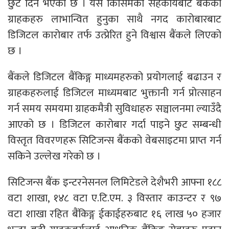
छुट दिने भएको छ । यस किसिमको सहकार्यबाट बैंकका
ग्राहकहरु लाभान्वित हुनुका साथै नगद कारोबारबाट
डिजिटल कारोबार तर्फ उत्प्रेरित हुने विश्वास बैंकले लिएको
छ ।
बैंकले डिजिटल बैंकिङ्ग माध्यमहरुको प्रयोगलाई बढाउन र
ग्राहकहरुलाई डिजिटल माध्यमबाट भुक्तानी गर्न प्रोत्साहन
गर्न समय समयमा ग्राहकमैत्री सुविधाहरु सञ्चालनमा ल्याउँदै
आएको छ । डिजिटल कारोबार गर्दा पाइने छुट सम्बन्धी
विस्तृत विवरणहरू सिटिजन्स बैंकको वेबसाइटमा प्राप्त गर्न
सकिने उल्लेख गरेको छ ।
सिटिजन्स बैंक इन्टरनेसनल लिमिटेडले देशैभरी आफ्ना १८८
वटा शाखा, १४८ वटा ए.टि.एम. ३ विस्तार काउन्टर र ९७
वटा शाखा रहित बैंकिङ्ग ईकाईहरुबाट १६ लाख ५० हजार